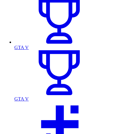
GTA V
GTA V