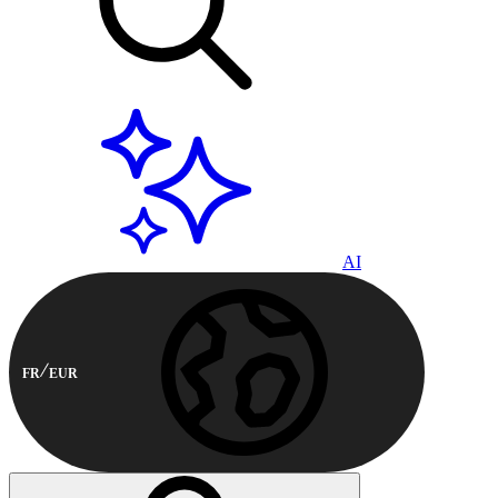
AI
FR
EUR