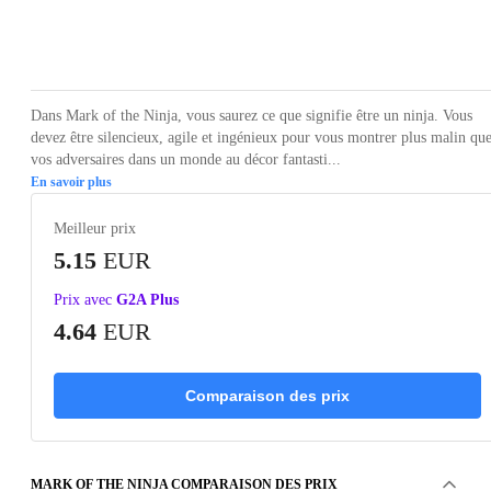
Loading...
Loading...
Loading...
Loading...
Loading
Dans Mark of the Ninja, vous saurez ce que signifie être un ninja. Vous
devez être silencieux, agile et ingénieux pour vous montrer plus malin qu
vos adversaires dans un monde au décor fantasti...
En savoir plus
Meilleur prix
5.15
EUR
Prix avec
G2A Plus
4.64
EUR
Comparaison des prix
MARK OF THE NINJA COMPARAISON DES PRIX