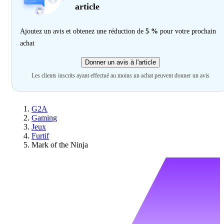
article
Ajoutez un avis et obtenez une réduction de
5 %
pour votre prochain
achat
Donner un avis à l'article
Les clients inscrits ayant effectué au moins un achat peuvent donner un avis
G2A
Gaming
Jeux
Furtif
Mark of the Ninja