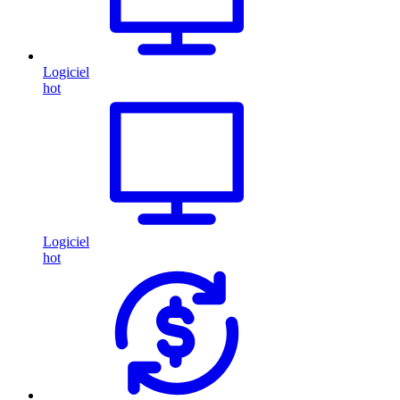
Logiciel
hot
Logiciel
hot