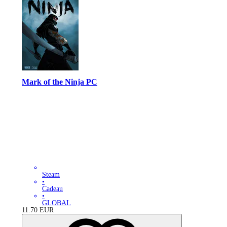
Mark of the Ninja PC
Steam
•
Cadeau
•
GLOBAL
11.70
EUR