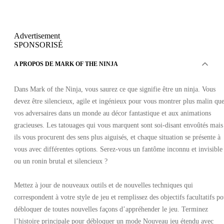
Advertisement
SPONSORISÉ
A PROPOS DE MARK OF THE NINJA
Dans Mark of the Ninja, vous saurez ce que signifie être un ninja. Vous
devez être silencieux, agile et ingénieux pour vous montrer plus malin qu
vos adversaires dans un monde au décor fantastique et aux animations
gracieuses. Les tatouages qui vous marquent sont soi-disant envoûtés mais
ils vous procurent des sens plus aiguisés, et chaque situation se présente à
vous avec différentes options. Serez-vous un fantôme inconnu et invisible
ou un ronin brutal et silencieux ?
Mettez à jour de nouveaux outils et de nouvelles techniques qui
correspondent à votre style de jeu et remplissez des objectifs facultatifs p
débloquer de toutes nouvelles façons d’appréhender le jeu. Terminez
l’histoire principale pour débloquer un mode Nouveau jeu étendu avec