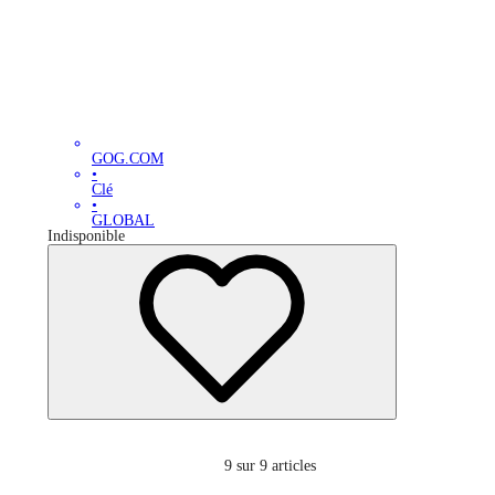
GOG.COM
•
Clé
•
GLOBAL
Indisponible
9
sur 9 articles