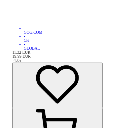
GOG.COM
•
Clé
•
GLOBAL
11.32
EUR
19.99
EUR
-
43
%