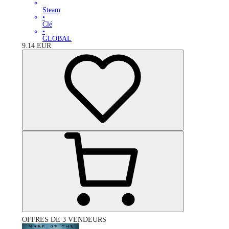
Steam
•
Clé
•
GLOBAL
9.14
EUR
OFFRES DE 3 VENDEURS