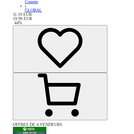
Compte
•
GLOBAL
11.19
EUR
19.99
EUR
-
44
%
OFFRES DE 4 VENDEURS