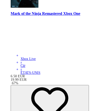
Mark of the Ninja Remastered Xbox One
Xbox Live
•
Clé
•
ÉTATS-UNIS
6.50
EUR
19.99
EUR
-
67
%