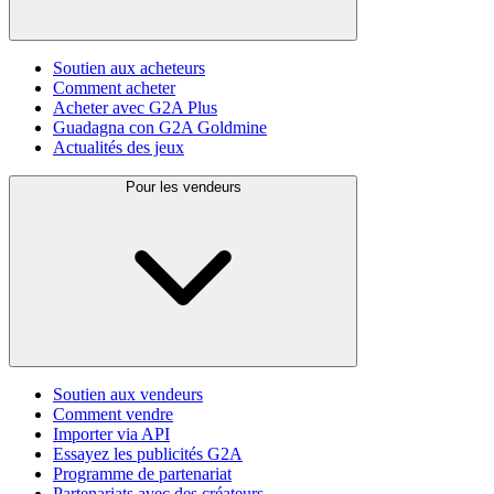
Soutien aux acheteurs
Comment acheter
Acheter avec G2A Plus
Guadagna con G2A Goldmine
Actualités des jeux
Pour les vendeurs
Soutien aux vendeurs
Comment vendre
Importer via API
Essayez les publicités G2A
Programme de partenariat
Partenariats avec des créateurs