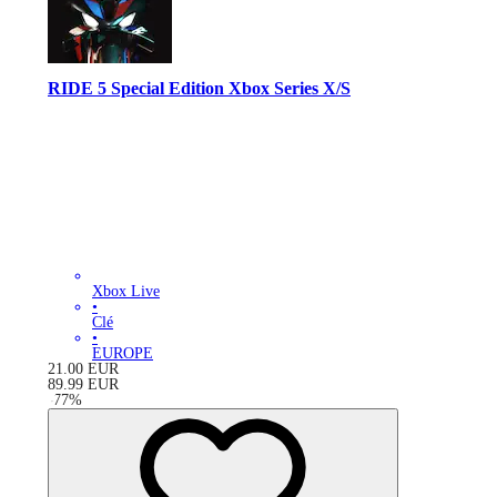
RIDE 5 Special Edition Xbox Series X/S
Xbox Live
•
Clé
•
EUROPE
21.00
EUR
89.99
EUR
-
77
%