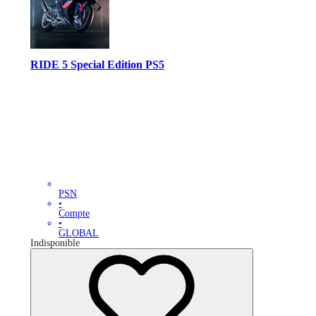
RIDE 5 Special Edition PS5
PSN
•
Compte
•
GLOBAL
Indisponible