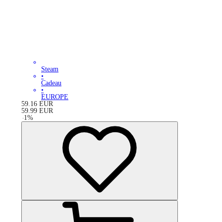
Steam
•
Cadeau
•
EUROPE
59.16
EUR
59.99
EUR
-
1
%