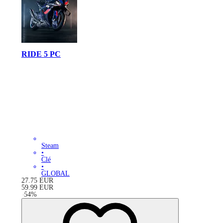
RIDE 5 PC
Steam
•
Clé
•
GLOBAL
27.75
EUR
59.99
EUR
-
54
%