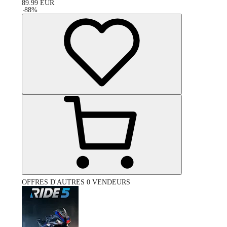
89.99
EUR
-
88
%
OFFRES D'AUTRES 0 VENDEURS