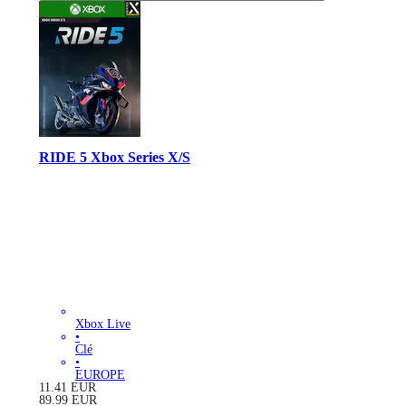
RIDE 5 Xbox Series X/S
Xbox Live
•
Clé
•
EUROPE
11.41
EUR
89.99
EUR