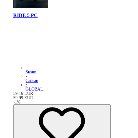
RIDE 5 PC
Steam
•
Cadeau
•
GLOBAL
59.16
EUR
59.99
EUR
-
1
%