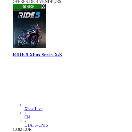
OFFRES DE 4 VENDEURS
RIDE 5 Xbox Series X/S
Xbox Live
•
Clé
•
ÉTATS-UNIS
10.82
EUR