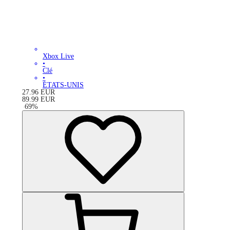
Xbox Live
•
Clé
•
ÉTATS-UNIS
27.96
EUR
89.99
EUR
-
69
%