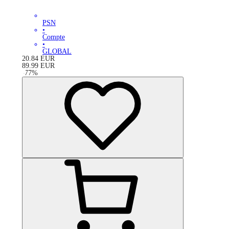
PSN
•
Compte
•
GLOBAL
20.84
EUR
89.99
EUR
-
77
%