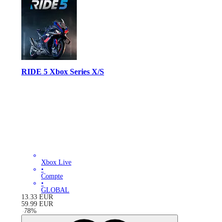
RIDE 5 Xbox Series X/S
Xbox Live
•
Compte
•
GLOBAL
13.33
EUR
59.99
EUR
-
78
%