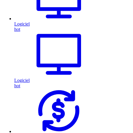
Logiciel
hot
Logiciel
hot