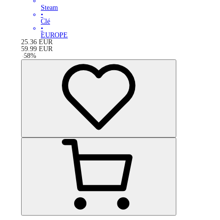
Steam
•
Clé
•
EUROPE
25.36
EUR
59.99
EUR
-
58
%