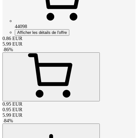
44098
Afficher les détails de l'offre
0.86
EUR
5.99
EUR
-
86
%
0.95
EUR
0.95
EUR
5.99
EUR
-
84
%