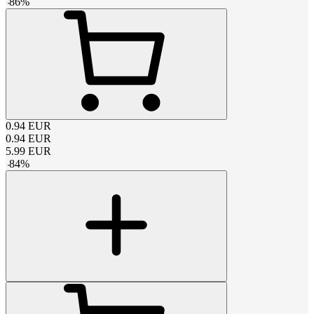
-
86
%
0.94
EUR
0.94
EUR
5.99
EUR
-
84
%