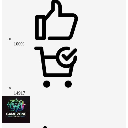
100%
14917