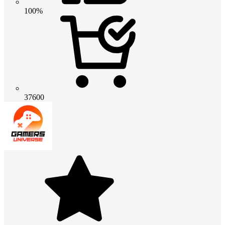
100%
37600