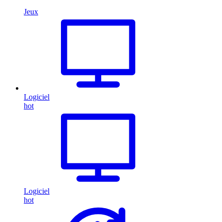
Jeux
Logiciel
hot
Logiciel
hot