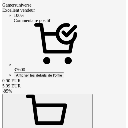
Gamersuniverse
Excellent vendeur
100%
Commentaire positif
37600
Afficher les détails de l'offre
0.90
EUR
5.99
EUR
-
85
%