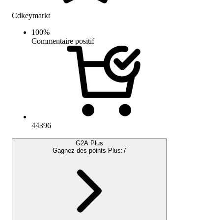
Cdkeymarkt
100
%
Commentaire positif
44396
G2A Plus
Gagnez des points Plus:
7