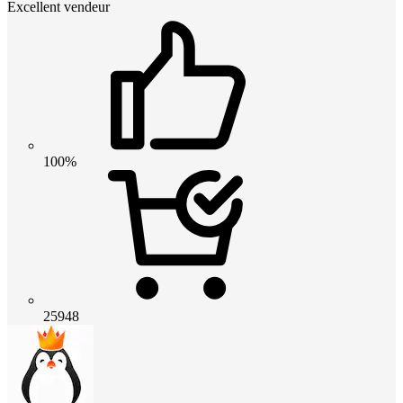
Excellent vendeur
100%
25948