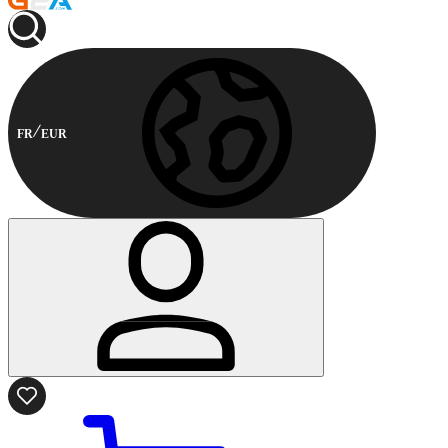
FR
EUR