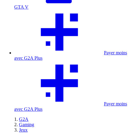
GTA V
Payer moins
avec G2A Plus
Payer moins
avec G2A Plus
G2A
Gaming
Jeux