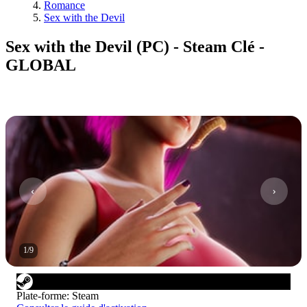
Romance
Sex with the Devil
Sex with the Devil (PC) - Steam Clé -
GLOBAL
1
/
9
Plate-forme
:
Steam