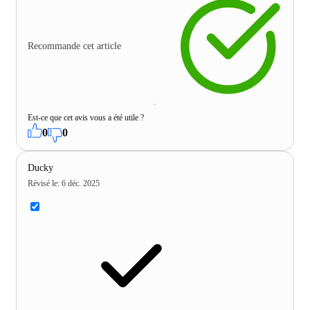
Recommande cet article
Est-ce que cet avis vous a été utile ?
0
0
Ducky
Révisé le
:
6 déc. 2025