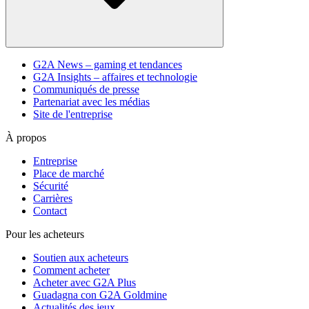
G2A News – gaming et tendances
G2A Insights – affaires et technologie
Communiqués de presse
Partenariat avec les médias
Site de l'entreprise
À propos
Entreprise
Place de marché
Sécurité
Carrières
Contact
Pour les acheteurs
Soutien aux acheteurs
Comment acheter
Acheter avec G2A Plus
Guadagna con G2A Goldmine
Actualités des jeux