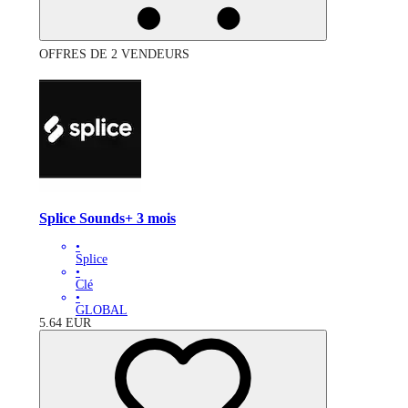
OFFRES DE 2 VENDEURS
Splice Sounds+ 3 mois
•
Splice
•
Clé
•
GLOBAL
5.64
EUR