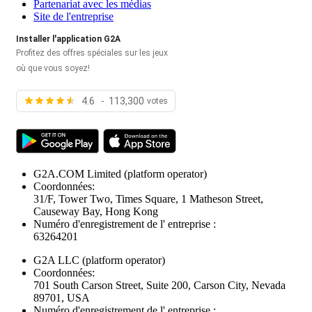
Partenariat avec les médias
Site de l'entreprise
Installer l'application G2A
Profitez des offres spéciales sur les jeux
où que vous soyez!
4.6 - 113,300
votes
G2A.COM Limited
(platform operator)
Coordonnées:
31/F, Tower Two, Times Square, 1 Matheson Street,
Causeway Bay, Hong Kong
Numéro d'enregistrement de l' entreprise :
63264201
G2A LLC
(platform operator)
Coordonnées:
701 South Carson Street, Suite 200, Carson City, Nevada
89701, USA
Numéro d'enregistrement de l' entreprise :