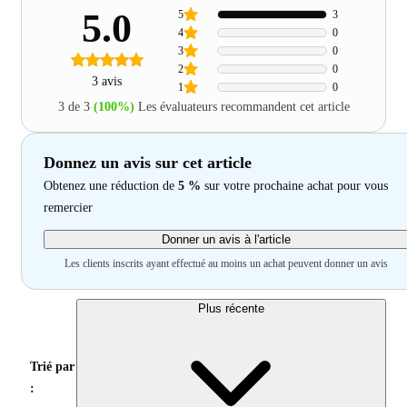
5.0
5
3
4
0
3
0
2
0
3 avis
1
0
3 de 3
(100%)
Les évaluateurs recommandent cet article
Donnez un avis sur cet article
Obtenez une réduction de
5 %
sur votre prochaine achat pour vous
remercier
Donner un avis à l'article
Les clients inscrits ayant effectué au moins un achat peuvent donner un avis
Plus récente
Trié par
: