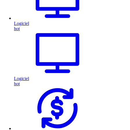
Logiciel
hot
Logiciel
hot