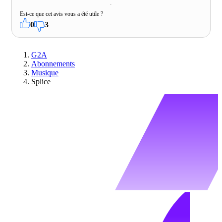
Est-ce que cet avis vous a été utile ?
0
3
G2A
Abonnements
Musique
Splice