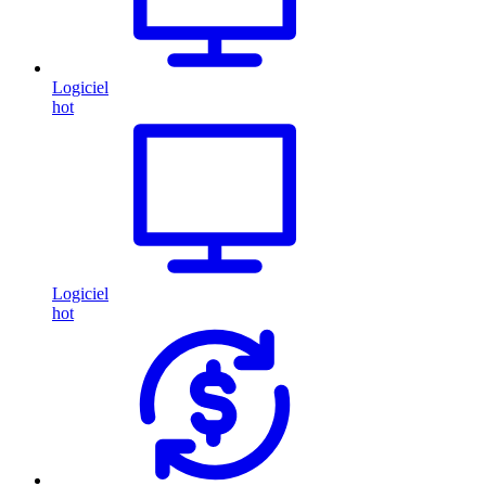
Logiciel
hot
Logiciel
hot