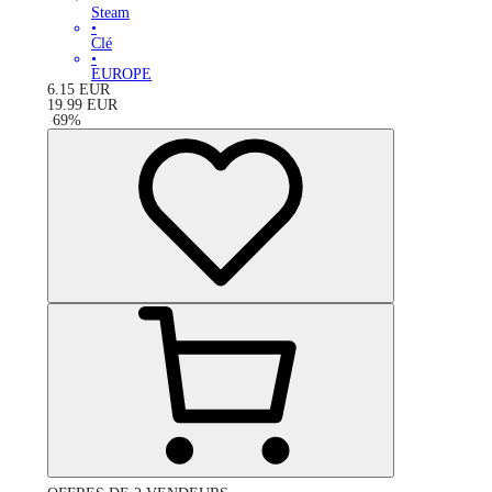
Steam
•
Clé
•
EUROPE
6.15
EUR
19.99
EUR
-
69
%