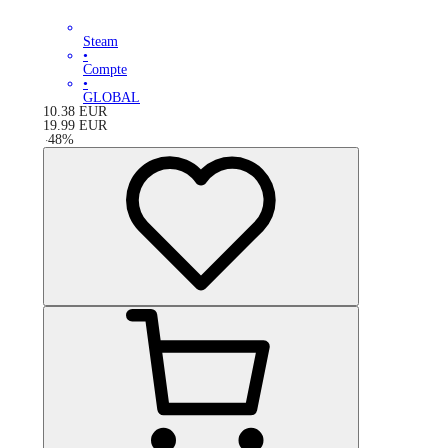
Steam
•
Compte
•
GLOBAL
10.38
EUR
19.99
EUR
-
48
%