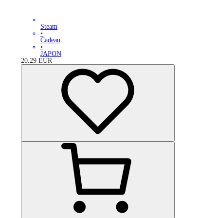
Steam
•
Cadeau
•
JAPON
20.29
EUR