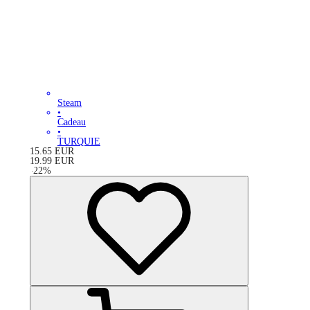
Steam
•
Cadeau
•
TURQUIE
15.65
EUR
19.99
EUR
-
22
%