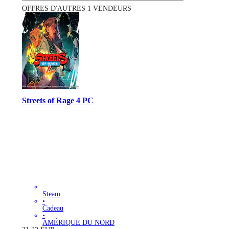
OFFRES D'AUTRES 1 VENDEURS
Streets of Rage 4 PC
Steam
•
Cadeau
•
AMÉRIQUE DU NORD