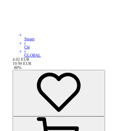
Steam
•
Clé
•
GLOBAL
4.02
EUR
19.99
EUR
-
80
%