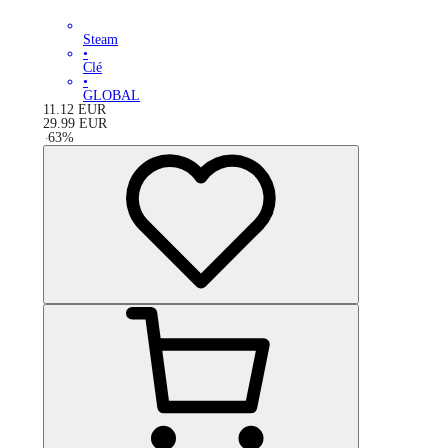
Steam
•
Clé
•
GLOBAL
11.12
EUR
29.99
EUR
-
63
%