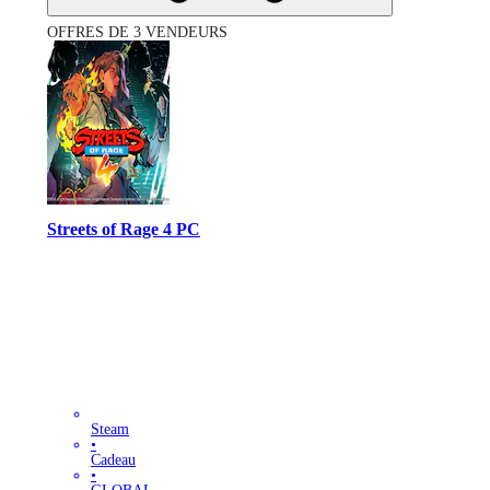
OFFRES DE 3 VENDEURS
Streets of Rage 4 PC
Steam
•
Cadeau
•