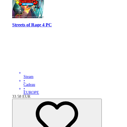
Streets of Rage 4 PC
Steam
•
Cadeau
•
EUROPE
33.58
EUR