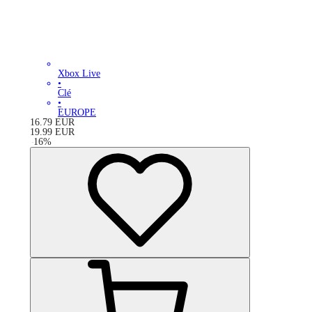
Xbox Live
•
Clé
•
EUROPE
16.79
EUR
19.99
EUR
-
16
%