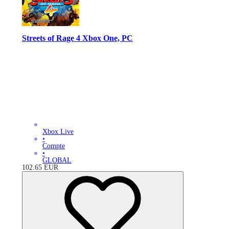
Streets of Rage 4 Xbox One, PC
Xbox Live
•
Compte
•
GLOBAL
102.65
EUR