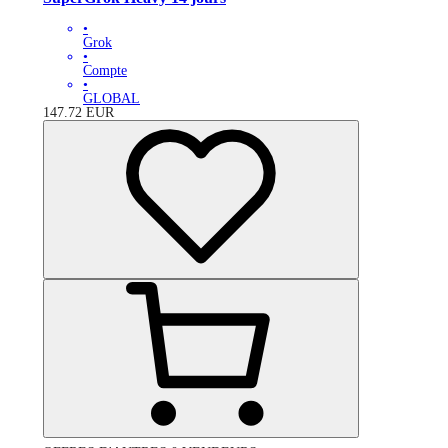
•
Grok
•
Compte
•
GLOBAL
147.72
EUR