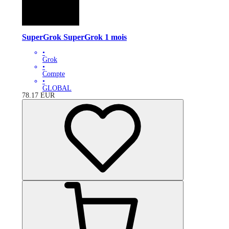
SuperGrok SuperGrok 1 mois
•
Grok
•
Compte
•
GLOBAL
78.17
EUR