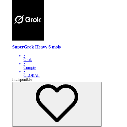
SuperGrok Heavy 6 mois
•
Grok
•
Compte
•
GLOBAL
Indisponible