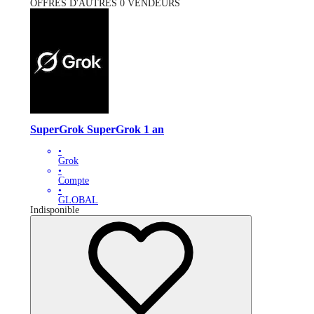
OFFRES D'AUTRES 0 VENDEURS
SuperGrok SuperGrok 1 an
•
Grok
•
Compte
•
GLOBAL
Indisponible