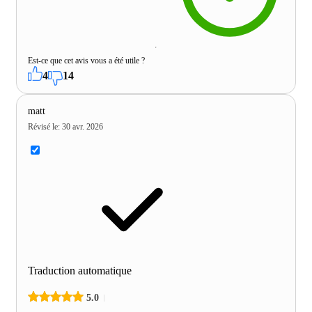
Est-ce que cet avis vous a été utile ?
4
14
matt
Révisé le
:
30 avr. 2026
Traduction automatique
5.0