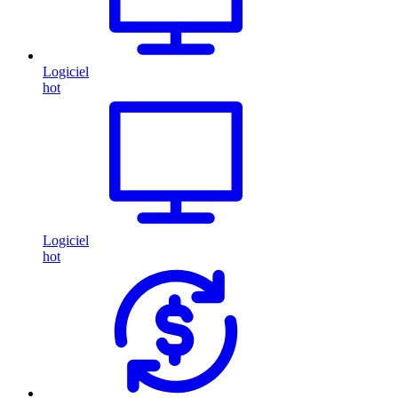
Logiciel
hot
Logiciel
hot