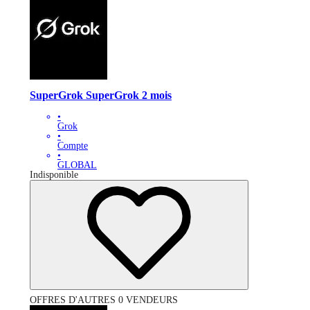
SuperGrok SuperGrok 2 mois
•
Grok
•
Compte
•
GLOBAL
Indisponible
OFFRES D'AUTRES 0 VENDEURS