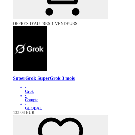
OFFRES D'AUTRES 1 VENDEURS
SuperGrok SuperGrok 3 mois
•
Grok
•
Compte
•
GLOBAL
133.08
EUR