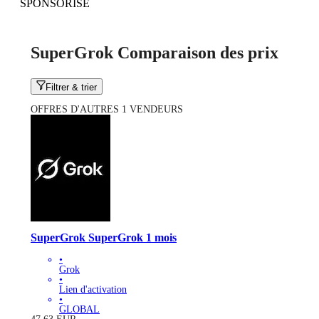
SPONSORISÉ
SuperGrok Comparaison des prix
Filtrer & trier
OFFRES D'AUTRES 1 VENDEURS
SuperGrok SuperGrok 1 mois
•
Grok
•
Lien d'activation
•
GLOBAL