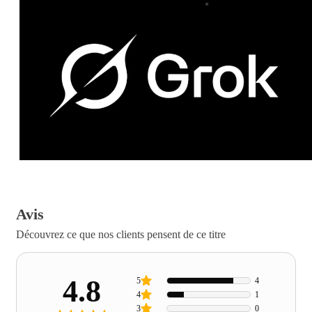
Avis
Découvrez ce que nos clients pensent de ce titre
4.8
5
4
4
1
3
0