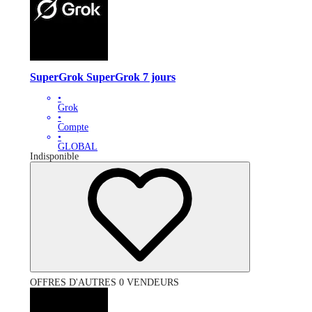
SuperGrok SuperGrok 7 jours
•
Grok
•
Compte
•
GLOBAL
Indisponible
OFFRES D'AUTRES 0 VENDEURS