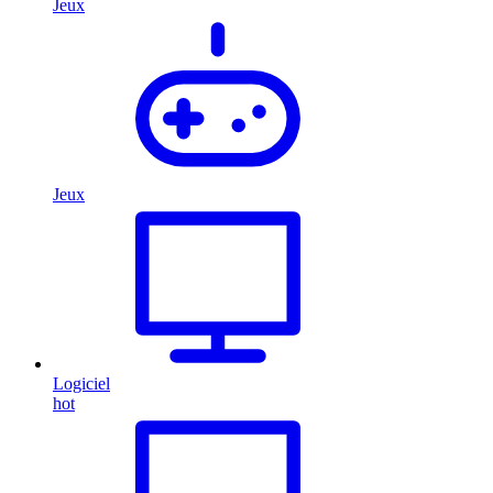
Jeux
Jeux
Logiciel
hot