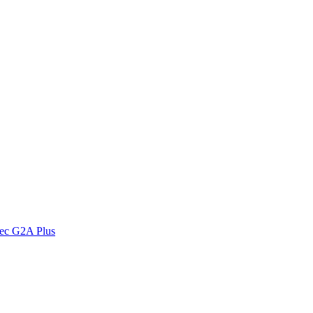
vec G2A Plus