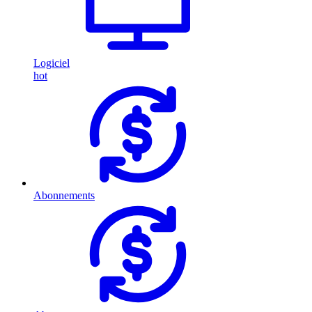
Logiciel
hot
Abonnements