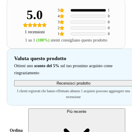
5.0
5
1
4
0
3
0
2
0
1 recensioni
1
0
1 su 1
(100%)
utenti consigliano questo prodotto
Valuta questo prodotto
Ottieni uno
sconto del 5%
sul tuo prossimo acquisto come
ringraziamento
Recensisci prodotto
I clienti registrati che hanno effettuato almeno 1 acquisto possono aggiungere una
recensione
Più recente
Ordina