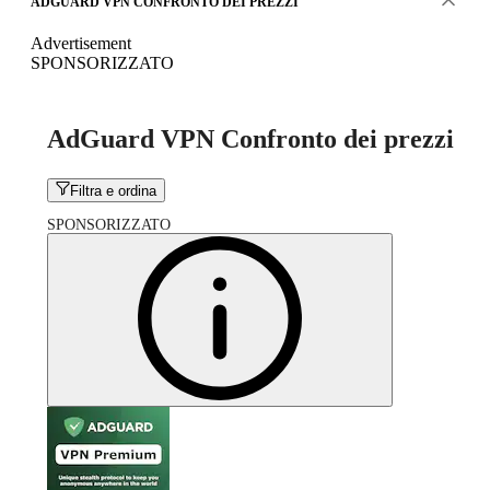
ADGUARD VPN CONFRONTO DEI PREZZI
Advertisement
SPONSORIZZATO
AdGuard VPN Confronto dei prezzi
Filtra e ordina
SPONSORIZZATO