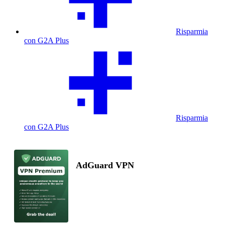
Risparmia
con G2A Plus
Risparmia
con G2A Plus
AdGuard VPN