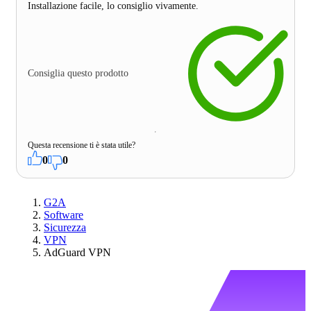
Installazione facile, lo consiglio vivamente.
Consiglia questo prodotto
Questa recensione ti è stata utile?
0
0
G2A
Software
Sicurezza
VPN
AdGuard VPN