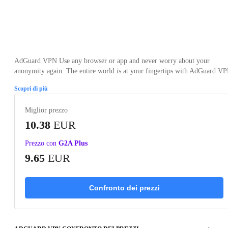
Loading...
Loading...
AdGuard VPN Use any browser or app and never worry about your
anonymity again. The entire world is at your fingertips with AdGuard V
Scopri di più
Miglior prezzo
10.38
EUR
Prezzo con
G2A Plus
9.65
EUR
Confronto dei prezzi