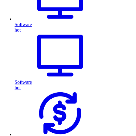
Software
hot
Software
hot