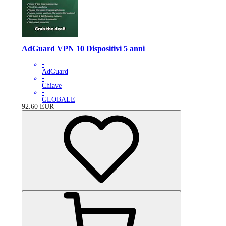
AdGuard VPN 10 Dispositivi 5 anni
•
AdGuard
•
Chiave
•
GLOBALE
92.60
EUR