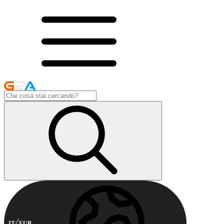
IT
EUR