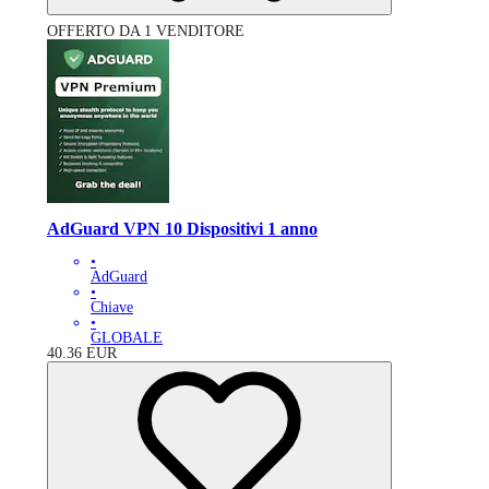
OFFERTO DA 1 VENDITORE
AdGuard VPN 10 Dispositivi 1 anno
•
AdGuard
•
Chiave
•
GLOBALE
40.36
EUR