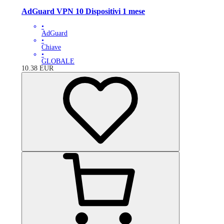
AdGuard VPN 10 Dispositivi 1 mese
•
AdGuard
•
Chiave
•
GLOBALE
10.38
EUR