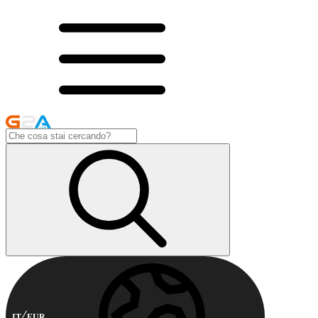
IT
EUR