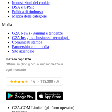
Impostazioni dei cookie
DSA e GPSR
Politica di rimborso
Mappa delle categorie
Media
G2A News - gaming e tendenze
G2A Insights - business e tecnologia
Comunicati stampa
Partnership con i media
Sito aziendale
Installa l'app G2A
Ottieni i migliori giochi al miglior prezzo in
ogni momento!
4.6 - 113,300
voti
G2A.COM Limited
(platform operator)