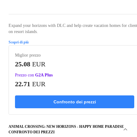
Loading...
Loading...
Expand your horizons with DLC and help create vacation homes for clien
on resort islands.
Scopri di più
Miglior prezzo
25.08
EUR
Prezzo con
G2A Plus
22.71
EUR
Confronto dei prezzi
ANIMAL CROSSING: NEW HORIZONS - HAPPY HOME PARADISE
CONFRONTO DEI PREZZI