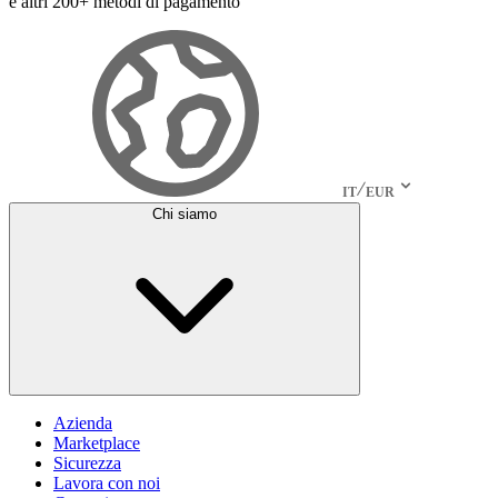
e altri 200+ metodi di pagamento
IT
EUR
Chi siamo
Azienda
Marketplace
Sicurezza
Lavora con noi