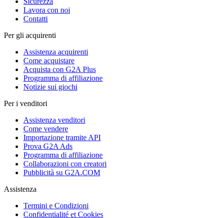
Sicurezza
Lavora con noi
Contatti
Per gli acquirenti
Assistenza acquirenti
Come acquistare
Acquista con G2A Plus
Programma di affiliazione
Notizie sui giochi
Per i venditori
Assistenza venditori
Come vendere
Importazione tramite API
Prova G2A Ads
Programma di affiliazione
Collaborazioni con creatori
Pubblicità su G2A.COM
Assistenza
Termini e Condizioni
Confidentialité et Cookies