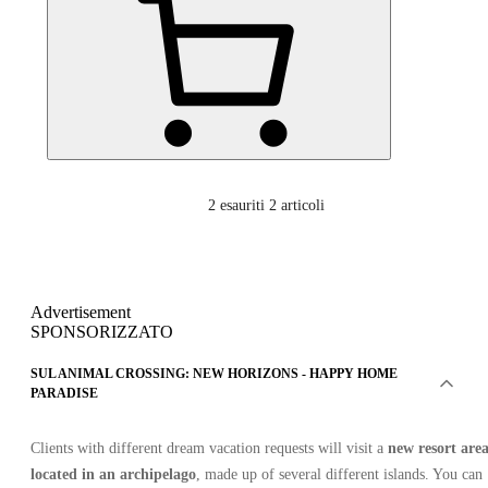
2
esauriti 2 articoli
Advertisement
SPONSORIZZATO
SUL ANIMAL CROSSING: NEW HORIZONS - HAPPY HOME
PARADISE
Clients with different dream vacation requests will visit a
new resort are
located in an archipelago
, made up of several different islands. You can