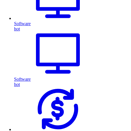
Software
hot
Software
hot