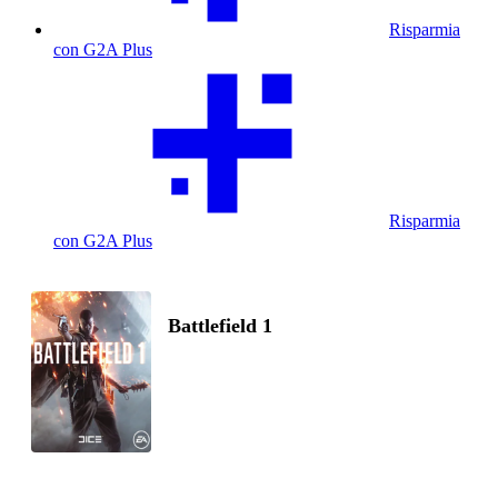
Risparmia
con G2A Plus
Risparmia
con G2A Plus
Battlefield 1