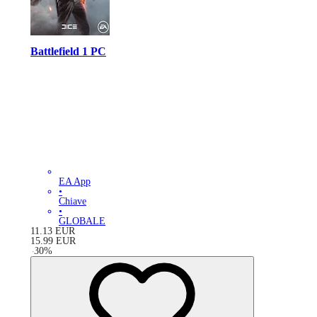
Battlefield 1 PC
EA App
•
Chiave
•
GLOBALE
11.13
EUR
15.99
EUR
-
30
%