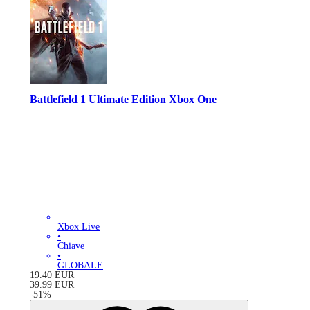
Battlefield 1 Ultimate Edition Xbox One
Xbox Live
•
Chiave
•
GLOBALE
19.40
EUR
39.99
EUR
-
51
%