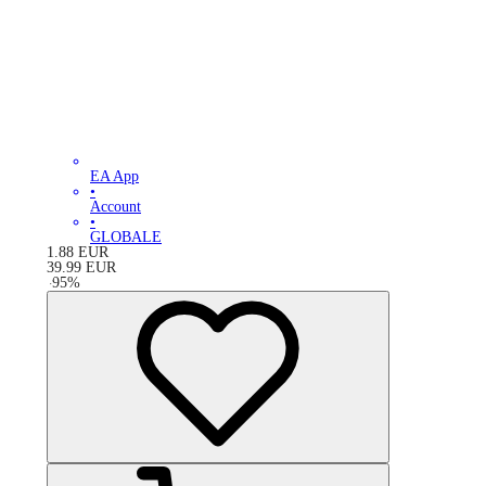
EA App
•
Account
•
GLOBALE
1.88
EUR
39.99
EUR
-
95
%