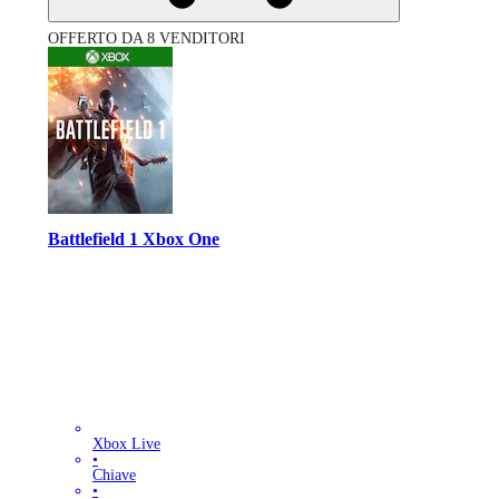
OFFERTO DA 8 VENDITORI
Battlefield 1 Xbox One
Xbox Live
•
Chiave
•