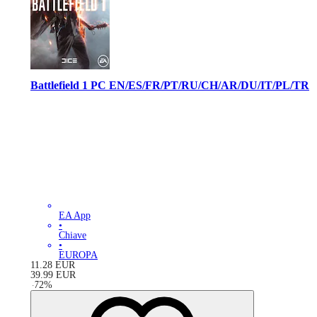
Battlefield 1 PC EN/ES/FR/PT/RU/CH/AR/DU/IT/PL/TR
EA App
•
Chiave
•
EUROPA
11.28
EUR
39.99
EUR
-
72
%