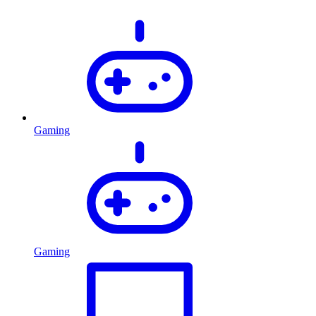
Gaming
Gaming