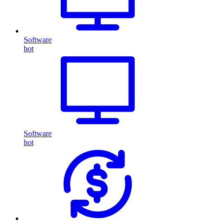
Software
hot
Software
hot