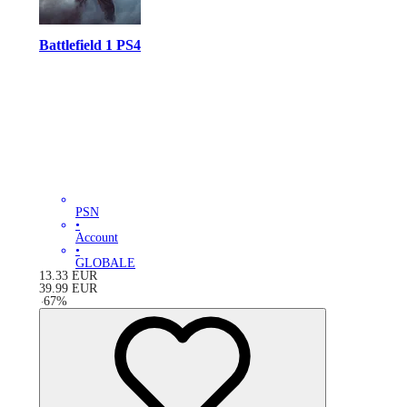
Battlefield 1 PS4
PSN
•
Account
•
GLOBALE
13.33
EUR
39.99
EUR
-
67
%