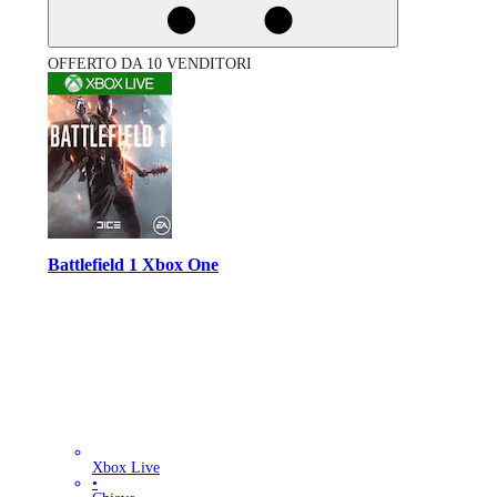
OFFERTO DA 10 VENDITORI
Battlefield 1 Xbox One
Xbox Live
•