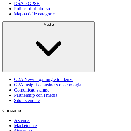
DSA e GPSR
Politica di rimborso
Mappa delle categorie
Media
G2A News - gaming e tendenze
G2A Insights - business e tecnologia
Comunicati stampa
Partnership con i media
Sito aziendale
Chi siamo
Azienda
Marketplace
Sicurezza