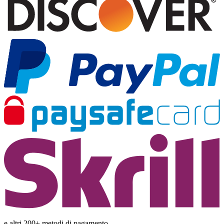
e altri 200+ metodi di pagamento