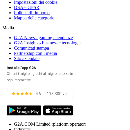
Impostazioni dei cookie
DSA e GPSR
Politica di rimborso
Mappa delle categorie
Media
G2A News - gaming e tendenze
G2A Insights - business e tecnologia
Comunicati stampa
Partnership con i media
Sito aziendale
Installa l'app G2A
Ottieni i migliori giochi al miglior prezzo in
ogni momento!
4.6 - 113,300
voti
G2A.COM Limited
(platform operator)
Indirizzo: