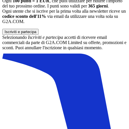
Ogni
100 punti = 1 EUR
, che puoi utilizzare per ridurre l'importo
del tuo prossimo ordine. I punti sono validi per
365 giorni
.
Ogni utente che si iscrive per la prima volta alla newsletter riceve un
codice sconto dell'11%
via email da utilizzare una volta sola su
G2A.COM.
Iscriviti e partecipa
Selezionando
Iscriviti e partecipa
accetti di ricevere email
commerciali da parte di G2A.COM Limited su offerte, promozioni e
sconti. Puoi annullare l'iscrizione in qualsiasi momento.