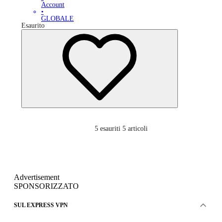
Account
•
GLOBALE
Esaurito
5
esauriti 5 articoli
Advertisement
SPONSORIZZATO
SUL EXPRESS VPN