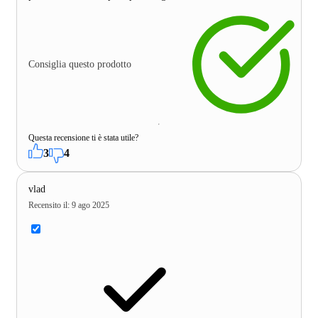
Consiglia questo prodotto
Questa recensione ti è stata utile?
3
4
vlad
Recensito il
:
9 ago 2025