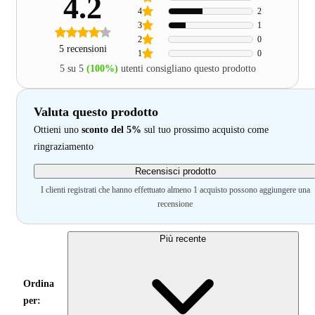
4.2
4
2
3
1
2
0
5 recensioni
1
0
5 su 5
(100%)
utenti consigliano questo prodotto
Valuta questo prodotto
Ottieni uno
sconto del 5%
sul tuo prossimo acquisto come
ringraziamento
Recensisci prodotto
I clienti registrati che hanno effettuato almeno 1 acquisto possono aggiungere una
recensione
Più recente
Ordina
per: