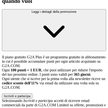
quando vuoi
Leggi i dettagli della promozione
Il piano gratuito G2A Plus è un programma gratuito in abbonamento
in cui è possibile accumulare punti per ogni articolo acquistato su
G2A.COM.
Ogni
100 punti = 1 EUR
, che puoi utilizzare per ridurre l'importo
del tuo prossimo ordine. I punti sono validi per
365 giorni
.
Ogni utente che si iscrive per la prima volta alla newsletter riceve un
codice sconto dell'11%
via email da utilizzare una volta sola su
G2A.COM.
Iscriviti e partecipa
Selezionando
Iscriviti e partecipa
accetti di ricevere email
commerciali da parte di G2A.COM Limited su offerte, promozioni e