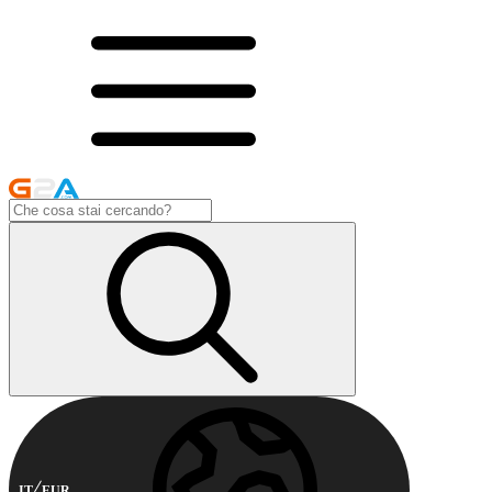
IT
EUR