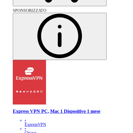
SPONSORIZZATO
Express VPN PC, Mac 1 Dispositivo 1 mese
•
ExpressVPN
•
Chiave