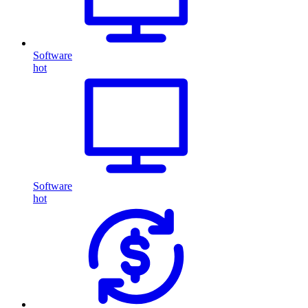
Software
hot
Software
hot