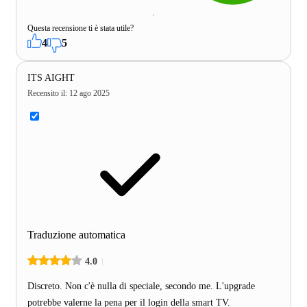
Questa recensione ti è stata utile?
4
5
ITS AIGHT
Recensito il
:
12 ago 2025
Traduzione automatica
4.0
Discreto. Non c'è nulla di speciale, secondo me. L'upgrade
potrebbe valerne la pena per il login della smart TV.