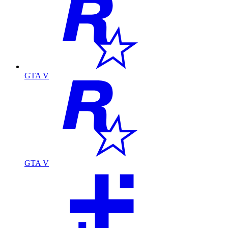
GTA V
GTA V