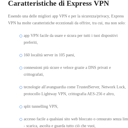
Caratteristiche di Express VPN
Essendo una delle migliori app VPN e per la sicurezza/privacy, Express
VPN ha molte caratteristiche eccezionali da offrire, tra cui, ma non solo:
app VPN facile da usare e sicura per tutti i tuoi dispositivi
preferiti,
160 località server in 105 paesi,
connessioni più sicure e veloce grazie a DNS privati e
crittografati,
tecnologie all'avanguardia come TrustedServer, Network Lock,
protocollo Lightway VPN, crittografia AES-256 e altro,
split tunnelling VPN,
accesso facile a qualsiasi sito web bloccato o censurato senza lim
- scarica, ascolta e guarda tutto ciò che vuoi,