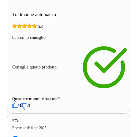
Traduzione automatica
5.0
buono, lo consiglio
Consiglia questo prodotto
Questa recensione ti è stata utile?
3
4
F7z
Recensito il
:
6 giu 2025