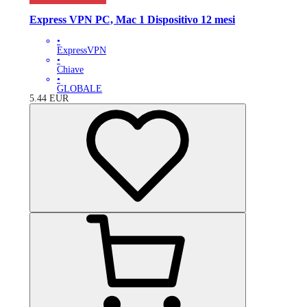
Express VPN PC, Mac 1 Dispositivo 12 mesi
•
ExpressVPN
•
Chiave
•
GLOBALE
5.44
EUR