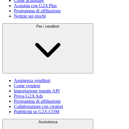
Come acquistare
Acquista con G2A Plus
Programma di affiliazione
Notizie sui giochi
Per i venditori
Assistenza venditori
Come vendere
Importazione tramite API
Prova G2A Ads
Programma di affiliazione
Collaborazioni con creatori
Pubblicità su G2A.COM
Assistenza