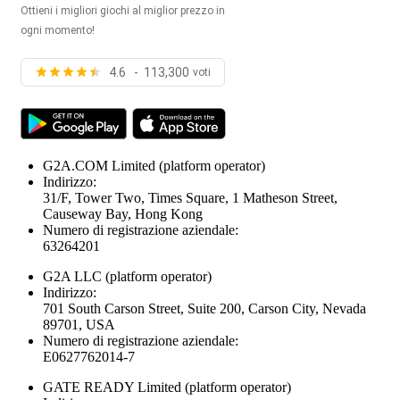
Ottieni i migliori giochi al miglior prezzo in
ogni momento!
4.6 - 113,300
voti
G2A.COM Limited
(platform operator)
Indirizzo:
31/F, Tower Two, Times Square, 1 Matheson Street,
Causeway Bay, Hong Kong
Numero di registrazione aziendale:
63264201
G2A LLC
(platform operator)
Indirizzo:
701 South Carson Street, Suite 200, Carson City, Nevada
89701, USA
Numero di registrazione aziendale:
E0627762014-7
GATE READY Limited
(platform operator)