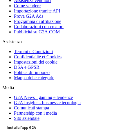
Assistenza venditori
Come vendere
Importazione tramite API
Prova G2A Ads
Programma di affiliazione
Collaborazioni con creatori
Pubblicità su G2A.COM
Assistenza
Termini e Condizioni
Confidentialité et Cookies
Impostazioni dei cookie
DSA e GPSR
Politica di rimborso
Mappa delle categorie
Media
G2A News - gaming e tendenze
G2A Insights - business e tecnologia
Comunicati stampa
Partnership con i media
Sito aziendale
Installa l'app G2A