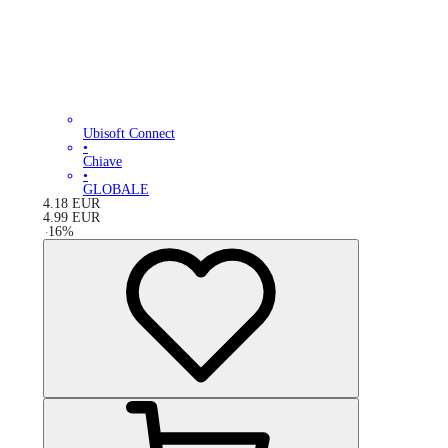
Ubisoft Connect
•
Chiave
•
GLOBALE
4.18
EUR
4.99
EUR
-
16
%