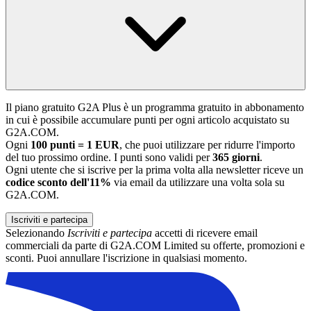
Il piano gratuito G2A Plus è un programma gratuito in abbonamento
in cui è possibile accumulare punti per ogni articolo acquistato su
G2A.COM.
Ogni
100 punti = 1 EUR
, che puoi utilizzare per ridurre l'importo
del tuo prossimo ordine. I punti sono validi per
365 giorni
.
Ogni utente che si iscrive per la prima volta alla newsletter riceve un
codice sconto dell'11%
via email da utilizzare una volta sola su
G2A.COM.
Iscriviti e partecipa
Selezionando
Iscriviti e partecipa
accetti di ricevere email
commerciali da parte di G2A.COM Limited su offerte, promozioni e
sconti. Puoi annullare l'iscrizione in qualsiasi momento.