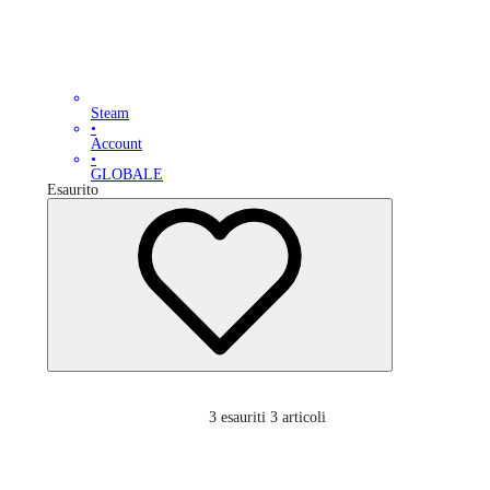
Steam
•
Account
•
GLOBALE
Esaurito
3
esauriti 3 articoli