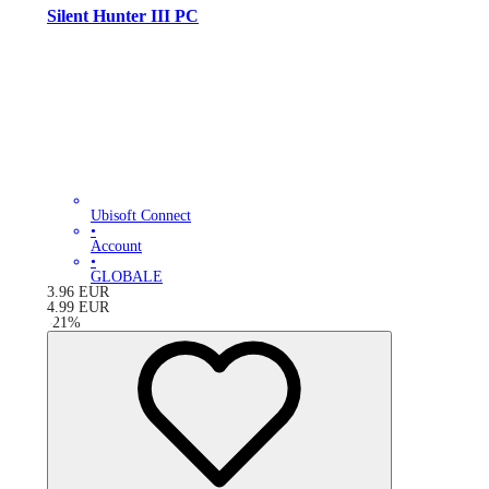
Silent Hunter III PC
Ubisoft Connect
•
Account
•
GLOBALE
3.96
EUR
4.99
EUR
-
21
%