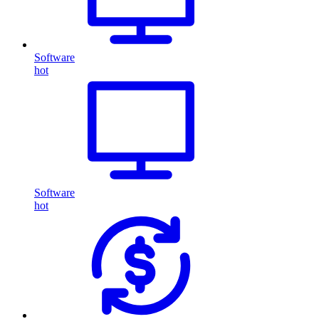
Software
hot
Software
hot