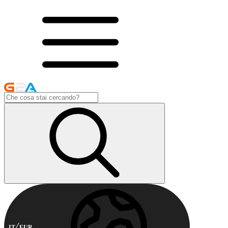
IT
EUR