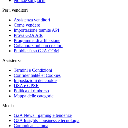
Notizie sui giochi
Per i venditori
Assistenza venditori
Come vendere
Importazione tramite API
Prova G2A Ads
Programma di affiliazione
Collaborazioni con creatori
Pubblicità su G2A.COM
Assistenza
Termini e Condizioni
Confidentialité et Cookies
Impostazioni dei cookie
DSA e GPSR
Politica di rimborso
Mappa delle categorie
Media
G2A News - gaming e tendenze
G2A Insights - business e tecnologia
Comunicati stampa