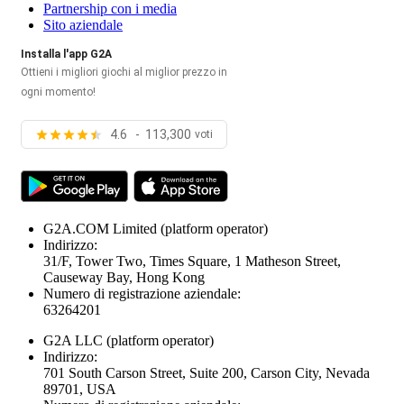
Partnership con i media
Sito aziendale
Installa l'app G2A
Ottieni i migliori giochi al miglior prezzo in
ogni momento!
4.6 - 113,300
voti
G2A.COM Limited
(platform operator)
Indirizzo:
31/F, Tower Two, Times Square, 1 Matheson Street,
Causeway Bay, Hong Kong
Numero di registrazione aziendale:
63264201
G2A LLC
(platform operator)
Indirizzo:
701 South Carson Street, Suite 200, Carson City, Nevada
89701, USA