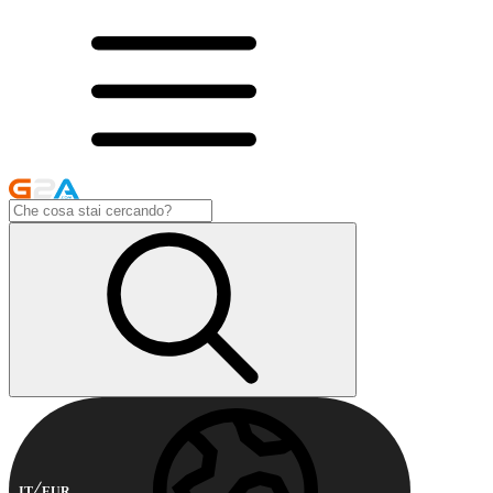
IT
EUR