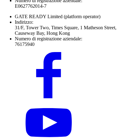
Numero di registrazione aziendale:
E0627762014-7
GATE READY Limited
(platform operator)
Indirizzo:
31/F, Tower Two, Times Square, 1 Matheson Street,
Causeway Bay, Hong Kong
Numero di registrazione aziendale:
76175940