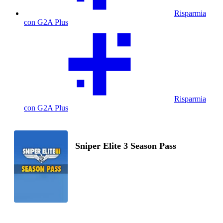
Risparmia
con G2A Plus
Risparmia
con G2A Plus
Sniper Elite 3 Season Pass