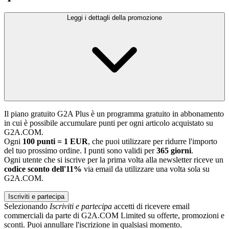
Leggi i dettagli della promozione
Il piano gratuito G2A Plus è un programma gratuito in abbonamento
in cui è possibile accumulare punti per ogni articolo acquistato su
G2A.COM.
Ogni
100 punti = 1 EUR
, che puoi utilizzare per ridurre l'importo
del tuo prossimo ordine. I punti sono validi per
365 giorni
.
Ogni utente che si iscrive per la prima volta alla newsletter riceve un
codice sconto dell'11%
via email da utilizzare una volta sola su
G2A.COM.
Iscriviti e partecipa
Selezionando
Iscriviti e partecipa
accetti di ricevere email
commerciali da parte di G2A.COM Limited su offerte, promozioni e
sconti. Puoi annullare l'iscrizione in qualsiasi momento.