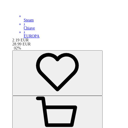
Steam
•
Chiave
•
EUROPA
2.19
EUR
28.99
EUR
-
92
%