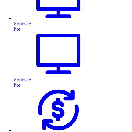
Software
hot
Software
hot