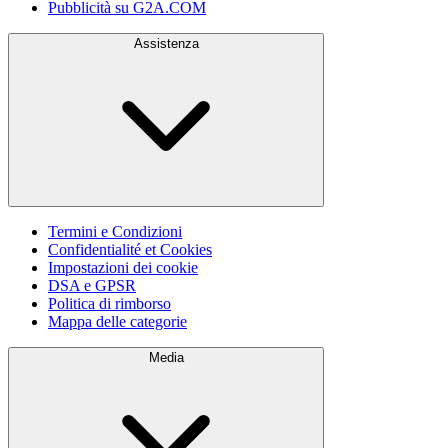
Pubblicità su G2A.COM
Assistenza
Termini e Condizioni
Confidentialité et Cookies
Impostazioni dei cookie
DSA e GPSR
Politica di rimborso
Mappa delle categorie
Media