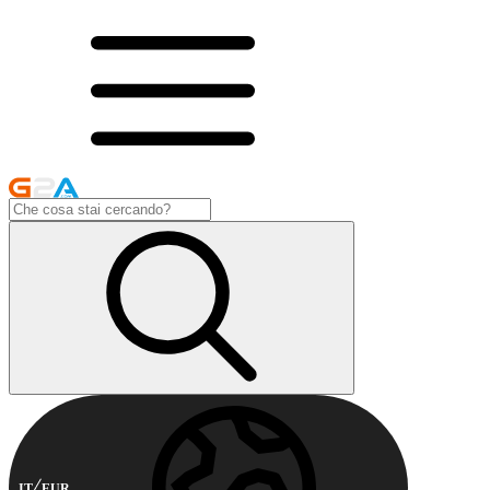
IT
EUR