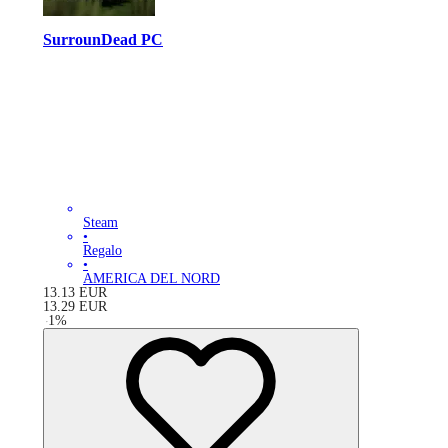
SurrounDead PC
Steam
•
Regalo
•
AMERICA DEL NORD
13.13
EUR
13.29
EUR
-
1
%