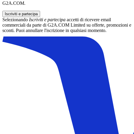
G2A.COM.
Iscriviti e partecipa
Selezionando
Iscriviti e partecipa
accetti di ricevere email
commerciali da parte di G2A.COM Limited su offerte, promozioni e
sconti. Puoi annullare l'iscrizione in qualsiasi momento.