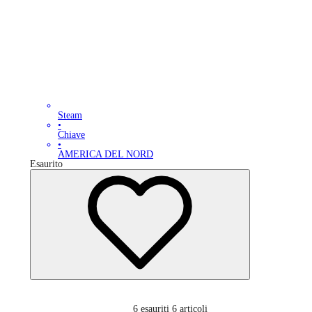
Steam
•
Chiave
•
AMERICA DEL NORD
Esaurito
6
esauriti 6 articoli