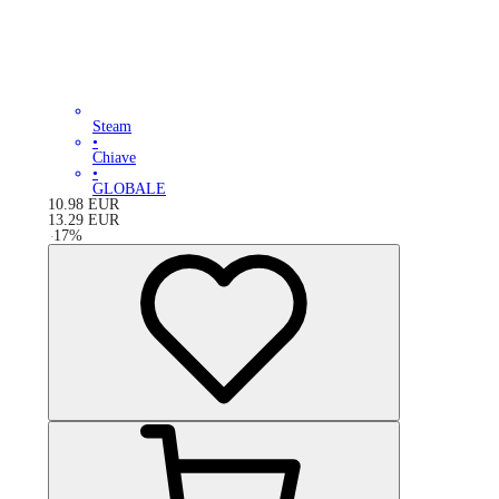
Steam
•
Chiave
•
GLOBALE
10.98
EUR
13.29
EUR
-
17
%