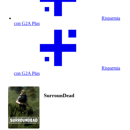
Risparmia
con G2A Plus
Risparmia
con G2A Plus
SurrounDead