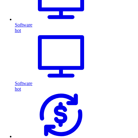
Software
hot
Software
hot