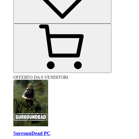
OFFERTO DA 0 VENDITORI
SurrounDead PC