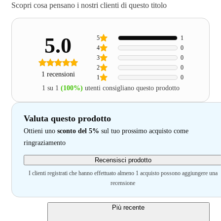
Scopri cosa pensano i nostri clienti di questo titolo
5.0
5
1
4
0
3
0
2
0
1 recensioni
1
0
1 su 1
(100%)
utenti consigliano questo prodotto
Valuta questo prodotto
Ottieni uno
sconto del 5%
sul tuo prossimo acquisto come
ringraziamento
Recensisci prodotto
I clienti registrati che hanno effettuato almeno 1 acquisto possono aggiungere una
recensione
Più recente