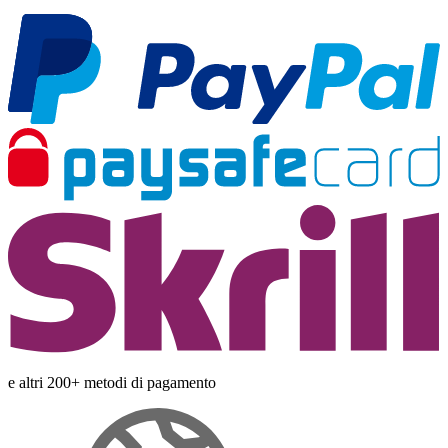
e altri 200+ metodi di pagamento