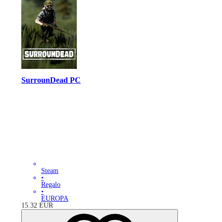
SurrounDead PC
Steam
•
Regalo
•
EUROPA
15.32
EUR