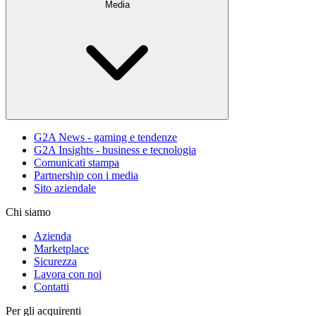
Media
G2A News - gaming e tendenze
G2A Insights - business e tecnologia
Comunicati stampa
Partnership con i media
Sito aziendale
Chi siamo
Azienda
Marketplace
Sicurezza
Lavora con noi
Contatti
Per gli acquirenti