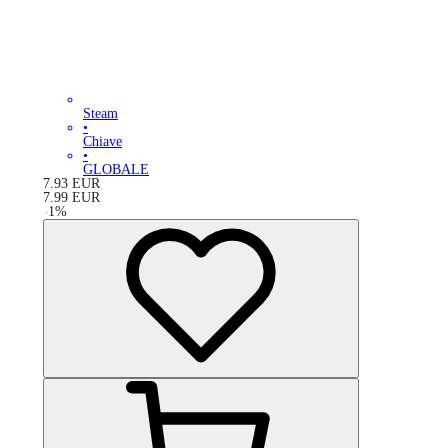
Steam
•
Chiave
•
GLOBALE
7.93
EUR
7.99
EUR
-
1
%