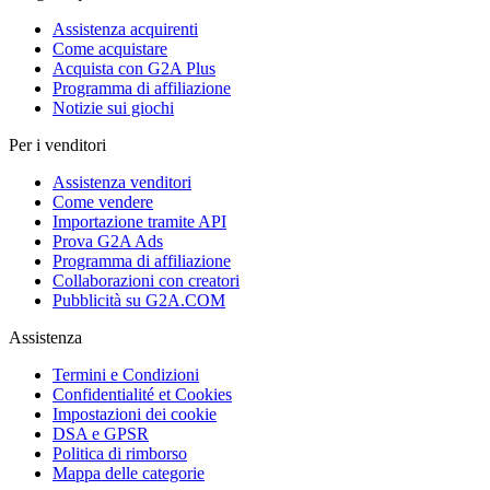
Assistenza acquirenti
Come acquistare
Acquista con G2A Plus
Programma di affiliazione
Notizie sui giochi
Per i venditori
Assistenza venditori
Come vendere
Importazione tramite API
Prova G2A Ads
Programma di affiliazione
Collaborazioni con creatori
Pubblicità su G2A.COM
Assistenza
Termini e Condizioni
Confidentialité et Cookies
Impostazioni dei cookie
DSA e GPSR
Politica di rimborso
Mappa delle categorie