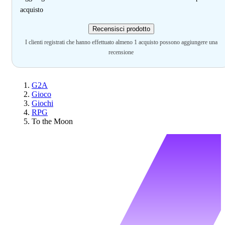
acquisto
Recensisci prodotto
I clienti registrati che hanno effettuato almeno 1 acquisto possono aggiungere una
recensione
G2A
Gioco
Giochi
RPG
To the Moon