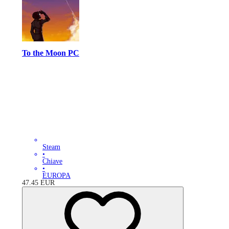
To the Moon PC
Steam
•
Chiave
•
EUROPA
47.45
EUR