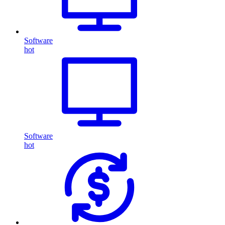
Software
hot
Software
hot