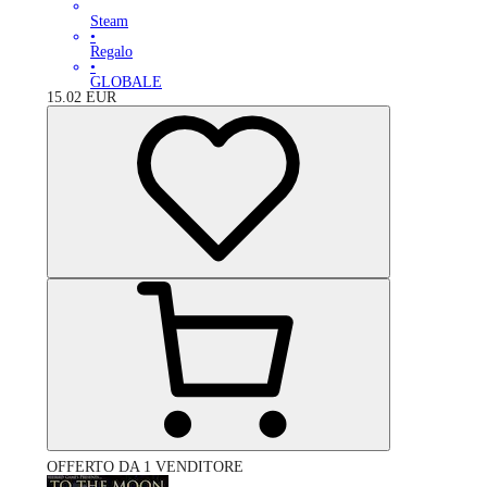
Steam
•
Regalo
•
GLOBALE
15.02
EUR
OFFERTO DA 1 VENDITORE