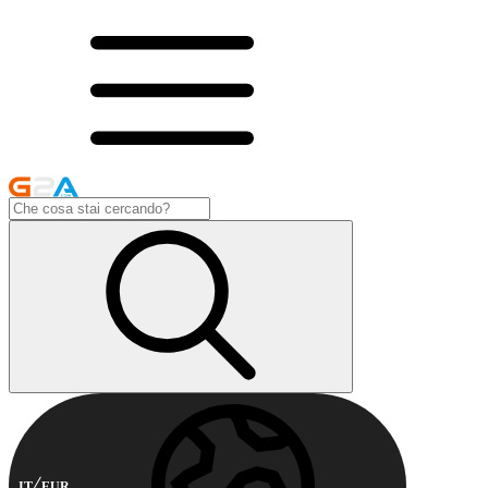
IT
EUR