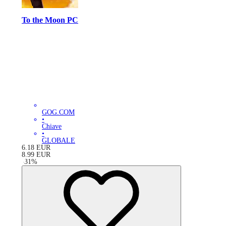
To the Moon PC
GOG.COM
•
Chiave
•
GLOBALE
6.18
EUR
8.99
EUR
-
31
%