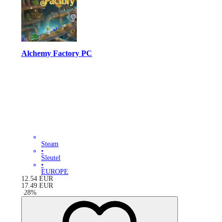
Alchemy Factory PC
Steam
•
Sleutel
•
EUROPE
12.54
EUR
17.49
EUR
-
28
%