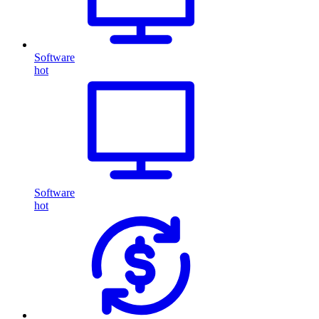
Software
hot
Software
hot