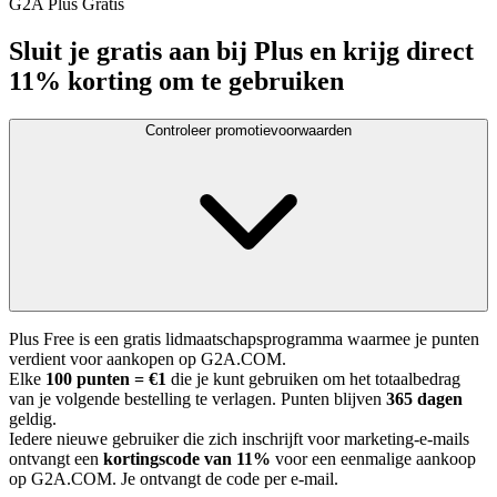
G2A Plus Gratis
Sluit je gratis aan bij Plus en krijg direct
11% korting om te gebruiken
Controleer promotievoorwaarden
Plus Free is een gratis lidmaatschapsprogramma waarmee je punten
verdient voor aankopen op G2A.COM.
Elke
100 punten = €1
die je kunt gebruiken om het totaalbedrag
van je volgende bestelling te verlagen. Punten blijven
365 dagen
geldig.
Iedere nieuwe gebruiker die zich inschrijft voor marketing-e-mails
ontvangt een
kortingscode van 11%
voor een eenmalige aankoop
op G2A.COM. Je ontvangt de code per e-mail.