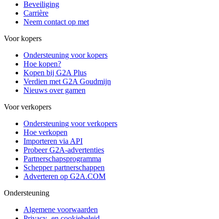
Beveiliging
Carrière
Neem contact op met
Voor kopers
Ondersteuning voor kopers
Hoe kopen?
Kopen bij G2A Plus
Verdien met G2A Goudmijn
Nieuws over gamen
Voor verkopers
Ondersteuning voor verkopers
Hoe verkopen
Importeren via API
Probeer G2A-advertenties
Partnerschapsprogramma
Schepper partnerschappen
Adverteren op G2A.COM
Ondersteuning
Algemene voorwaarden
Privacy- en cookiebeleid