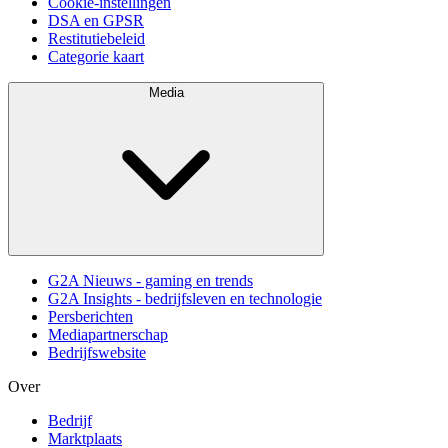
Cookie-instellingen
DSA en GPSR
Restitutiebeleid
Categorie kaart
Media
G2A Nieuws - gaming en trends
G2A Insights - bedrijfsleven en technologie
Persberichten
Mediapartnerschap
Bedrijfswebsite
Over
Bedrijf
Marktplaats