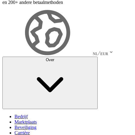
en 200+ andere betaalmethoden
NL
EUR
Over
Bedrijf
Marktplaats
Beveiliging
Carrière