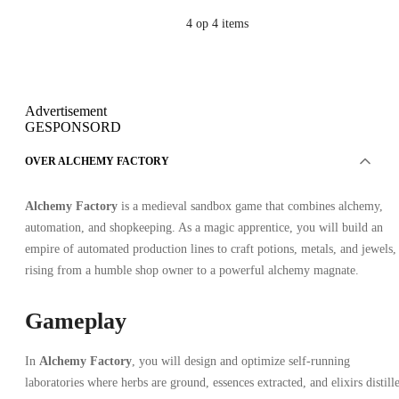
4
op 4 items
Advertisement
GESPONSORD
OVER ALCHEMY FACTORY
Alchemy Factory
is a medieval sandbox game that combines alchemy,
automation, and shopkeeping. As a magic apprentice, you will build an
empire of automated production lines to craft potions, metals, and jewels,
rising from a humble shop owner to a powerful alchemy magnate.
Gameplay
In
Alchemy Factory
, you will design and optimize self-running
laboratories where herbs are ground, essences extracted, and elixirs distill