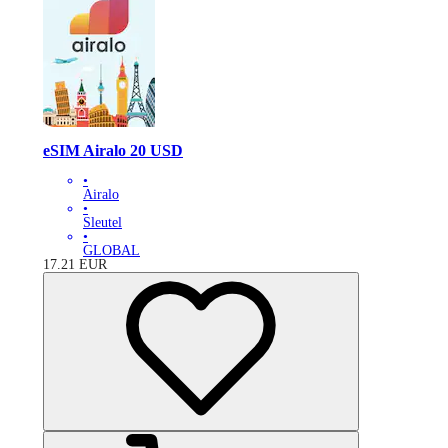
eSIM Airalo 20 USD
•
Airalo
•
Sleutel
•
GLOBAL
17.21
EUR