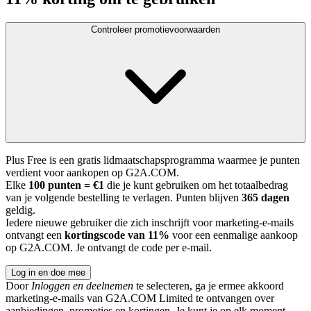
Controleer promotievoorwaarden
Plus Free is een gratis lidmaatschapsprogramma waarmee je punten
verdient voor aankopen op G2A.COM.
Elke
100 punten = €1
die je kunt gebruiken om het totaalbedrag
van je volgende bestelling te verlagen. Punten blijven
365 dagen
geldig.
Iedere nieuwe gebruiker die zich inschrijft voor marketing-e-mails
ontvangt een
kortingscode van 11%
voor een eenmalige aankoop
op G2A.COM. Je ontvangt de code per e-mail.
Log in en doe mee
Door
Inloggen en deelnemen
te selecteren, ga je ermee akkoord
marketing-e-mails van G2A.COM Limited te ontvangen over
aanbiedingen, promoties en kortingen. Je kunt je op elk moment