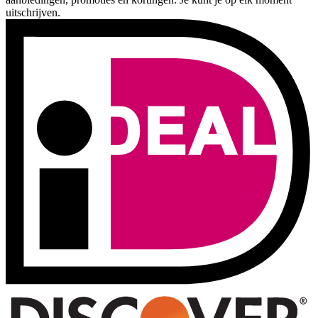
uitschrijven.