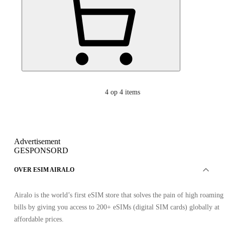
4
op 4 items
Advertisement
GESPONSORD
OVER ESIM AIRALO
Airalo is the world’s first eSIM store that solves the pain of high roaming
bills by giving you access to 200+ eSIMs (digital SIM cards) globally at
affordable prices.