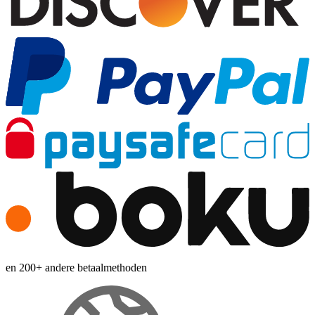
en 200+ andere betaalmethoden