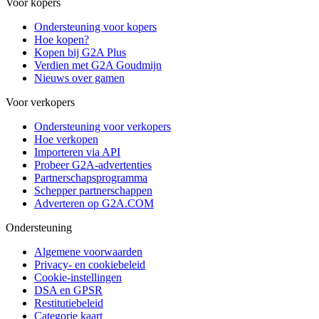
Voor kopers
Ondersteuning voor kopers
Hoe kopen?
Kopen bij G2A Plus
Verdien met G2A Goudmijn
Nieuws over gamen
Voor verkopers
Ondersteuning voor verkopers
Hoe verkopen
Importeren via API
Probeer G2A-advertenties
Partnerschapsprogramma
Schepper partnerschappen
Adverteren op G2A.COM
Ondersteuning
Algemene voorwaarden
Privacy- en cookiebeleid
Cookie-instellingen
DSA en GPSR
Restitutiebeleid
Categorie kaart