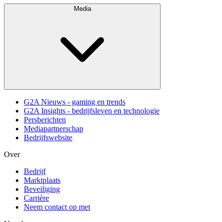
Media
G2A Nieuws - gaming en trends
G2A Insights - bedrijfsleven en technologie
Persberichten
Mediapartnerschap
Bedrijfswebsite
Over
Bedrijf
Marktplaats
Beveiliging
Carrière
Neem contact op met