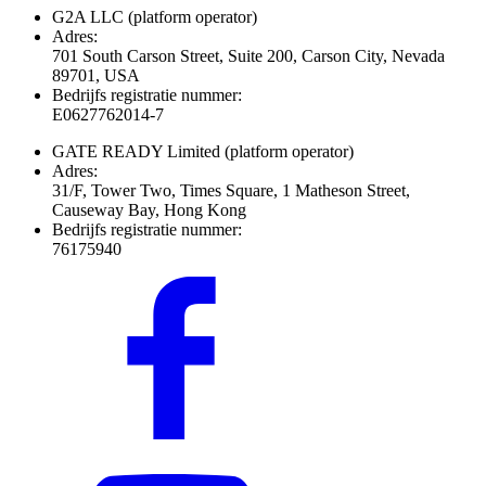
G2A LLC
(platform operator)
Adres:
701 South Carson Street, Suite 200, Carson City, Nevada
89701, USA
Bedrijfs registratie nummer:
E0627762014-7
GATE READY Limited
(platform operator)
Adres:
31/F, Tower Two, Times Square, 1 Matheson Street,
Causeway Bay, Hong Kong
Bedrijfs registratie nummer:
76175940