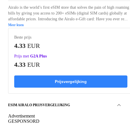
Airalo is the world’s first eSIM store that solves the pain of high roaming
bills by giving you access to 200+ eSIMs (digital SIM cards) globally at
affordable prices. Introducing the Airalo e-Gift card: Have you ever re...
Meer lezen
Beste prijs
4.33
EUR
Prijs met
G2A Plus
4.33
EUR
Prijsvergelijking
ESIM AIRALO PRIJSVERGELIJKING
Advertisement
GESPONSORD