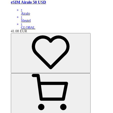
eSIM Airalo 50 USD
•
Airalo
•
Sleutel
•
GLOBAL
41.08
EUR