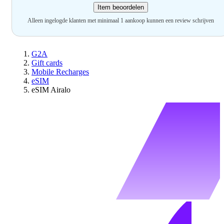
Item beoordelen
Alleen ingelogde klanten met minimaal 1 aankoop kunnen een review schrijven
G2A
Gift cards
Mobile Recharges
eSIM
eSIM Airalo