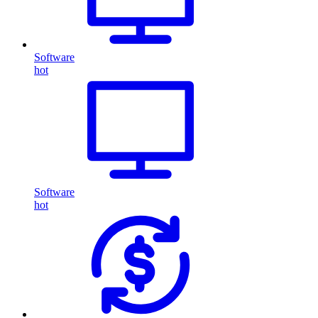
Software
hot
Software
hot