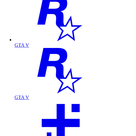
GTA V
GTA V