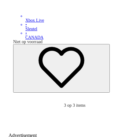
Xbox Live
•
Sleutel
•
CANADA
Niet op voorraad
3
op 3 items
Advertisement