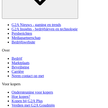
G2A Nieuws - gaming en trends
G2A Insights - bedrijfsleven en technologie
Persberichten
Mediapartnerschap
Bedrijfswebsite
Over
Bedrijf
Marktplaats
Beveiliging
Carrière
Neem contact op met
Voor kopers
Ondersteuning voor kopers
Hoe kopen?
Kopen bij G2A Plus
Verdien met G2A Goudmijn