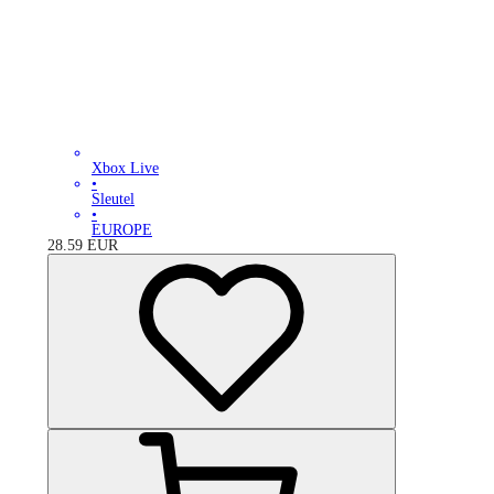
Xbox Live
•
Sleutel
•
EUROPE
28.59
EUR