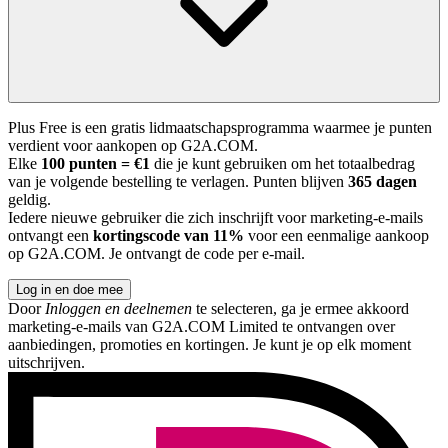
Plus Free is een gratis lidmaatschapsprogramma waarmee je punten
verdient voor aankopen op G2A.COM.
Elke
100 punten = €1
die je kunt gebruiken om het totaalbedrag
van je volgende bestelling te verlagen. Punten blijven
365 dagen
geldig.
Iedere nieuwe gebruiker die zich inschrijft voor marketing-e-mails
ontvangt een
kortingscode van 11%
voor een eenmalige aankoop
op G2A.COM. Je ontvangt de code per e-mail.
Log in en doe mee
Door
Inloggen en deelnemen
te selecteren, ga je ermee akkoord
marketing-e-mails van G2A.COM Limited te ontvangen over
aanbiedingen, promoties en kortingen. Je kunt je op elk moment
uitschrijven.