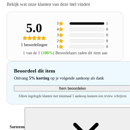
Bekijk wat onze klanten van deze titel vinden
5.0
5
1
4
0
3
0
2
0
1 beoordelingen
1
0
1 van de 1
(100%)
Beoordelaars raden dit item aan
Beoordeel dit item
Ontvang
5% korting
op je volgende aankoop als dank
Item beoordelen
Alleen ingelogde klanten met minimaal 1 aankoop kunnen een review schrijven
Sorteren