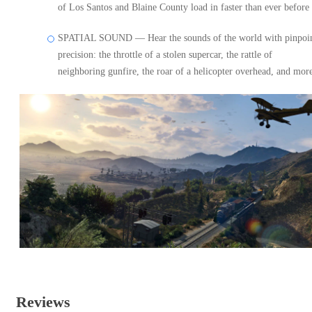
of Los Santos and Blaine County load in faster than ever before
SPATIAL SOUND — Hear the sounds of the world with pinpoi
precision: the throttle of a stolen supercar, the rattle of
neighboring gunfire, the roar of a helicopter overhead, and mor
Reviews