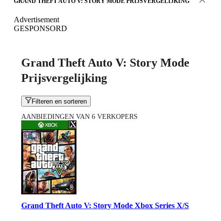
GRAND THEFT AUTO V: STORY MODE PRIJSVERGELIJKING
Advertisement
GESPONSORD
Grand Theft Auto V: Story Mode
Prijsvergelijking
Filteren en sorteren
AANBIEDINGEN VAN 6 VERKOPERS
Grand Theft Auto V: Story Mode Xbox Series X/S