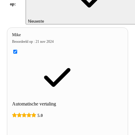
op:
Nieuwste
Mike
Beoordeeld op
:
21 nov 2024
Automatische vertaling
5.0