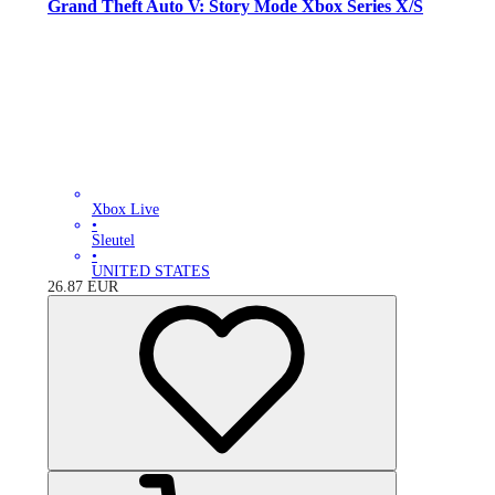
Grand Theft Auto V: Story Mode Xbox Series X/S
Xbox Live
•
Sleutel
•
UNITED STATES
26.87
EUR