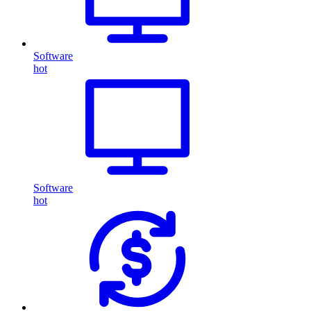
Software
hot
Software
hot