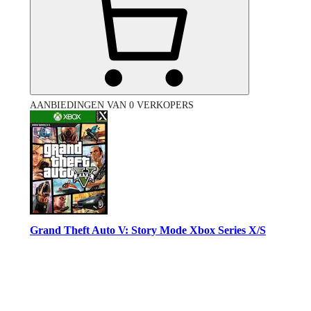
AANBIEDINGEN VAN 0 VERKOPERS
Grand Theft Auto V: Story Mode Xbox Series X/S