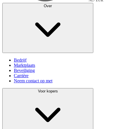
NL
EUR
Over
Bedrijf
Marktplaats
Beveiliging
Carrière
Neem contact op met
Voor kopers