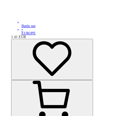
Battle.net
•
EUROPE
1.41
EUR