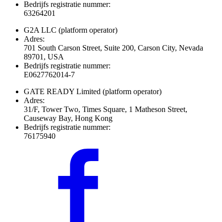
Bedrijfs registratie nummer:
63264201
G2A LLC
(platform operator)
Adres:
701 South Carson Street, Suite 200, Carson City, Nevada
89701, USA
Bedrijfs registratie nummer:
E0627762014-7
GATE READY Limited
(platform operator)
Adres:
31/F, Tower Two, Times Square, 1 Matheson Street,
Causeway Bay, Hong Kong
Bedrijfs registratie nummer:
76175940