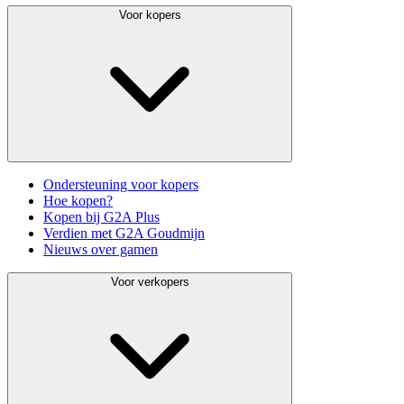
Voor kopers
Ondersteuning voor kopers
Hoe kopen?
Kopen bij G2A Plus
Verdien met G2A Goudmijn
Nieuws over gamen
Voor verkopers