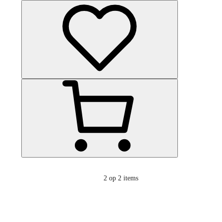
2
op 2 items