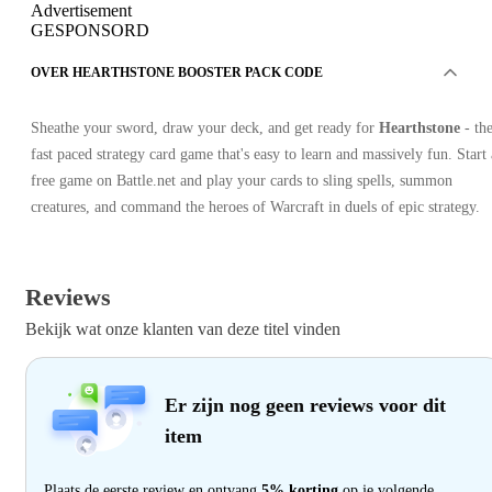
Advertisement
GESPONSORD
OVER HEARTHSTONE BOOSTER PACK CODE
Sheathe your sword, draw your deck, and get ready for
Hearthstone
- th
fast paced strategy card game that's easy to learn and massively fun. Start 
free game on Battle.net and play your cards to sling spells, summon
creatures, and command the heroes of Warcraft in duels of epic strategy.
Reviews
Bekijk wat onze klanten van deze titel vinden
Er zijn nog geen reviews voor dit
item
Plaats de eerste review en ontvang
5% korting
op je volgende