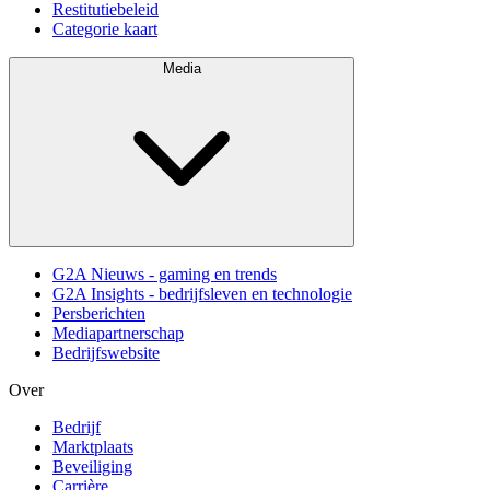
Restitutiebeleid
Categorie kaart
Media
G2A Nieuws - gaming en trends
G2A Insights - bedrijfsleven en technologie
Persberichten
Mediapartnerschap
Bedrijfswebsite
Over
Bedrijf
Marktplaats
Beveiliging
Carrière