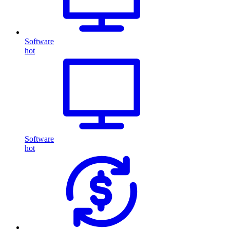
Software
hot
Software
hot