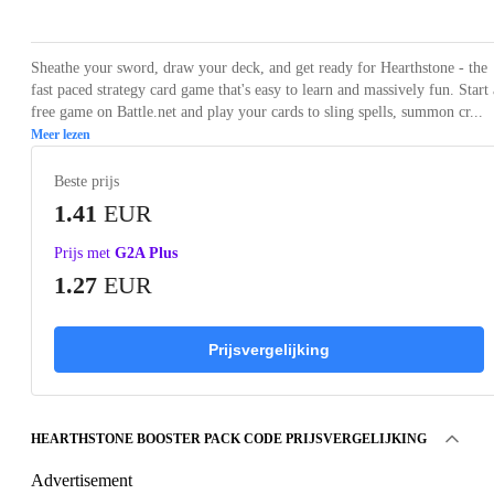
Sheathe your sword, draw your deck, and get ready for Hearthstone - the
fast paced strategy card game that's easy to learn and massively fun. Start 
free game on Battle.net and play your cards to sling spells, summon cr...
Meer lezen
Beste prijs
1.41
EUR
Prijs met
G2A Plus
1.27
EUR
Prijsvergelijking
HEARTHSTONE BOOSTER PACK CODE PRIJSVERGELIJKING
Advertisement