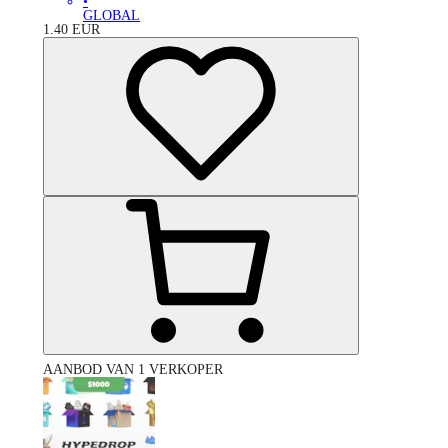
•
GLOBAL
1.40
EUR
AANBOD VAN 1 VERKOPER