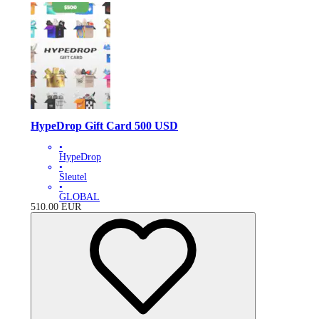
HypeDrop Gift Card 500 USD
•
HypeDrop
•
Sleutel
•
GLOBAL
510.00
EUR