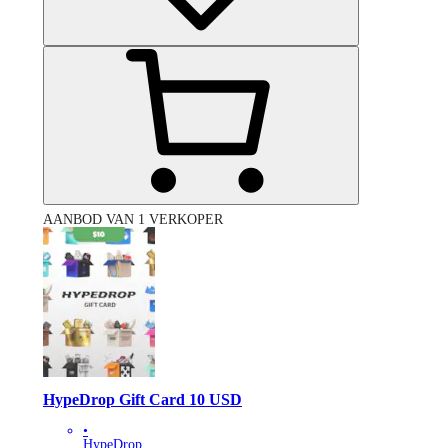
AANBOD VAN 1 VERKOPER
HypeDrop Gift Card 10 USD
•
HypeDrop