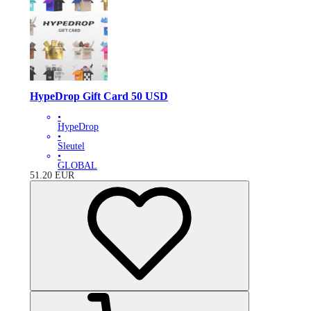
HypeDrop Gift Card 50 USD
•
HypeDrop
•
Sleutel
•
GLOBAL
51.20
EUR