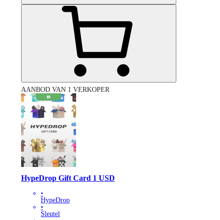
AANBOD VAN 1 VERKOPER
HypeDrop Gift Card 1 USD
•
HypeDrop
•
Sleutel