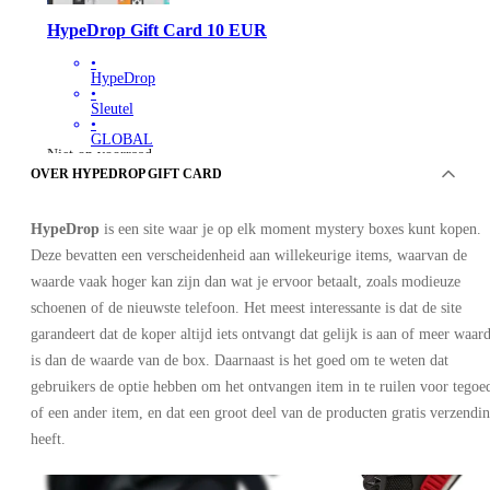
HypeDrop Gift Card 10 EUR
•
HypeDrop
•
Sleutel
•
GLOBAL
Niet op voorraad
OVER HYPEDROP GIFT CARD
HypeDrop
is een site waar je op elk moment mystery boxes kunt kopen.
Deze bevatten een verscheidenheid aan willekeurige items, waarvan de
waarde vaak hoger kan zijn dan wat je ervoor betaalt, zoals modieuze
schoenen of de nieuwste telefoon. Het meest interessante is dat de site
garandeert dat de koper altijd iets ontvangt dat gelijk is aan of meer waar
is dan de waarde van de box. Daarnaast is het goed om te weten dat
16
op 16 items
gebruikers de optie hebben om het ontvangen item in te ruilen voor tegoe
of een ander item, en dat een groot deel van de producten gratis verzendi
heeft.
Advertisement