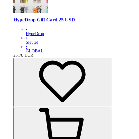
HypeDrop Gift Card 25 USD
•
HypeDrop
•
Sleutel
•
GLOBAL
25.70
EUR