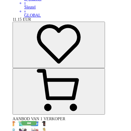
•
Sleutel
•
GLOBAL
11.15
EUR
AANBOD VAN 1 VERKOPER