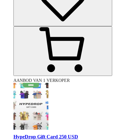
AANBOD VAN 1 VERKOPER
HypeDrop Gift Card 250 USD