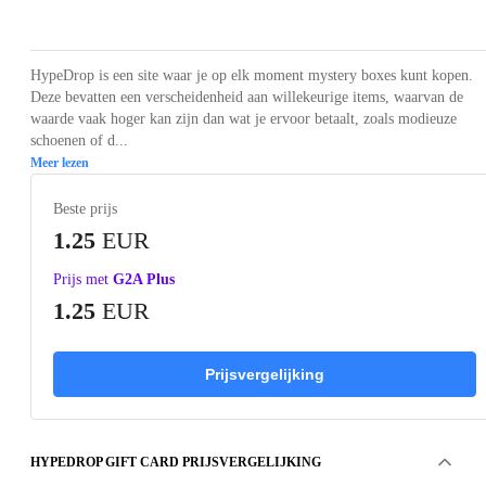
Loading...
Loading...
HypeDrop is een site waar je op elk moment mystery boxes kunt kopen.
Deze bevatten een verscheidenheid aan willekeurige items, waarvan de
waarde vaak hoger kan zijn dan wat je ervoor betaalt, zoals modieuze
schoenen of d...
Meer lezen
Beste prijs
1.25
EUR
Prijs met
G2A Plus
1.25
EUR
Prijsvergelijking
HYPEDROP GIFT CARD PRIJSVERGELIJKING