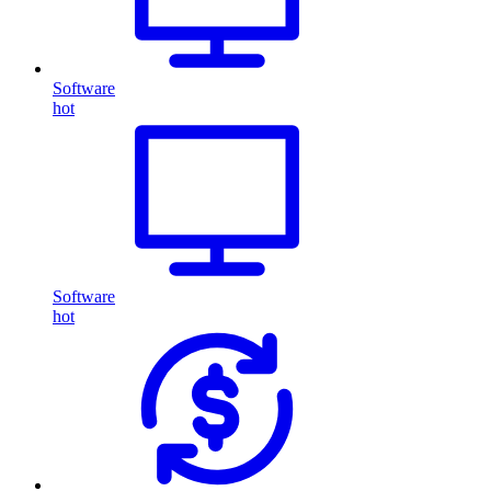
Software
hot
Software
hot