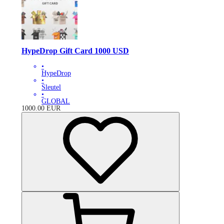
HypeDrop Gift Card 1000 USD
•
HypeDrop
•
Sleutel
•
GLOBAL
1000.00
EUR