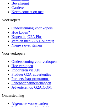
Beveiliging
Carrière
Neem contact op met
Voor kopers
Ondersteuning voor kopers
Hoe kopen?
Kopen bij G2A Plus
Verdien met G2A Goudmijn
Nieuws over gamen
Voor verkopers
Ondersteuning voor verkopers
Hoe verkopen
Importeren via API
Probeer G2A-advertenties
Partnerschapsprogramma
Schepper partnerschappen
Adverteren op G2A.COM
Ondersteuning
Algemene voorwaarden