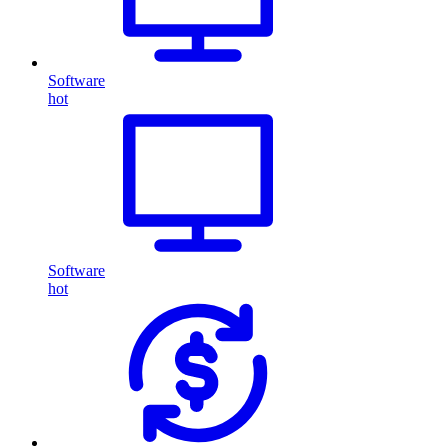
Software
hot
Software
hot