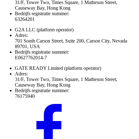
31/F, Tower Two, Times Square, 1 Matheson Street,
Causeway Bay, Hong Kong
Bedrijfs registratie nummer:
63264201
G2A LLC
(platform operator)
Adres:
701 South Carson Street, Suite 200, Carson City, Nevada
89701, USA
Bedrijfs registratie nummer:
E0627762014-7
GATE READY Limited
(platform operator)
Adres:
31/F, Tower Two, Times Square, 1 Matheson Street,
Causeway Bay, Hong Kong
Bedrijfs registratie nummer:
76175940