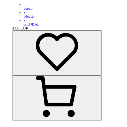
Steam
•
Sleutel
•
GLOBAL
4.00
EUR