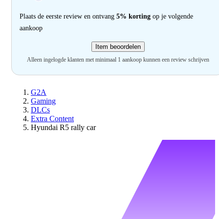
Plaats de eerste review en ontvang
5% korting
op je volgende
aankoop
Item beoordelen
Alleen ingelogde klanten met minimaal 1 aankoop kunnen een review schrijven
G2A
Gaming
DLCs
Extra Content
Hyundai R5 rally car