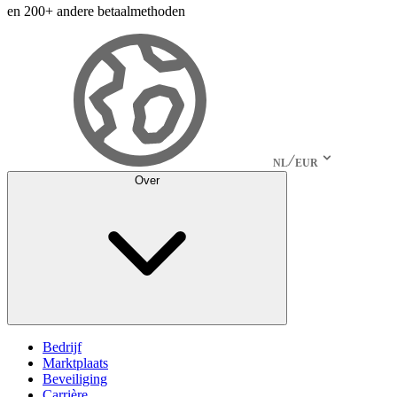
en 200+ andere betaalmethoden
NL
EUR
Over
Bedrijf
Marktplaats
Beveiliging
Carrière