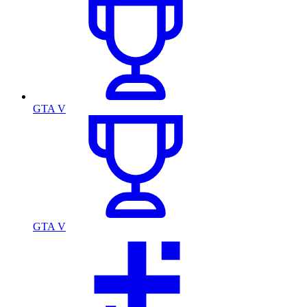
GTA V
GTA V