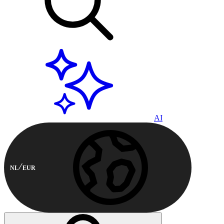
AI
NL
EUR