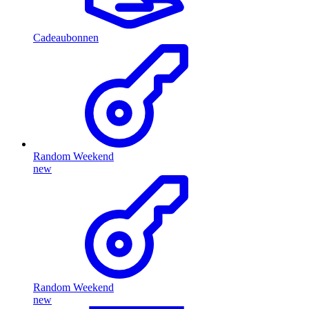
Cadeaubonnen
Random Weekend
new
Random Weekend
new