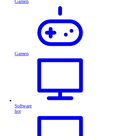
Gamen
Gamen
Software
hot