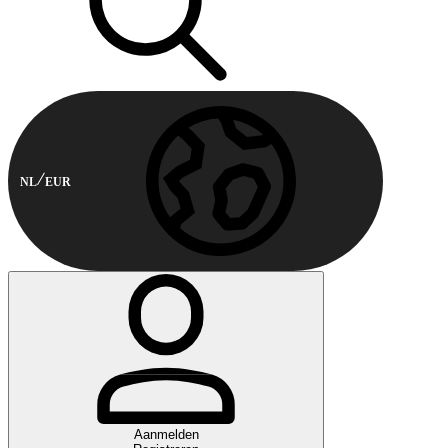
NL
EUR
Aanmelden