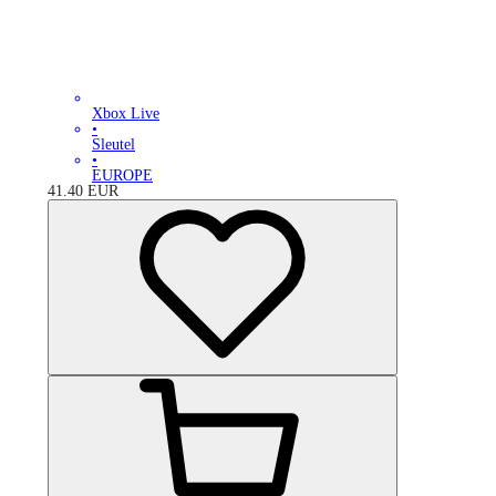
Xbox Live
•
Sleutel
•
EUROPE
41.40
EUR