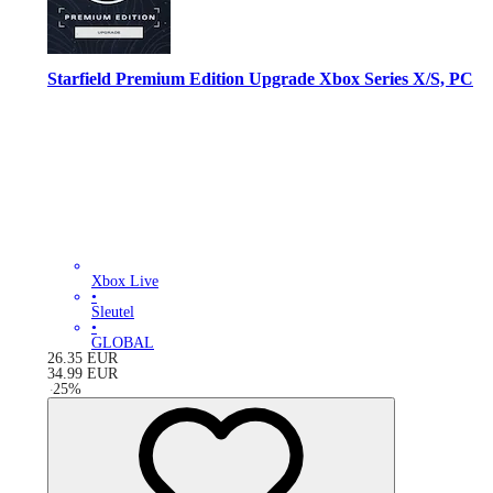
Starfield Premium Edition Upgrade Xbox Series X/S, PC
Xbox Live
•
Sleutel
•
GLOBAL
26.35
EUR
34.99
EUR
-
25
%