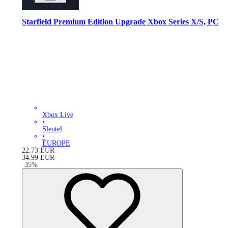
Starfield Premium Edition Upgrade Xbox Series X/S, PC
Xbox Live
•
Sleutel
•
EUROPE
22.73
EUR
34.99
EUR
-
35
%