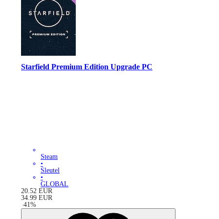
Starfield Premium Edition Upgrade PC
Steam
•
Sleutel
•
GLOBAL
20.52
EUR
34.99
EUR
-
41
%