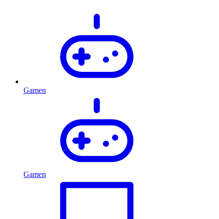
Gamen
Gamen