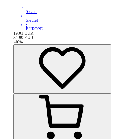
Steam
•
Sleutel
•
EUROPE
19.01
EUR
34.99
EUR
-
46
%