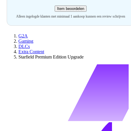
Item beoordelen
Alleen ingelogde klanten met minimaal 1 aankoop kunnen een review schrijven
G2A
Gaming
DLCs
Extra Content
Starfield Premium Edition Upgrade