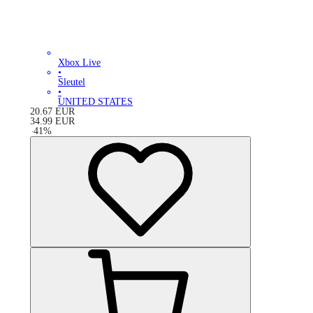
Xbox Live
•
Sleutel
•
UNITED STATES
20.67
EUR
34.99
EUR
-
41
%