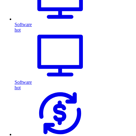
Software
hot
Software
hot