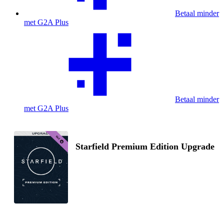
Betaal minder
met G2A Plus
Betaal minder
met G2A Plus
Starfield Premium Edition Upgrade