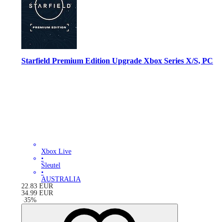
Starfield Premium Edition Upgrade Xbox Series X/S, PC
Xbox Live
•
Sleutel
•
AUSTRALIA
22.83
EUR
34.99
EUR
-
35
%