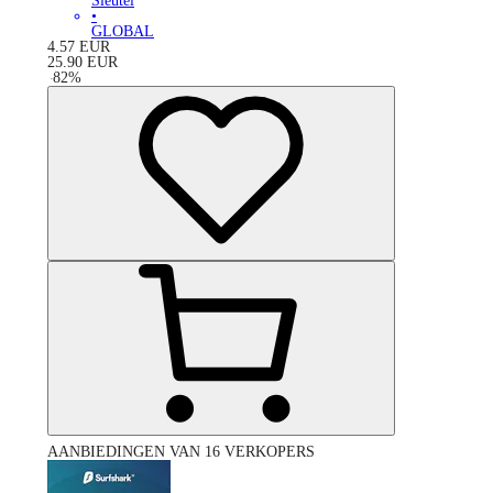
Sleutel
•
GLOBAL
4.57
EUR
25.90
EUR
-
82
%
AANBIEDINGEN VAN 16 VERKOPERS