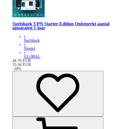
Surfshark VPN Starter Edition Onbeperkt aantal
apparaten 1 jaar
•
Surfshark
•
Sleutel
•
GLOBAL
44.76
EUR
55.94
EUR
-
20
%