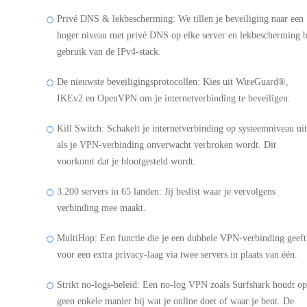
Privé DNS & lekbescherming: We tillen je beveiliging naar een
hoger niveau met privé DNS op elke server en lekbescherming b
gebruik van de IPv4-stack.
De nieuwste beveiligingsprotocollen: Kies uit WireGuard®,
IKEv2 en OpenVPN om je internetverbinding te beveiligen.
Kill Switch: Schakelt je internetverbinding op systeemniveau uit
als je VPN-verbinding onverwacht verbroken wordt. Dit
voorkomt dat je blootgesteld wordt.
3.200 servers in 65 landen: Jij beslist waar je vervolgens
verbinding mee maakt.
MultiHop: Een functie die je een dubbele VPN-verbinding geeft
voor een extra privacy-laag via twee servers in plaats van één.
Strikt no-logs-beleid: Een no-log VPN zoals Surfshark houdt op
geen enkele manier bij wat je online doet of waar je bent. De