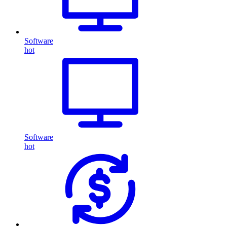
Software
hot
Software
hot