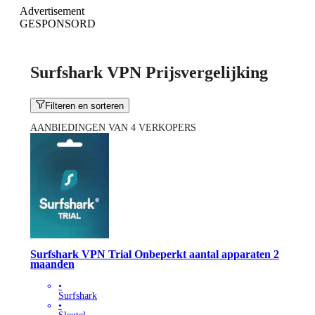
Advertisement
GESPONSORD
Surfshark VPN Prijsvergelijking
Filteren en sorteren
AANBIEDINGEN VAN 4 VERKOPERS
Surfshark VPN Trial Onbeperkt aantal apparaten 2
maanden
•
Surfshark
•