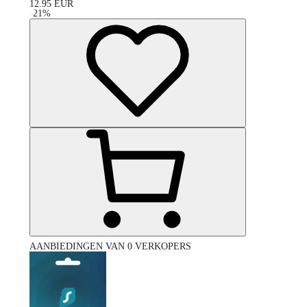
12.95
EUR
-
21
%
AANBIEDINGEN VAN 0 VERKOPERS