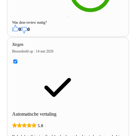
Was deze review nuttig?
0
0
Jürgen
Beoordeeld op
:
14 mrt 2026
Automatische vertaling
5.0