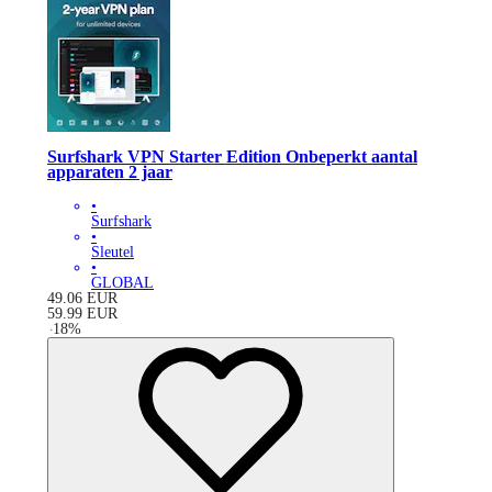
Surfshark VPN Starter Edition Onbeperkt aantal
apparaten 2 jaar
•
Surfshark
•
Sleutel
•
GLOBAL
49.06
EUR
59.99
EUR
-
18
%