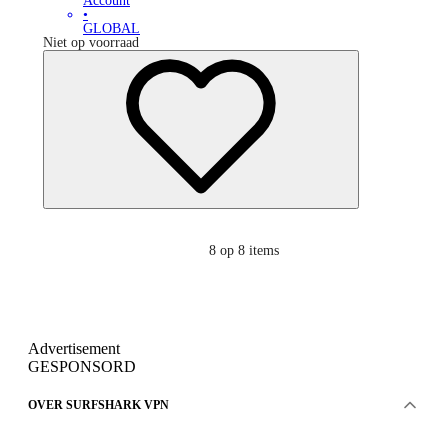
Account
•
GLOBAL
Niet op voorraad
8
op 8 items
Advertisement
GESPONSORD
OVER SURFSHARK VPN