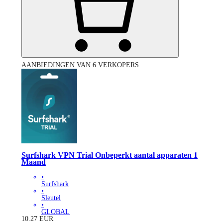
AANBIEDINGEN VAN 6 VERKOPERS
Surfshark VPN Trial Onbeperkt aantal apparaten 1
Maand
•
Surfshark
•
Sleutel
•
GLOBAL
10.27
EUR