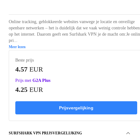
Loading...
Loading...
Loading...
Loading...
Online tracking, geblokkeerde websites vanwege je locatie en onveilige
openbare netwerken – het is duidelijk dat we vaak weinig controle hebben
op het internet. Daarom geeft een Surfshark VPN je de macht om:Je onli
pri...
Meer lezen
Beste prijs
4.57
EUR
Prijs met
G2A Plus
4.25
EUR
Prijsvergelijking
SURFSHARK VPN PRIJSVERGELIJKING