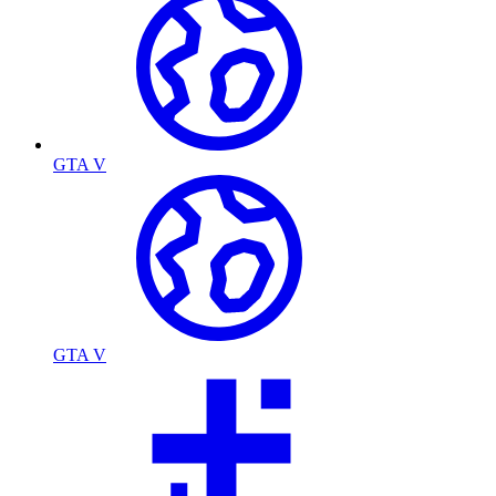
GTA V
GTA V