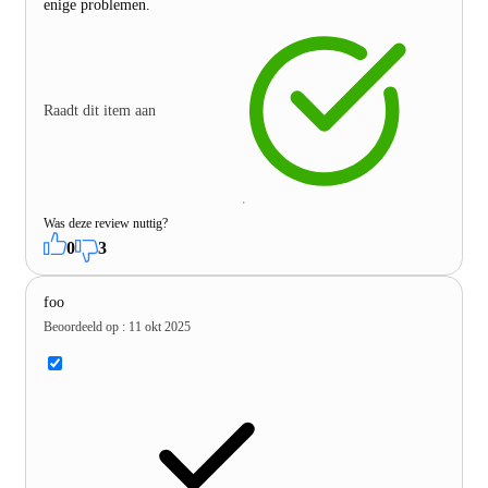
enige problemen.
Raadt dit item aan
Was deze review nuttig?
0
3
foo
Beoordeeld op
:
11 okt 2025