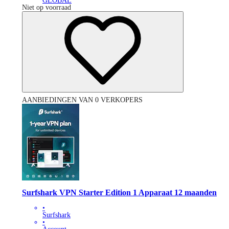
GLOBAL
Niet op voorraad
AANBIEDINGEN VAN 0 VERKOPERS
Surfshark VPN Starter Edition 1 Apparaat 12 maanden
•
Surfshark
•