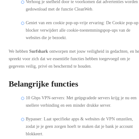
Verhoog je snelheid door te voorkomen dat advertenties worden
gedownload met de functie CleanWeb.
Geniet van een cookie pop-up-vrije ervaring: De Cookie pop-up
blocker verwijdert alle cookie-toestemmingspop-ups van de
websites die je bezoekt.
We hebben
Surfshark
ontworpen met jouw veiligheid in gedachten, en he
spreekt voor zich dat we essentiële functies hebben toegevoegd om je
gegevens veilig, privé en beschermd te houden.
Belangrijke functies
10 Gbps VPN-servers: Met geüpgradede servers krijg je nu een
snellere verbinding en een minder drukke server.
Bypasser: Laat specifieke apps & websites de VPN omzeilen,
zodat je je geen zorgen hoeft te maken dat je bank je account
blokkeert.