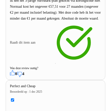
Ik heb het 3-jarige Surfshark-plan gekocht via kortingscode hier.
Normaal kost het ongeveer €57,51 voor 27 maanden (ongeveer
€2 per maand inclusief belasting). Met deze code heb ik het voor
minder dan €1 per maand gekregen. Absoluut de moeite waard.
Raadt dit item aan
Was deze review nuttig?
0
4
Perfect and Cheap
Beoordeeld op
:
1 dec 2025