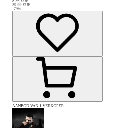
8.56
EUR
39.99
EUR
-
79
%
AANBOD VAN 1 VERKOPER