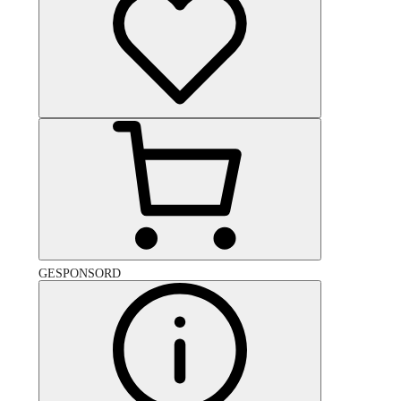
GESPONSORD