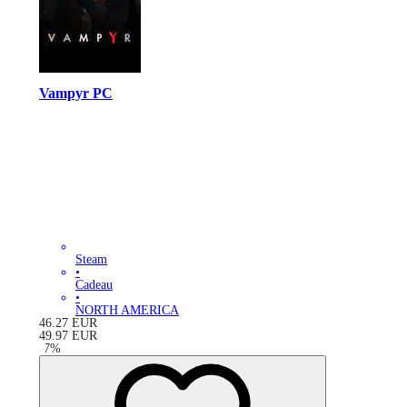
Vampyr PC
Steam
•
Cadeau
•
NORTH AMERICA
46.27
EUR
49.97
EUR
-
7
%