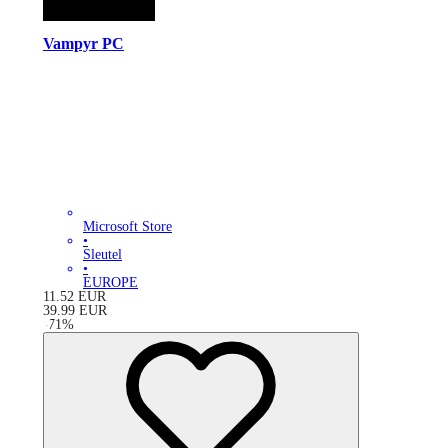
Vampyr PC
Microsoft Store
•
Sleutel
•
EUROPE
11.52
EUR
39.99
EUR
-
71
%