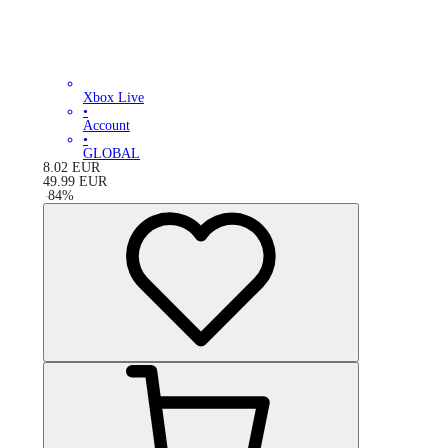
Xbox Live
•
Account
•
GLOBAL
8.02
EUR
49.99
EUR
-
84
%