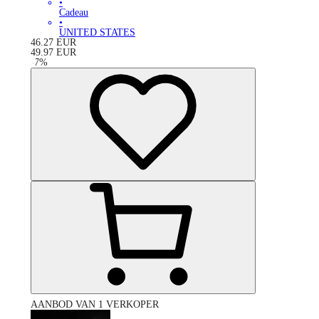
•
Cadeau
•
UNITED STATES
46.27
EUR
49.97
EUR
-
7
%
AANBOD VAN 1 VERKOPER