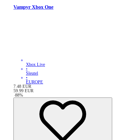
Vampyr Xbox One
Xbox Live
•
Sleutel
•
EUROPE
7.48
EUR
59.99
EUR
-
88
%