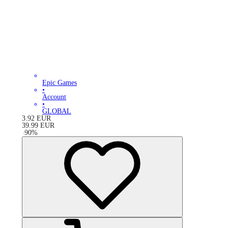
Epic Games
•
Account
•
GLOBAL
3.92
EUR
39.99
EUR
-
90
%