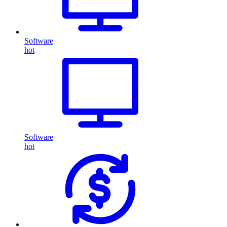
Software
hot
Software
hot