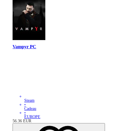
Vampyr PC
Steam
•
Cadeau
•
EUROPE
56.36
EUR