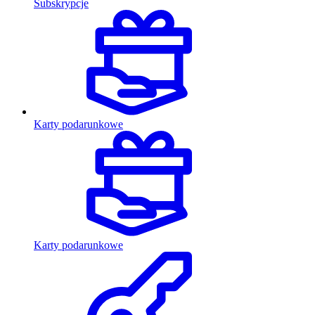
Subskrypcje
Karty podarunkowe
Karty podarunkowe