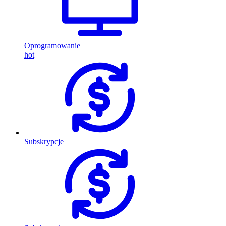
Oprogramowanie
hot
Subskrypcje