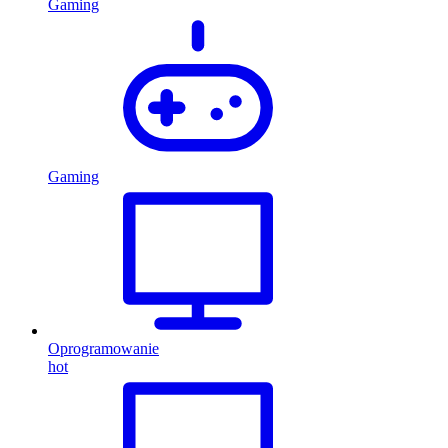
Gaming
Gaming
Oprogramowanie
hot