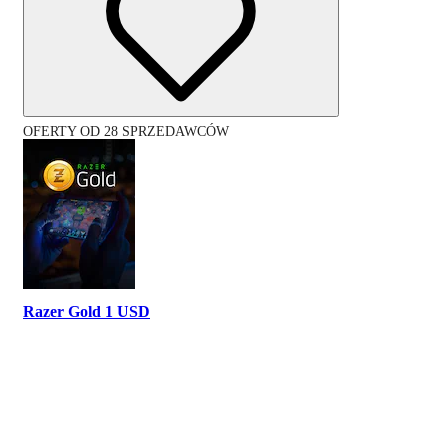
OFERTY OD 28 SPRZEDAWCÓW
Razer Gold 1 USD