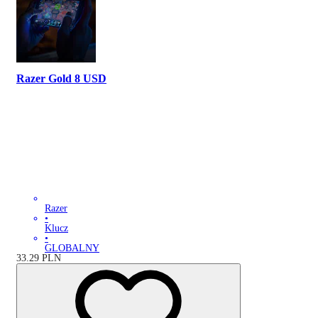
Razer Gold 8 USD
Razer
•
Klucz
•
GLOBALNY
33.29
PLN