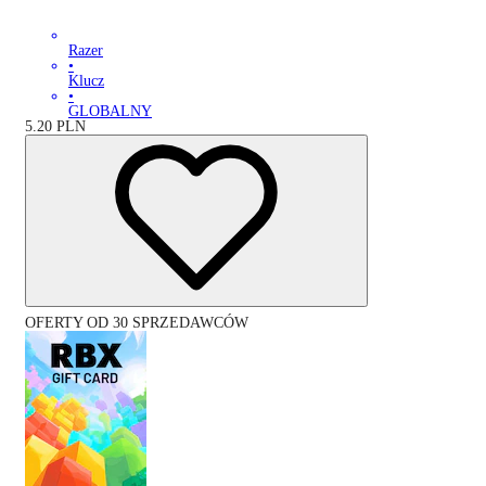
Razer
•
Klucz
•
GLOBALNY
5.20
PLN
OFERTY OD 30 SPRZEDAWCÓW