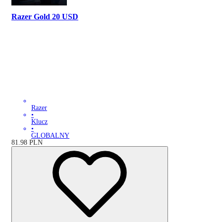
Razer Gold 20 USD
Razer
•
Klucz
•
GLOBALNY
81.98
PLN