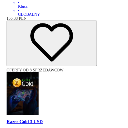
•
Klucz
•
GLOBALNY
156.38
PLN
OFERTY OD 8 SPRZEDAWCÓW
Razer Gold 3 USD