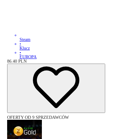
Steam
•
Klucz
•
EUROPA
86.40
PLN
OFERTY OD 9 SPRZEDAWCÓW