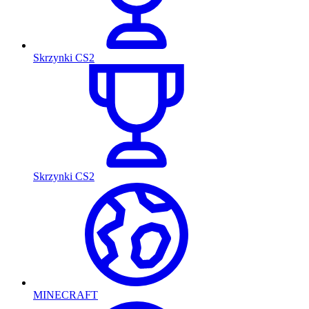
Skrzynki CS2
Skrzynki CS2
MINECRAFT