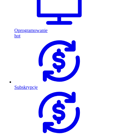
Oprogramowanie
hot
Subskrypcje