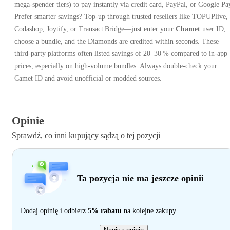
mega‑spender tiers) to pay instantly via credit card, PayPal, or Google Pa
Prefer smarter savings? Top‑up through trusted resellers like TOPUPlive,
Codashop, Joytify, or Transact Bridge—just enter your
Chamet
user ID,
choose a bundle, and the Diamonds are credited within seconds. These
third‑party platforms often listed savings of 20–30 % compared to in‑app
prices, especially on high‑volume bundles. Always double‑check your
Camet ID and avoid unofficial or modded sources.
Opinie
Sprawdź, co inni kupujący sądzą o tej pozycji
Ta pozycja nie ma jeszcze opinii
Dodaj opinię i odbierz
5% rabatu
na kolejne zakupy