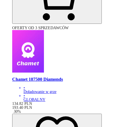
OFERTY OD 3 SPRZEDAWCÓW
Chamet 187500 Diamonds
•
Doładowanie w grze
•
GLOBALNY
134.82
PLN
193.40
PLN
-
30
%