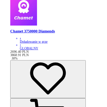
Chamet 3750000 Diamonds
•
Doładowanie w grze
•
GLOBALNY
2696.40
PLN
3868.91
PLN
-
30
%