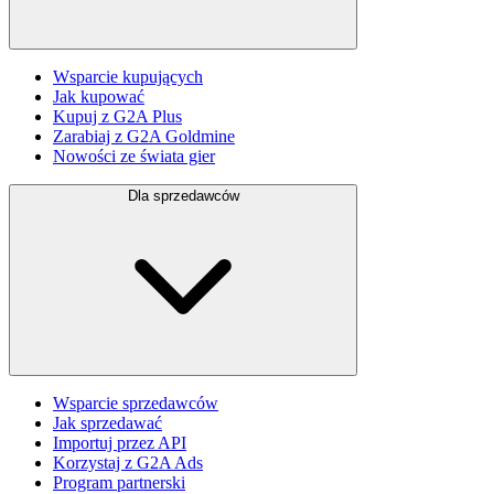
Wsparcie kupujących
Jak kupować
Kupuj z G2A Plus
Zarabiaj z G2A Goldmine
Nowości ze świata gier
Dla sprzedawców
Wsparcie sprzedawców
Jak sprzedawać
Importuj przez API
Korzystaj z G2A Ads
Program partnerski