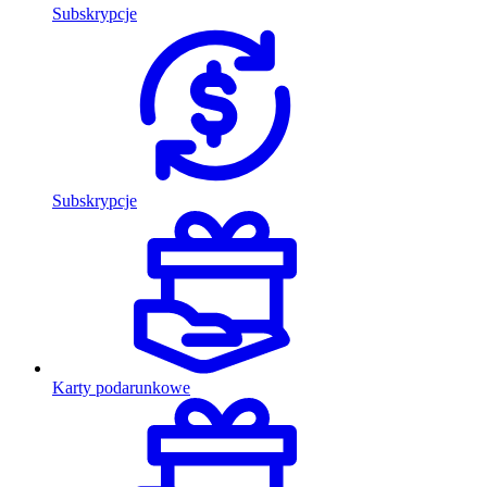
Subskrypcje
Subskrypcje
Karty podarunkowe