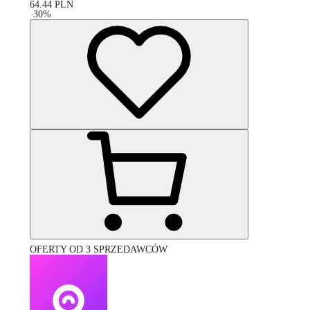
64.44
PLN
-
30
%
OFERTY OD 3 SPRZEDAWCÓW