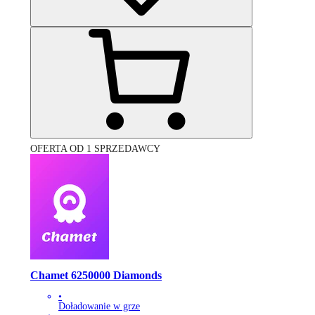
OFERTA OD 1 SPRZEDAWCY
Chamet 6250000 Diamonds
•
Doładowanie w grze