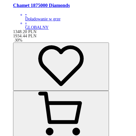
Chamet 1875000 Diamonds
•
Doładowanie w grze
•
GLOBALNY
1348.20
PLN
1934.44
PLN
-
30
%