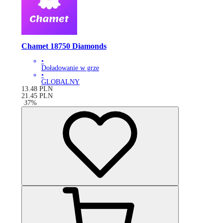
Chamet 18750 Diamonds
•
Doładowanie w grze
•
GLOBALNY
13.48
PLN
21.45
PLN
-
37
%