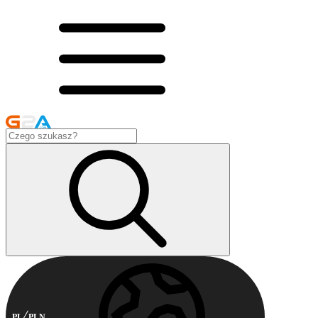
PL
PLN