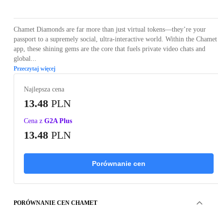
Chamet Diamonds are far more than just virtual tokens—they’re your
passport to a supremely social, ultra‑interactive world. Within the Chamet
app, these shining gems are the core that fuels private video chats and
global...
Przeczytaj więcej
Najlepsza cena
13.48
PLN
Cena z
G2A Plus
13.48
PLN
Porównanie cen
PORÓWNANIE CEN CHAMET