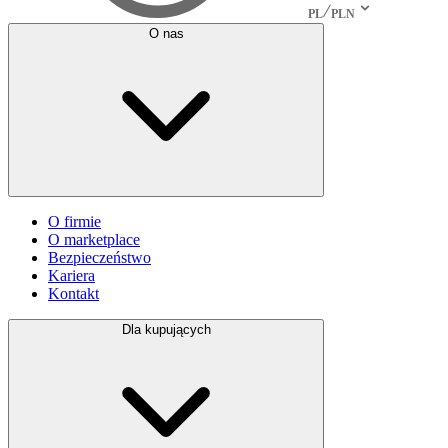
PL
PLN
O nas
O firmie
O marketplace
Bezpieczeństwo
Kariera
Kontakt
Dla kupujących