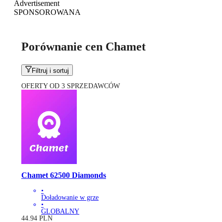
Advertisement
SPONSOROWANA
Porównanie cen Chamet
Filtruj i sortuj
OFERTY OD 3 SPRZEDAWCÓW
Chamet 62500 Diamonds
•
Doładowanie w grze
•
GLOBALNY
44.94
PLN