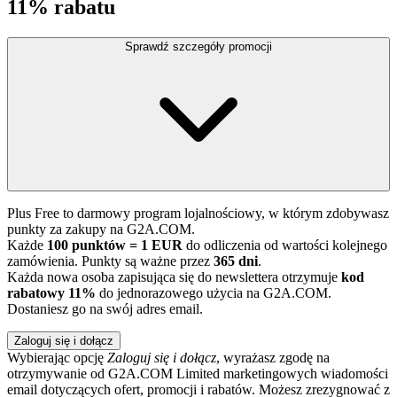
11% rabatu
Sprawdź szczegóły promocji
Plus Free to darmowy program lojalnościowy, w którym zdobywasz
punkty za zakupy na G2A.COM.
Każde
100 punktów = 1 EUR
do odliczenia od wartości kolejnego
zamówienia. Punkty są ważne przez
365 dni
.
Każda nowa osoba zapisująca się do newslettera otrzymuje
kod
rabatowy 11%
do jednorazowego użycia na G2A.COM.
Dostaniesz go na swój adres email.
Zaloguj się i dołącz
Wybierając opcję
Zaloguj się i dołącz
, wyrażasz zgodę na
otrzymywanie od G2A.COM Limited marketingowych wiadomości
email dotyczących ofert, promocji i rabatów. Możesz zrezygnować z