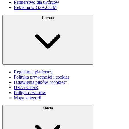
Partnerstwo dla twórców
Reklama w G2A.COM
Pomoc
Regulamin platformy
Polityka prywatności i cookies
Ustawienia plików "cookies"
DSA i GPSR
Polityka zwrotów
Mapa kategorii
Media