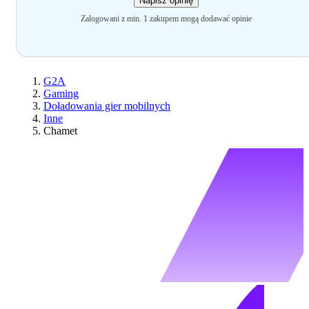
Napisz opinię
Zalogowani z min. 1 zakupem mogą dodawać opinie
G2A
Gaming
Doładowania gier mobilnych
Inne
Chamet