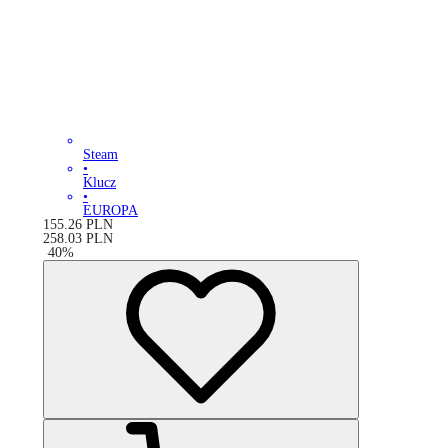
Steam
•
Klucz
•
EUROPA
155.26
PLN
258.03
PLN
-
40
%