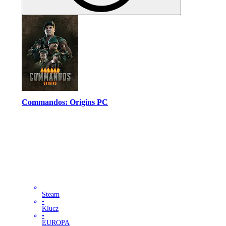
Commandos: Origins PC
Steam
•
Klucz
•
EUROPA