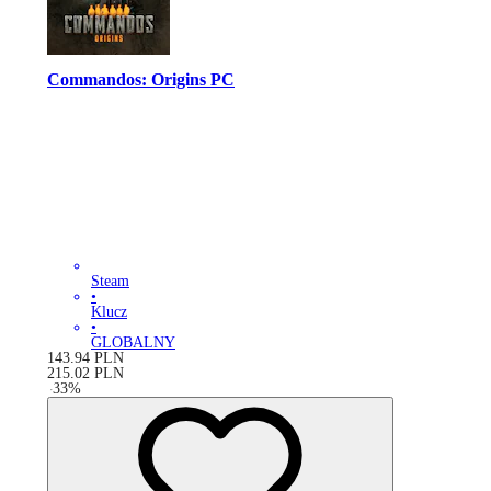
Commandos: Origins PC
Steam
•
Klucz
•
GLOBALNY
143.94
PLN
215.02
PLN
-
33
%