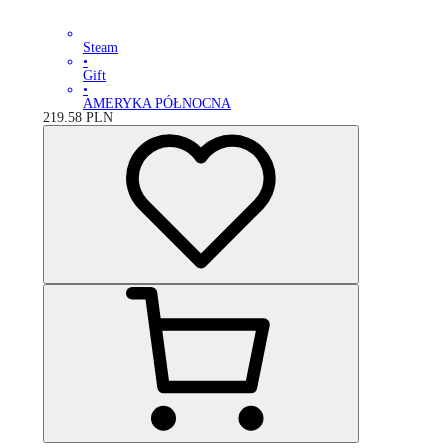
Steam
•
Gift
•
AMERYKA PÓŁNOCNA
219.58
PLN