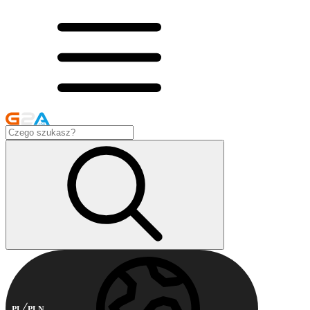
PL
PLN