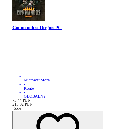
Commandos: Origins PC
Microsoft Store
•
Konto
•
GLOBALNY
75.44
PLN
215.02
PLN
-
65
%