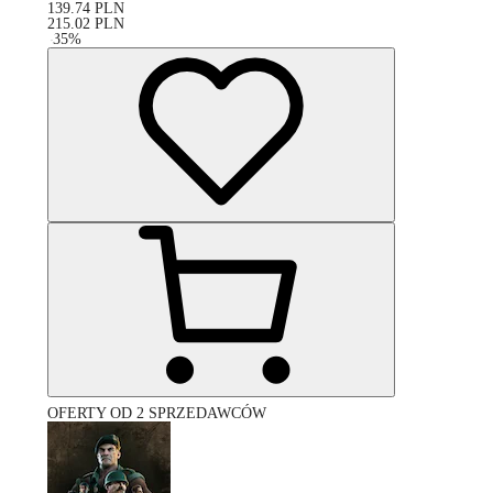
139.74
PLN
215.02
PLN
-
35
%
OFERTY OD 2 SPRZEDAWCÓW