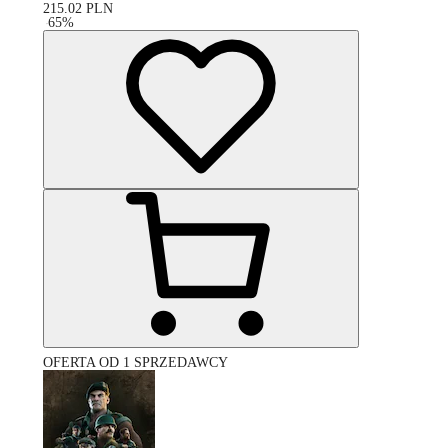
215.02
PLN
-
65
%
OFERTA OD 1 SPRZEDAWCY