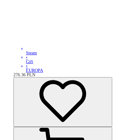
Steam
•
Gift
•
EUROPA
276.36
PLN