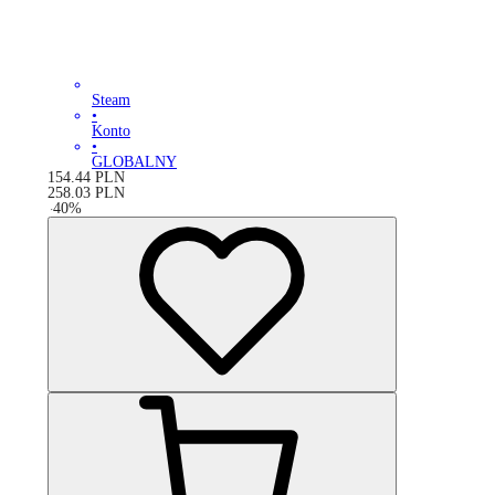
Steam
•
Konto
•
GLOBALNY
154.44
PLN
258.03
PLN
-
40
%