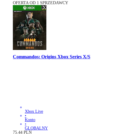
OFERTA OD 1 SPRZEDAWCY
Commandos: Origins Xbox Series X/S
Xbox Live
•
Konto
•
GLOBALNY
75.44
PLN