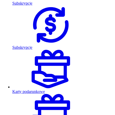
Subskrypcje
Subskrypcje
Karty podarunkowe