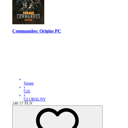
Commandos: Origins PC
Steam
•
Gift
•
GLOBALNY
240.57
PLN