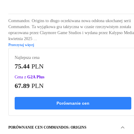
Loading...
Loading...
Loading...
Loading...
Commandos: Origins to długo oczekiwana nowa odsłona ukochanej serii
Commandos. Ta wyjątkowa gra taktyczna w czasie rzeczywistym została
opracowana przez Claymore Game Studios i wydana przez Kalypso Media
kwietnia 2025 ...
Przeczytaj więcej
Najlepsza cena
75.44
PLN
Cena z
G2A Plus
67.89
PLN
Porównanie cen
PORÓWNANIE CEN COMMANDOS: ORIGINS