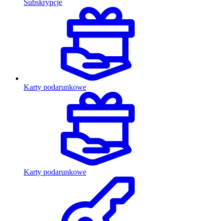
Subskrypcje
Karty podarunkowe
Karty podarunkowe