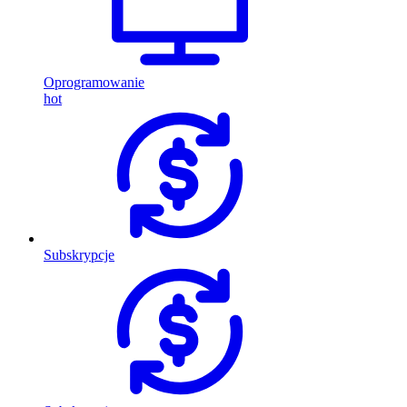
Oprogramowanie
hot
Subskrypcje