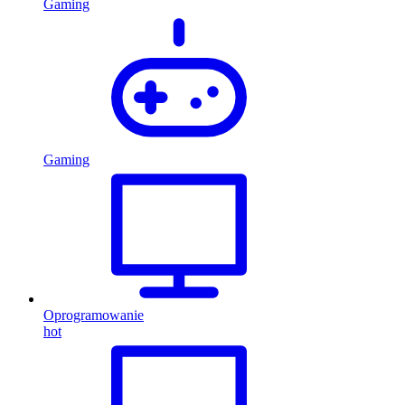
Gaming
Gaming
Oprogramowanie
hot