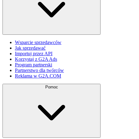
Wsparcie sprzedawców
Jak sprzedawać
Importuj przez API
Korzystaj z G2A Ads
Program partnerski
Partnerstwo dla twórców
Reklama w G2A.COM
Pomoc