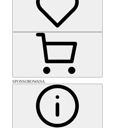
SPONSOROWANA