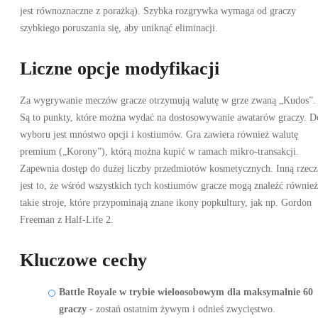
jest równoznaczne z porażką). Szybka rozgrywka wymaga od graczy
szybkiego poruszania się, aby uniknąć eliminacji.
Liczne opcje modyfikacji
Za wygrywanie meczów gracze otrzymują walutę w grze zwaną „Kudos”.
Są to punkty, które można wydać na dostosowywanie awatarów graczy. D
wyboru jest mnóstwo opcji i kostiumów. Gra zawiera również walutę
premium („Korony”), którą można kupić w ramach mikro-transakcji.
Zapewnia dostęp do dużej liczby przedmiotów kosmetycznych. Inną rzecz
jest to, że wśród wszystkich tych kostiumów gracze mogą znaleźć również
takie stroje, które przypominają znane ikony popkultury, jak np. Gordon
Freeman z Half-Life 2.
Kluczowe cechy
Battle Royale w trybie wieloosobowym dla maksymalnie 60
graczy
- zostań ostatnim żywym i odnieś zwycięstwo.