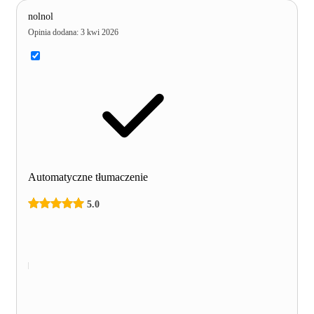
nolnol
Opinia dodana
:
3 kwi 2026
Automatyczne tłumaczenie
5.0