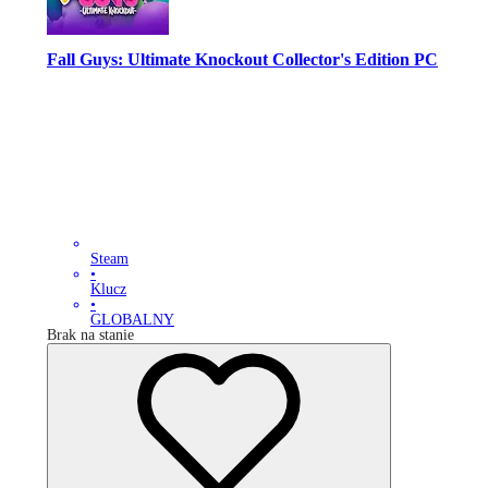
Fall Guys: Ultimate Knockout Collector's Edition PC
Steam
•
Klucz
•
GLOBALNY
Brak na stanie