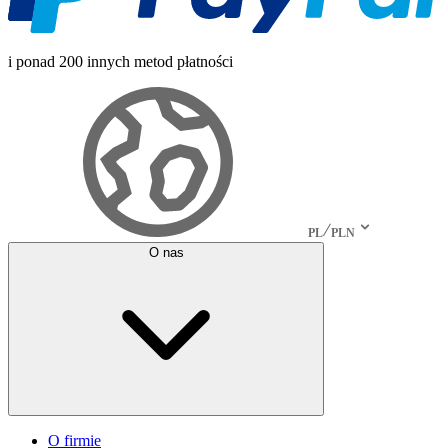
i ponad 200 innych metod płatności
PL
PLN
O nas
O firmie