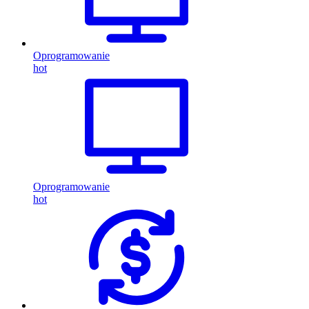
Oprogramowanie
hot
Oprogramowanie
hot