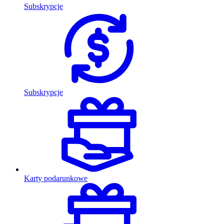
Subskrypcje
Subskrypcje
Karty podarunkowe