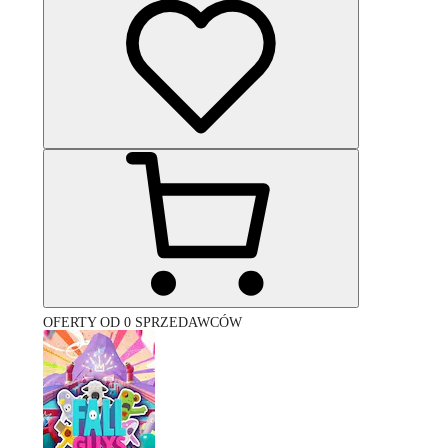
OFERTY OD 0 SPRZEDAWCÓW