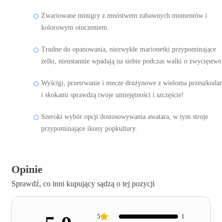
Zwariowane minigry z mnóstwem zabawnych momentów i
kolorowym otoczeniem.
Trudne do opanowania, niezwykłe marionetki przypominające
żelki, nieustannie wpadają na siebie podczas walki o zwycięstwo
Wyścigi, przetrwanie i mecze drużynowe z wieloma przeszkoda
i skokami sprawdzą twoje umiejętności i szczęście!
Szeroki wybór opcji dostosowywania awatara, w tym stroje
przypominające ikony popkultury.
Opinie
Sprawdź, co inni kupujący sądzą o tej pozycji
5
1