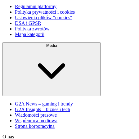
Regulamin platformy
Polityka prywatności i cookies
Ustawienia plików "cookies"
DSA i GPSR
Polityka zwrotów
Mapa kategorii
Media
G2A News – gaming i trendy
G2A Insights – biznes i tech
Wiadomości prasowe
Współpraca mediowa
Strona korporacyjna
O nas