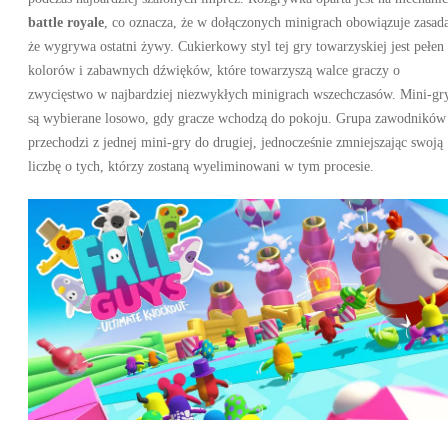
battle royale
, co oznacza, że ​​w dołączonych minigrach obowiązuje zasad
że wygrywa ostatni żywy. Cukierkowy styl tej gry towarzyskiej jest pełen
kolorów i zabawnych dźwięków, które towarzyszą walce graczy o
zwycięstwo w najbardziej niezwykłych minigrach wszechczasów. Mini-gr
są wybierane losowo, gdy gracze wchodzą do pokoju. Grupa zawodników
przechodzi z jednej mini-gry do drugiej, jednocześnie zmniejszając swoją
liczbę o tych, którzy zostaną wyeliminowani w tym procesie.