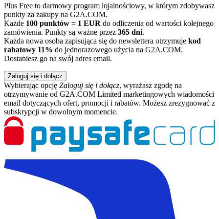
Plus Free to darmowy program lojalnościowy, w którym zdobywasz
punkty za zakupy na G2A.COM.
Każde
100 punktów = 1 EUR
do odliczenia od wartości kolejnego
zamówienia. Punkty są ważne przez
365 dni
.
Każda nowa osoba zapisująca się do newslettera otrzymuje
kod
rabatowy 11%
do jednorazowego użycia na G2A.COM.
Dostaniesz go na swój adres email.
Zaloguj się i dołącz
Wybierając opcję
Zaloguj się i dołącz
, wyrażasz zgodę na
otrzymywanie od G2A.COM Limited marketingowych wiadomości
email dotyczących ofert, promocji i rabatów. Możesz zrezygnować z
subskrypcji w dowolnym momencie.