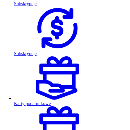
Subskrypcje
Subskrypcje
Karty podarunkowe