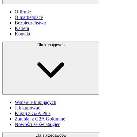
O firmie
O marketplace
Bezpieczeństwo
Kariera
Kontakt
Dla kupujących
Wsparcie kupujących
Jak kupować
Kupuj z G2A Plus
Zarabiaj z G2A Goldmine
Nowości ze świata gier
Dla sprzedawców