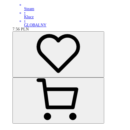
Steam
•
Klucz
•
GLOBALNY
7.56
PLN