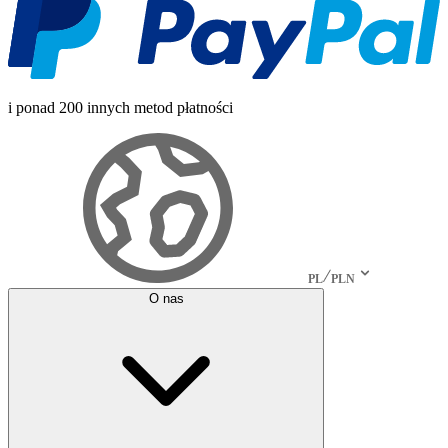
i ponad 200 innych metod płatności
PL
PLN
O nas