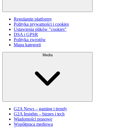
Regulamin platformy
Polityka prywatności i cookies
Ustawienia plików "cookies"
DSA i GPSR
Polityka zwrotów
Mapa kategorii
Media
G2A News – gaming i trendy
G2A Insights – biznes i tech
Wiadomości prasowe
Współpraca mediowa