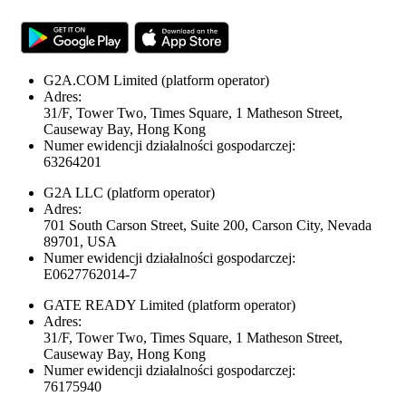
G2A.COM Limited
(platform operator)
Adres:
31/F, Tower Two, Times Square, 1 Matheson Street,
Causeway Bay, Hong Kong
Numer ewidencji działalności gospodarczej:
63264201
G2A LLC
(platform operator)
Adres:
701 South Carson Street, Suite 200, Carson City, Nevada
89701, USA
Numer ewidencji działalności gospodarczej:
E0627762014-7
GATE READY Limited
(platform operator)
Adres:
31/F, Tower Two, Times Square, 1 Matheson Street,
Causeway Bay, Hong Kong
Numer ewidencji działalności gospodarczej:
76175940