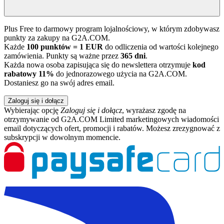
Plus Free to darmowy program lojalnościowy, w którym zdobywasz
punkty za zakupy na G2A.COM.
Każde
100 punktów = 1 EUR
do odliczenia od wartości kolejnego
zamówienia. Punkty są ważne przez
365 dni
.
Każda nowa osoba zapisująca się do newslettera otrzymuje
kod
rabatowy 11%
do jednorazowego użycia na G2A.COM.
Dostaniesz go na swój adres email.
Zaloguj się i dołącz
Wybierając opcję
Zaloguj się i dołącz
, wyrażasz zgodę na
otrzymywanie od G2A.COM Limited marketingowych wiadomości
email dotyczących ofert, promocji i rabatów. Możesz zrezygnować z
subskrypcji w dowolnym momencie.