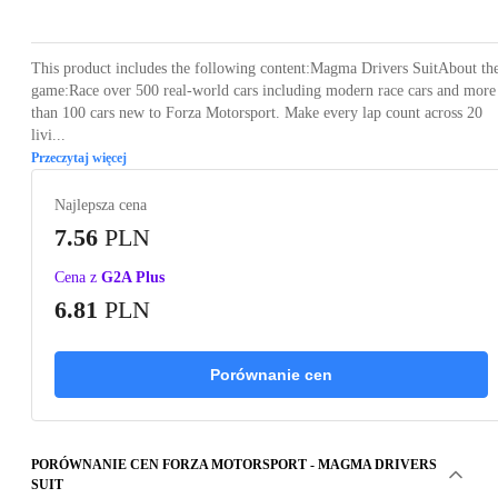
This product includes the following content:Magma Drivers SuitAbout th
game:Race over 500 real-world cars including modern race cars and more
than 100 cars new to Forza Motorsport. Make every lap count across 20
livi...
Przeczytaj więcej
Najlepsza cena
7.56
PLN
Cena z
G2A Plus
6.81
PLN
Porównanie cen
PORÓWNANIE CEN FORZA MOTORSPORT - MAGMA DRIVERS
SUIT