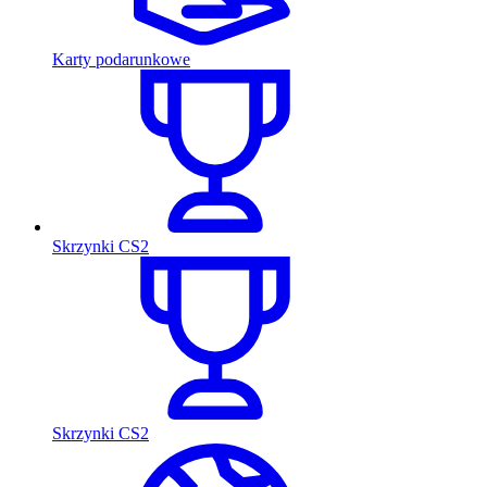
Karty podarunkowe
Skrzynki CS2
Skrzynki CS2