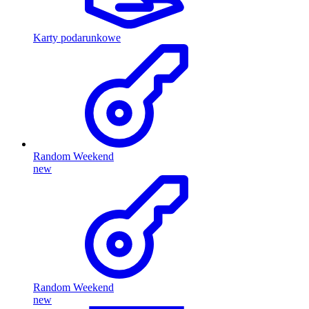
Karty podarunkowe
Random Weekend
new
Random Weekend
new