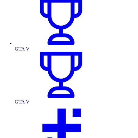
GTA V
GTA V