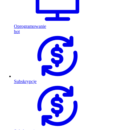
Oprogramowanie
hot
Subskrypcje