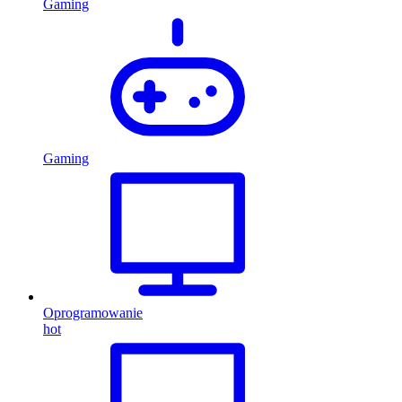
Gaming
Gaming
Oprogramowanie
hot