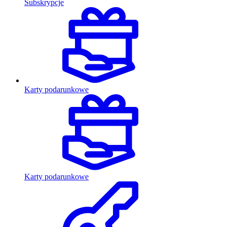
Subskrypcje
Karty podarunkowe
Karty podarunkowe