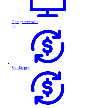
Oprogramowanie
hot
Subskrypcje