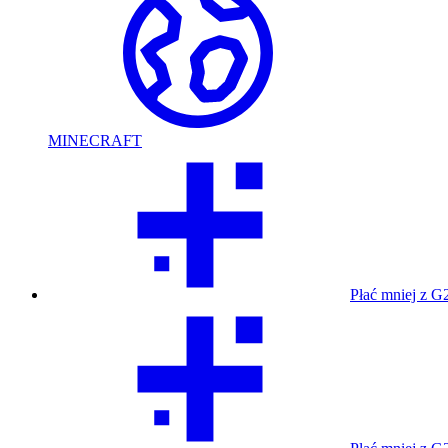
MINECRAFT
Płać mniej z G