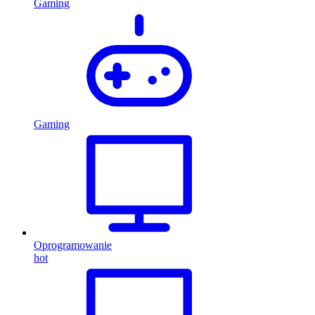
Gaming
Gaming
Oprogramowanie
hot