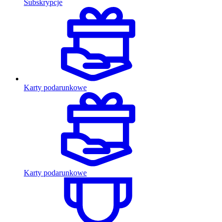
Subskrypcje
Karty podarunkowe
Karty podarunkowe