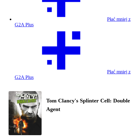
Płać mniej z
G2A Plus
Płać mniej z
G2A Plus
Tom Clancy's Splinter Cell: Double
Agent