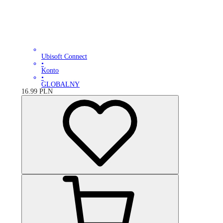
Ubisoft Connect
•
Konto
•
GLOBALNY
16.99
PLN