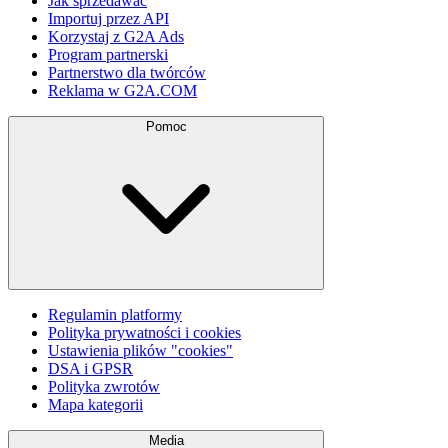
Jak sprzedawać
Importuj przez API
Korzystaj z G2A Ads
Program partnerski
Partnerstwo dla twórców
Reklama w G2A.COM
Pomoc
Regulamin platformy
Polityka prywatności i cookies
Ustawienia plików "cookies"
DSA i GPSR
Polityka zwrotów
Mapa kategorii
Media