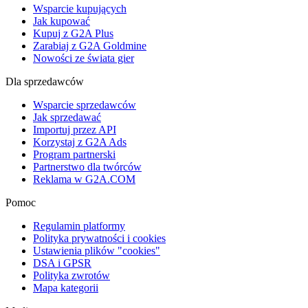
Wsparcie kupujących
Jak kupować
Kupuj z G2A Plus
Zarabiaj z G2A Goldmine
Nowości ze świata gier
Dla sprzedawców
Wsparcie sprzedawców
Jak sprzedawać
Importuj przez API
Korzystaj z G2A Ads
Program partnerski
Partnerstwo dla twórców
Reklama w G2A.COM
Pomoc
Regulamin platformy
Polityka prywatności i cookies
Ustawienia plików "cookies"
DSA i GPSR
Polityka zwrotów
Mapa kategorii