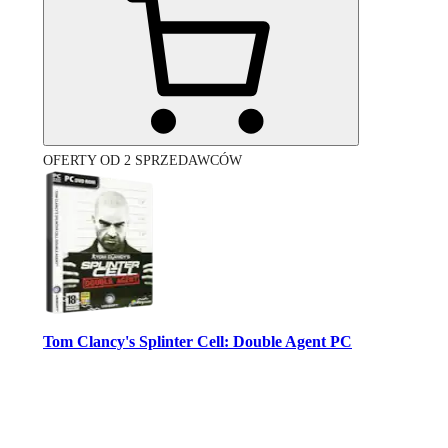
OFERTY OD 2 SPRZEDAWCÓW
Tom Clancy's Splinter Cell: Double Agent PC