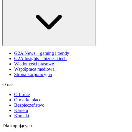
G2A News – gaming i trendy
G2A Insights – biznes i tech
Wiadomości prasowe
Współpraca mediowa
Strona korporacyjna
O nas
O firmie
O marketplace
Bezpieczeństwo
Kariera
Kontakt
Dla kupujących