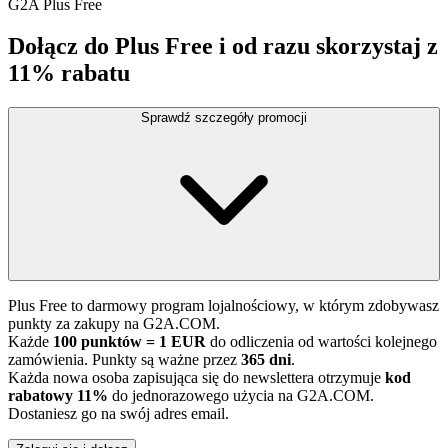
G2A Plus Free
Dołącz do Plus Free i od razu skorzystaj z
11% rabatu
Sprawdź szczegóły promocji
Plus Free to darmowy program lojalnościowy, w którym zdobywasz
punkty za zakupy na G2A.COM.
Każde
100 punktów = 1 EUR
do odliczenia od wartości kolejnego
zamówienia. Punkty są ważne przez
365 dni
.
Każda nowa osoba zapisująca się do newslettera otrzymuje
kod
rabatowy 11%
do jednorazowego użycia na G2A.COM.
Dostaniesz go na swój adres email.