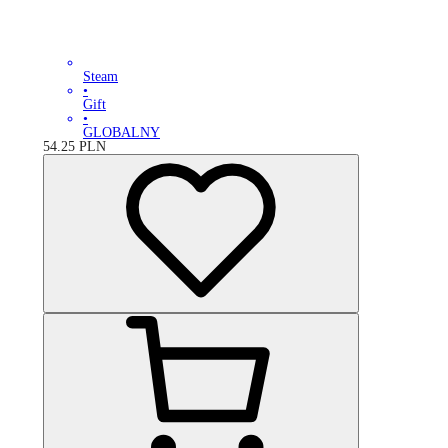
Steam
•
Gift
•
GLOBALNY
54.25
PLN