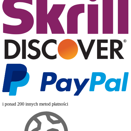
i ponad 200 innych metod płatności