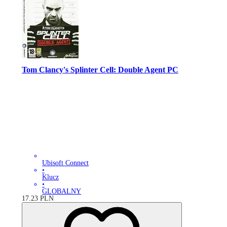
Tom Clancy's Splinter Cell: Double Agent PC
Ubisoft Connect
•
Klucz
•
GLOBALNY
17.23
PLN