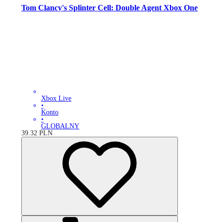
Tom Clancy's Splinter Cell: Double Agent Xbox One
Xbox Live
•
Konto
•
GLOBALNY
39.32
PLN