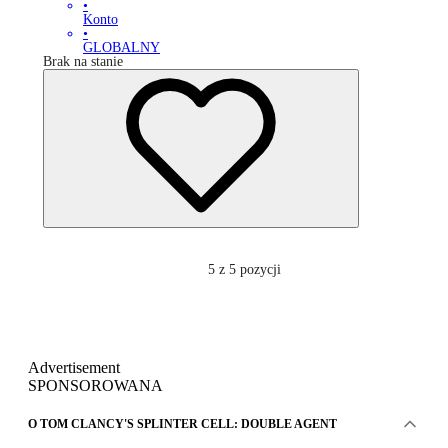
•
Konto
•
GLOBALNY
Brak na stanie
5
z 5 pozycji
Advertisement
SPONSOROWANA
O TOM CLANCY'S SPLINTER CELL: DOUBLE AGENT