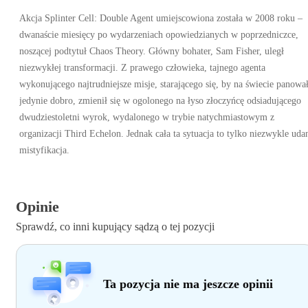
Akcja Splinter Cell: Double Agent umiejscowiona została w 2008 roku –
dwanaście miesięcy po wydarzeniach opowiedzianych w poprzedniczce,
noszącej podtytuł Chaos Theory. Główny bohater, Sam Fisher, uległ
niezwykłej transformacji. Z prawego człowieka, tajnego agenta
wykonującego najtrudniejsze misje, starającego się, by na świecie panowa
jedynie dobro, zmienił się w ogolonego na łyso złoczyńcę odsiadującego
dwudziestoletni wyrok, wydalonego w trybie natychmiastowym z
organizacji Third Echelon. Jednak cała ta sytuacja to tylko niezwykle uda
mistyfikacja.
Opinie
Sprawdź, co inni kupujący sądzą o tej pozycji
Ta pozycja nie ma jeszcze opinii