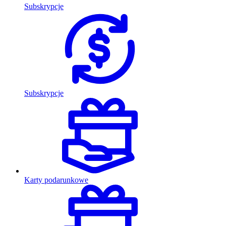
Subskrypcje
Subskrypcje
Karty podarunkowe