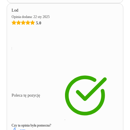
Lod
Opinia dodana
:
22 sty 2025
5.0
Poleca tę pozycję
Czy ta opinia była pomocna?