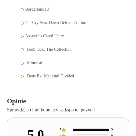
Borderlands 3
Far Cry New Dawn Deluxe Edition
Assassin's Creed Unity
BioShock: The Collection
Minecraft
Deus Ex: Mankind Divided
Opinie
Sprawdź, co inni kupujący sądzą o tej pozycji
5.0
5
2
4
0