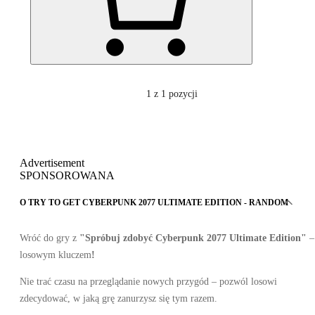
1
z 1 pozycji
Advertisement
SPONSOROWANA
O TRY TO GET CYBERPUNK 2077 ULTIMATE EDITION - RANDOM
Wróć do gry z
"Spróbuj zdobyć Cyberpunk 2077 Ultimate Edition"
–
losowym kluczem
!
Nie trać czasu na przeglądanie nowych przygód – pozwól losowi
zdecydować, w jaką grę zanurzysz się tym razem.