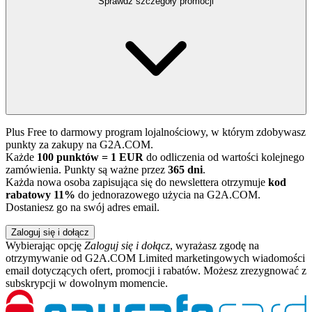
Sprawdź szczegóły promocji
Plus Free to darmowy program lojalnościowy, w którym zdobywasz
punkty za zakupy na G2A.COM.
Każde
100 punktów = 1 EUR
do odliczenia od wartości kolejnego
zamówienia. Punkty są ważne przez
365 dni
.
Każda nowa osoba zapisująca się do newslettera otrzymuje
kod
rabatowy 11%
do jednorazowego użycia na G2A.COM.
Dostaniesz go na swój adres email.
Zaloguj się i dołącz
Wybierając opcję
Zaloguj się i dołącz
, wyrażasz zgodę na
otrzymywanie od G2A.COM Limited marketingowych wiadomości
email dotyczących ofert, promocji i rabatów. Możesz zrezygnować z
subskrypcji w dowolnym momencie.