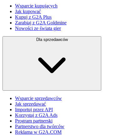
Wsparcie kupujących
Jak kupować
Kupuj z G2A Plus
Zarabiaj z G2A Goldmine
Nowości ze świata gier
Dla sprzedawców
Wsparcie sprzedawców
Jak sprzedawać
Importuj przez API
Korzystaj z G2A Ads
Program partnerski
Partnerstwo dla twórców
Reklama w G2A.COM