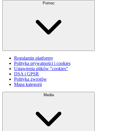
Pomoc
Regulamin platformy
Polityka prywatności i cookies
Ustawienia plików "cookies"
DSA i GPSR
Polityka zwrotów
Mapa kategorii
Media