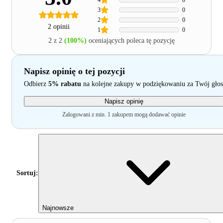
3
0
2
0
2 opinii
1
0
2 z 2
(100%)
oceniających poleca tę pozycję
Napisz opinię o tej pozycji
Odbierz
5% rabatu
na kolejne zakupy w podziękowaniu za Twój głos
Napisz opinię
Zalogowani z min. 1 zakupem mogą dodawać opinie
Sortuj:
Najnowsze