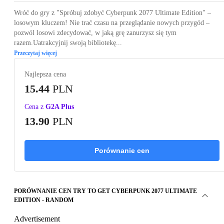
Wróć do gry z "Spróbuj zdobyć Cyberpunk 2077 Ultimate Edition" –
losowym kluczem! Nie trać czasu na przeglądanie nowych przygód –
pozwól losowi zdecydować, w jaką grę zanurzysz się tym
razem.Uatrakcyjnij swoją bibliotekę...
Przeczytaj więcej
Najlepsza cena
15.44
PLN
Cena z
G2A Plus
13.90
PLN
Porównanie cen
PORÓWNANIE CEN TRY TO GET CYBERPUNK 2077 ULTIMATE
EDITION - RANDOM
Advertisement