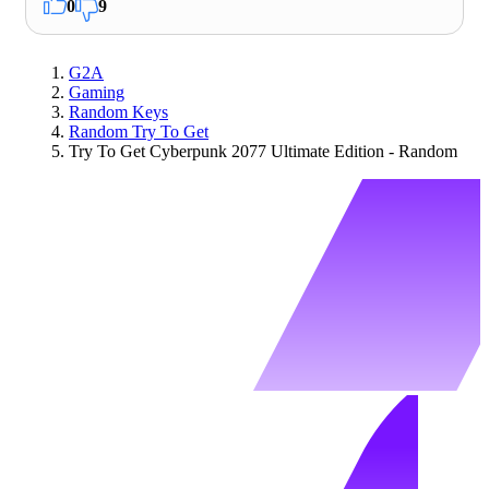
0
9
G2A
Gaming
Random Keys
Random Try To Get
Try To Get Cyberpunk 2077 Ultimate Edition - Random