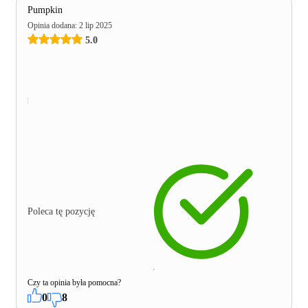
Pumpkin
Opinia dodana
:
2 lip 2025
5.0
Poleca tę pozycję
Czy ta opinia była pomocna?
0
8