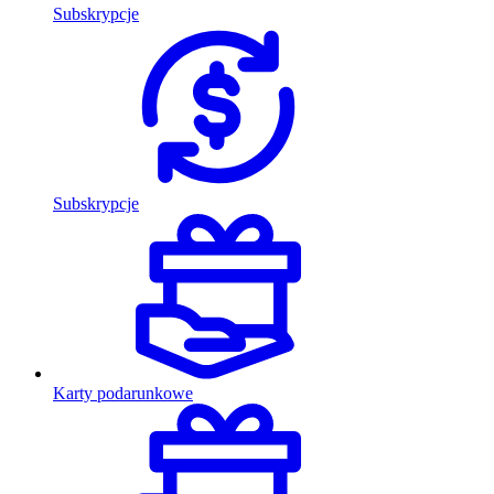
Subskrypcje
Subskrypcje
Karty podarunkowe