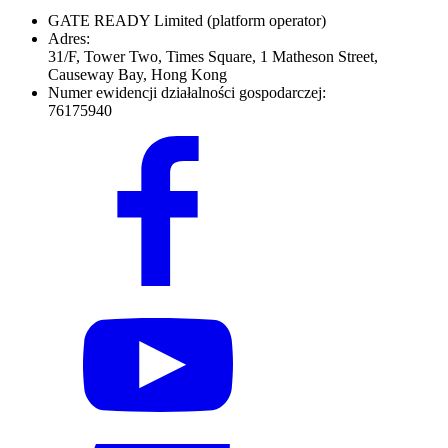
GATE READY Limited
(platform operator)
Adres:
31/F, Tower Two, Times Square, 1 Matheson Street,
Causeway Bay, Hong Kong
Numer ewidencji działalności gospodarczej:
76175940