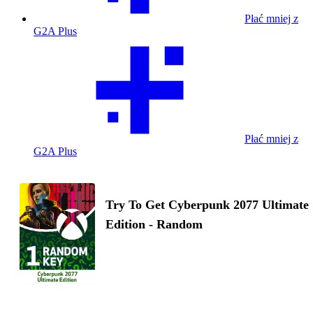
Płać mniej z
G2A Plus
Płać mniej z
G2A Plus
Try To Get Cyberpunk 2077 Ultimate
Edition - Random