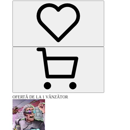
OFERTĂ DE LA 1 VÂNZĂTOR