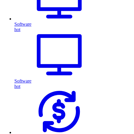
Software
hot
Software
hot