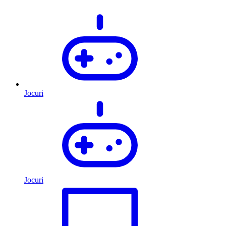
Jocuri
Jocuri