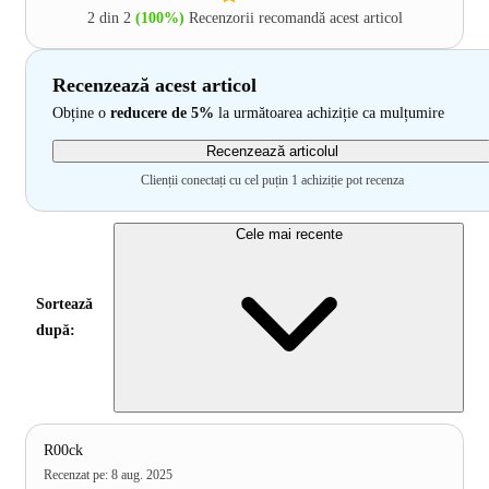
2 din 2
(100%)
Recenzorii recomandă acest articol
Recenzează acest articol
Obține o
reducere de 5%
la următoarea achiziție ca mulțumire
Recenzează articolul
Clienții conectați cu cel puțin 1 achiziție pot recenza
Cele mai recente
Sortează
după:
R00ck
Recenzat pe
:
8 aug. 2025