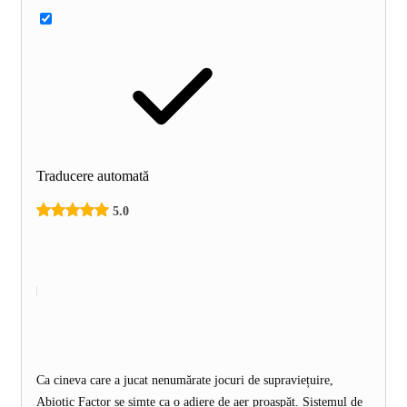
Traducere automată
5.0
Ca cineva care a jucat nenumărate jocuri de supraviețuire,
Abiotic Factor se simte ca o adiere de aer proaspăt. Sistemul de