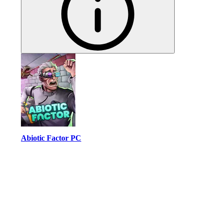
Abiotic Factor PC