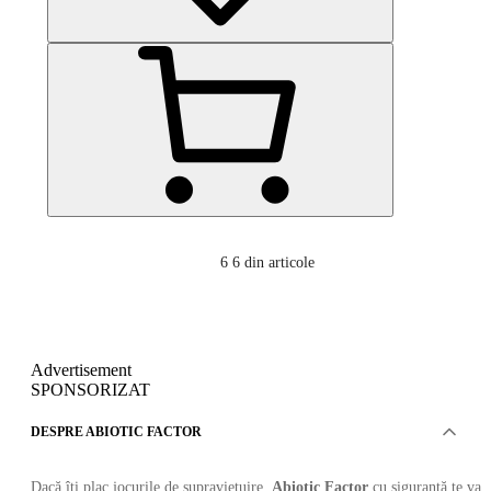
6
6 din articole
Advertisement
SPONSORIZAT
DESPRE ABIOTIC FACTOR
Dacă îți plac jocurile de supraviețuire,
Abiotic Factor
cu siguranță te va