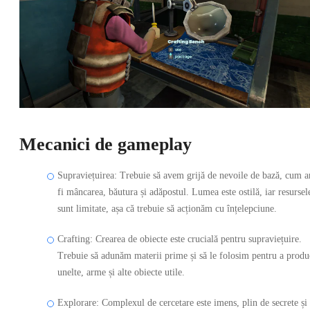
Mecanici de gameplay
Supraviețuirea: Trebuie să avem grijă de nevoile de bază, cum a
fi mâncarea, băutura și adăpostul. Lumea este ostilă, iar resursel
sunt limitate, așa că trebuie să acționăm cu înțelepciune.
Crafting: Crearea de obiecte este crucială pentru supraviețuire.
Trebuie să adunăm materii prime și să le folosim pentru a produ
unelte, arme și alte obiecte utile.
Explorare: Complexul de cercetare este imens, plin de secrete și