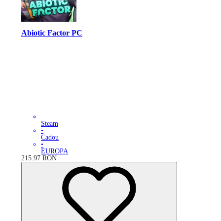
Abiotic Factor PC
Steam
•
Cadou
•
EUROPA
215.97
RON