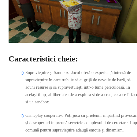
Caracteristici cheie:
Supraviețuire și Sandbox: Jocul oferă o experiență intensă de
supraviețuire în care trebuie să ai grijă de nevoile de bază, să
aduni resurse și să supraviețuiești într-o lume periculoasă. În
același timp, ai libertatea de a explora și de a crea, ceea ce îl fac
și un sandbox.
Gameplay cooperativ: Poți juca cu prietenii, împărțind provocăr
și descoperind împreună secretele complexului de cercetare. Lup
comună pentru supraviețuire adaugă emoție și dinamism.