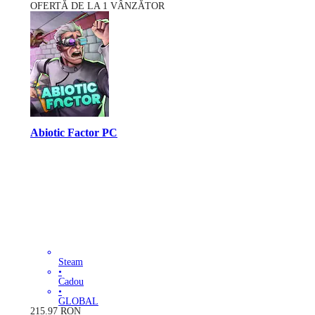
OFERTĂ DE LA 1 VÂNZĂTOR
Abiotic Factor PC
Steam
•
Cadou
•
GLOBAL
215.97
RON