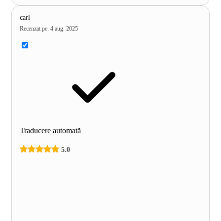
carl
Recenzat pe
:
4 aug. 2025
Traducere automată
5.0