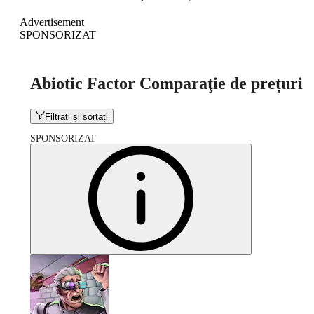
Advertisement
SPONSORIZAT
Abiotic Factor Comparaţie de prețuri
Filtrați și sortați
SPONSORIZAT