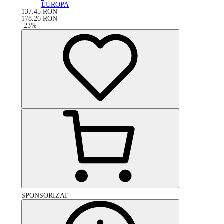
EUROPA
137.45
RON
178.26
RON
-
23
%
SPONSORIZAT