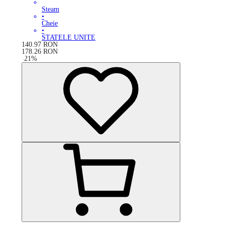
Steam
•
Cheie
•
STATELE UNITE
140.97
RON
178.26
RON
-
21
%