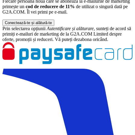
Fiecare persoană nouă care se abonează la e-mailurile de marketing
primește un
cod de reducere de 11%
de utilizat o singură dată pe
G2A.COM. Îl vei primi pe e-mail.
Conectează-te și alătură-te
Prin selectarea opțiunii
Autentificare și alăturare
, sunteți de acord să
primiți e-mailuri de marketing de la G2A.COM Limited despre
oferte, promoții și reduceri. Vă puteți dezabona oricând.