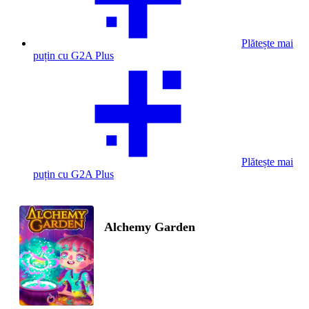
Plătește mai
puțin cu G2A Plus
Plătește mai
puțin cu G2A Plus
Alchemy Garden