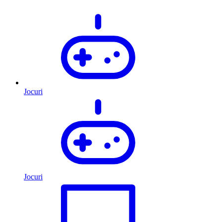
Jocuri
Jocuri