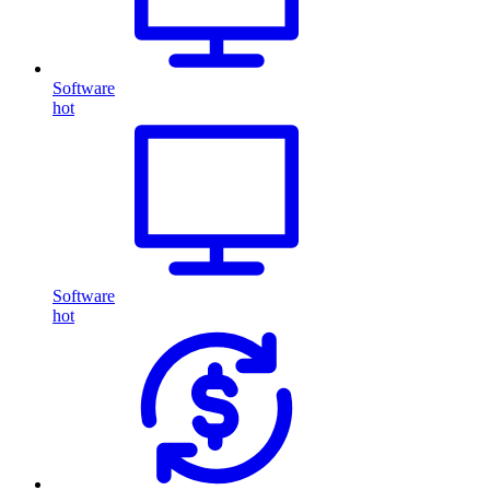
Software
hot
Software
hot