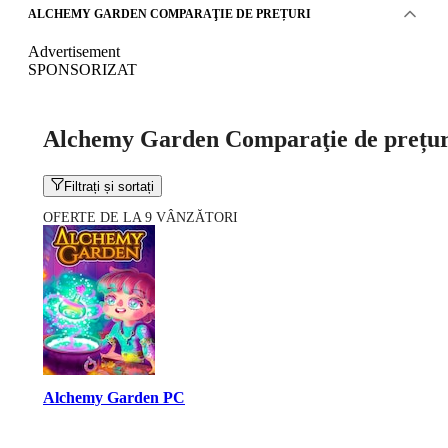
ALCHEMY GARDEN COMPARAŢIE DE PREȚURI
Advertisement
SPONSORIZAT
Alchemy Garden Comparaţie de prețur
Filtrați și sortați
OFERTE DE LA 9 VÂNZĂTORI
Alchemy Garden PC