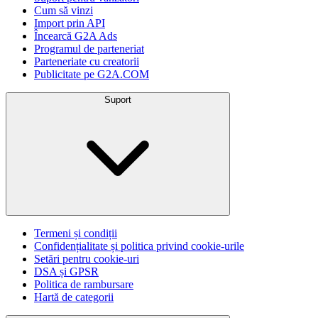
Cum să vinzi
Import prin API
Încearcă G2A Ads
Programul de parteneriat
Parteneriate cu creatorii
Publicitate pe G2A.COM
Suport
Termeni și condiții
Confidențialitate și politica privind cookie-urile
Setări pentru cookie-uri
DSA și GPSR
Politica de rambursare
Hartă de categorii