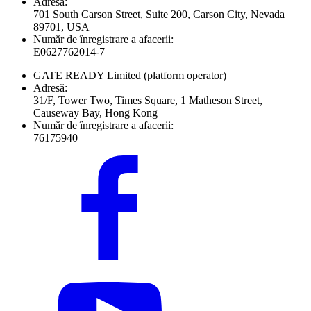
Adresă:
701 South Carson Street, Suite 200, Carson City, Nevada
89701, USA
Număr de înregistrare a afacerii:
E0627762014-7
GATE READY Limited
(platform operator)
Adresă:
31/F, Tower Two, Times Square, 1 Matheson Street,
Causeway Bay, Hong Kong
Număr de înregistrare a afacerii:
76175940