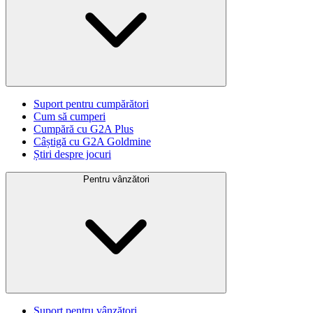
Suport pentru cumpărători
Cum să cumperi
Cumpără cu G2A Plus
Câștigă cu G2A Goldmine
Știri despre jocuri
Pentru vânzători
Suport pentru vânzători