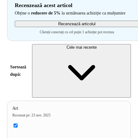
Recenzează acest articol
Obține o
reducere de 5%
la următoarea achiziție ca mulțumire
Recenzează articolul
Clienții conectați cu cel puțin 1 achiziție pot recenza
Cele mai recente
Sortează
după:
Art
Recenzat pe
:
23 nov. 2025