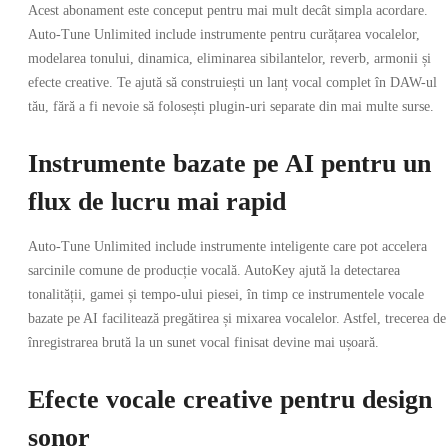
Acest abonament este conceput pentru mai mult decât simpla acordare.
Auto-Tune Unlimited include instrumente pentru curățarea vocalelor,
modelarea tonului, dinamica, eliminarea sibilantelor, reverb, armonii și
efecte creative. Te ajută să construiești un lanț vocal complet în DAW-ul
tău, fără a fi nevoie să folosești plugin-uri separate din mai multe surse.
Instrumente bazate pe AI pentru un
flux de lucru mai rapid
Auto-Tune Unlimited include instrumente inteligente care pot accelera
sarcinile comune de producție vocală. AutoKey ajută la detectarea
tonalității, gamei și tempo-ului piesei, în timp ce instrumentele vocale
bazate pe AI facilitează pregătirea și mixarea vocalelor. Astfel, trecerea de
înregistrarea brută la un sunet vocal finisat devine mai ușoară.
Efecte vocale creative pentru design
sonor