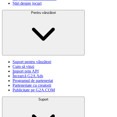
Știri despre jocuri
Pentru vânzători
Suport pentru vânzători
Cum să vinzi
Import prin API
Încearcă G2A Ads
Programul de parteneriat
Parteneriate cu creatorii
Publicitate pe G2A.COM
Suport