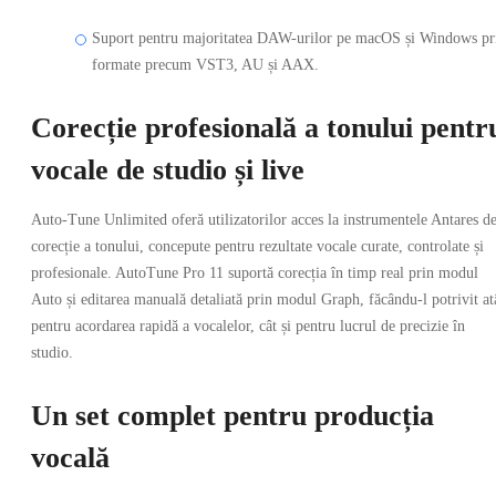
Suport pentru majoritatea DAW-urilor pe macOS și Windows pr
formate precum VST3, AU și AAX.
Corecție profesională a tonului pentr
vocale de studio și live
Auto-Tune Unlimited oferă utilizatorilor acces la instrumentele Antares d
corecție a tonului, concepute pentru rezultate vocale curate, controlate și
profesionale. AutoTune Pro 11 suportă corecția în timp real prin modul
Auto și editarea manuală detaliată prin modul Graph, făcându-l potrivit at
pentru acordarea rapidă a vocalelor, cât și pentru lucrul de precizie în
studio.
Un set complet pentru producția
vocală