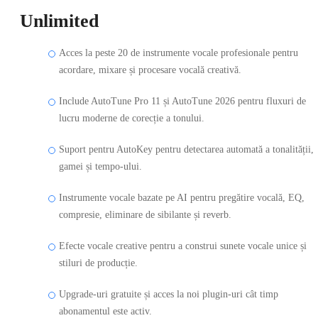
Unlimited
Acces la peste 20 de instrumente vocale profesionale pentru
acordare, mixare și procesare vocală creativă.
Include AutoTune Pro 11 și AutoTune 2026 pentru fluxuri de
lucru moderne de corecție a tonului.
Suport pentru AutoKey pentru detectarea automată a tonalității,
gamei și tempo-ului.
Instrumente vocale bazate pe AI pentru pregătire vocală, EQ,
compresie, eliminare de sibilante și reverb.
Efecte vocale creative pentru a construi sunete vocale unice și
stiluri de producție.
Upgrade-uri gratuite și acces la noi plugin-uri cât timp
abonamentul este activ.