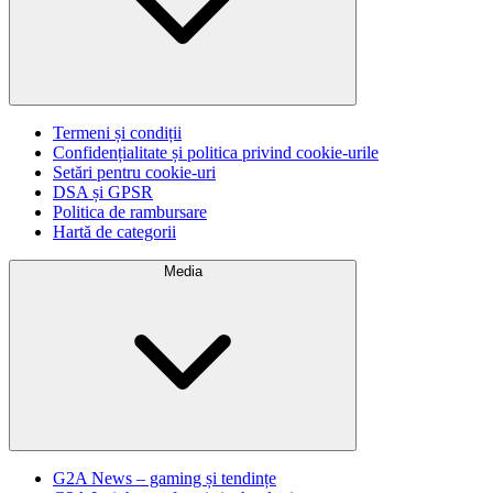
Termeni și condiții
Confidențialitate și politica privind cookie-urile
Setări pentru cookie-uri
DSA și GPSR
Politica de rambursare
Hartă de categorii
Media
G2A News – gaming și tendințe