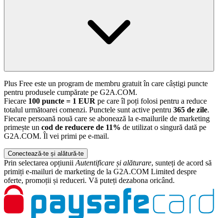
Plus Free este un program de membru gratuit în care câștigi puncte
pentru produsele cumpărate pe G2A.COM.
Fiecare
100 puncte = 1 EUR
pe care îl poți folosi pentru a reduce
totalul următoarei comenzi. Punctele sunt active pentru
365 de zile
.
Fiecare persoană nouă care se abonează la e-mailurile de marketing
primește un
cod de reducere de 11%
de utilizat o singură dată pe
G2A.COM. Îl vei primi pe e-mail.
Conectează-te și alătură-te
Prin selectarea opțiunii
Autentificare și alăturare
, sunteți de acord să
primiți e-mailuri de marketing de la G2A.COM Limited despre
oferte, promoții și reduceri. Vă puteți dezabona oricând.