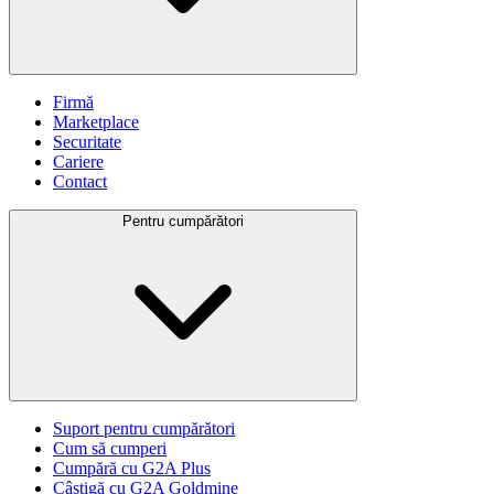
Firmă
Marketplace
Securitate
Cariere
Contact
Pentru cumpărători
Suport pentru cumpărători
Cum să cumperi
Cumpără cu G2A Plus
Câștigă cu G2A Goldmine