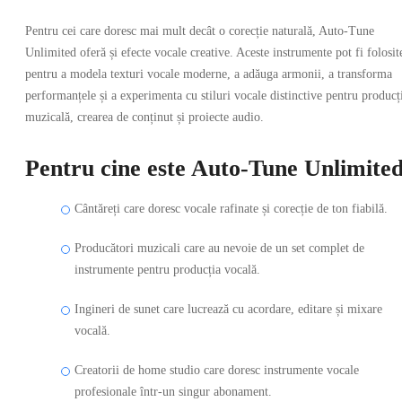
Pentru cei care doresc mai mult decât o corecție naturală, Auto-Tune
Unlimited oferă și efecte vocale creative. Aceste instrumente pot fi folosit
pentru a modela texturi vocale moderne, a adăuga armonii, a transforma
performanțele și a experimenta cu stiluri vocale distinctive pentru producț
muzicală, crearea de conținut și proiecte audio.
Pentru cine este Auto-Tune Unlimite
Cântăreți care doresc vocale rafinate și corecție de ton fiabilă.
Producători muzicali care au nevoie de un set complet de
instrumente pentru producția vocală.
Ingineri de sunet care lucrează cu acordare, editare și mixare
vocală.
Creatorii de home studio care doresc instrumente vocale
profesionale într-un singur abonament.