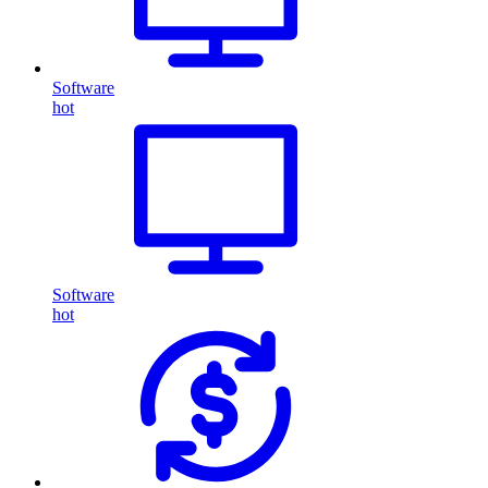
Software
hot
Software
hot