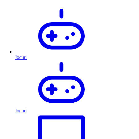
Jocuri
Jocuri