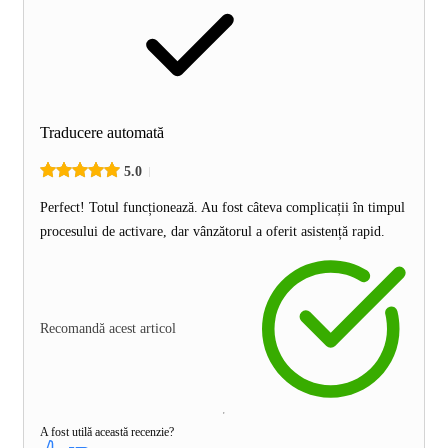
Traducere automată
5.0
Perfect! Totul funcționează. Au fost câteva complicații în timpul
procesului de activare, dar vânzătorul a oferit asistență rapid.
Recomandă acest articol
A fost utilă această recenzie?