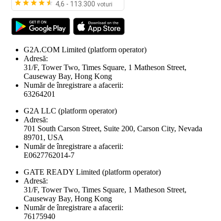
4,6 - 113.300
voturi
G2A.COM Limited
(platform operator)
Adresă:
31/F, Tower Two, Times Square, 1 Matheson Street,
Causeway Bay, Hong Kong
Număr de înregistrare a afacerii:
63264201
G2A LLC
(platform operator)
Adresă:
701 South Carson Street, Suite 200, Carson City, Nevada
89701, USA
Număr de înregistrare a afacerii:
E0627762014-7
GATE READY Limited
(platform operator)
Adresă:
31/F, Tower Two, Times Square, 1 Matheson Street,
Causeway Bay, Hong Kong
Număr de înregistrare a afacerii:
76175940