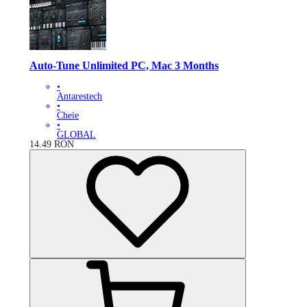
Auto-Tune Unlimited PC, Mac 3 Months
•
Antarestech
•
Cheie
•
GLOBAL
14.49
RON