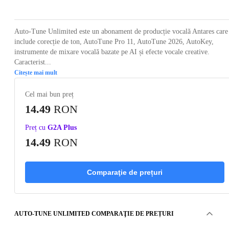
Auto-Tune Unlimited este un abonament de producție vocală Antares care
include corecție de ton, AutoTune Pro 11, AutoTune 2026, AutoKey,
instrumente de mixare vocală bazate pe AI și efecte vocale creative.
Caracterist...
Citește mai mult
Cel mai bun preț
14.49
RON
Preț cu
G2A Plus
14.49
RON
Comparaţie de prețuri
AUTO-TUNE UNLIMITED COMPARAŢIE DE PREȚURI