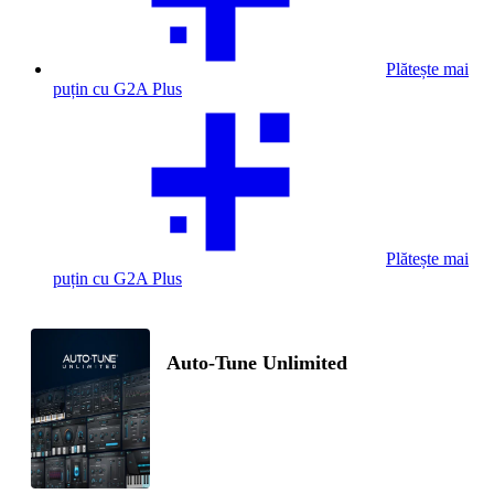
Plătește mai
puțin cu G2A Plus
Plătește mai
puțin cu G2A Plus
Auto-Tune Unlimited