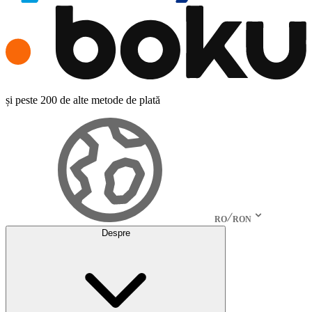
și peste 200 de alte metode de plată
RO
RON
Despre