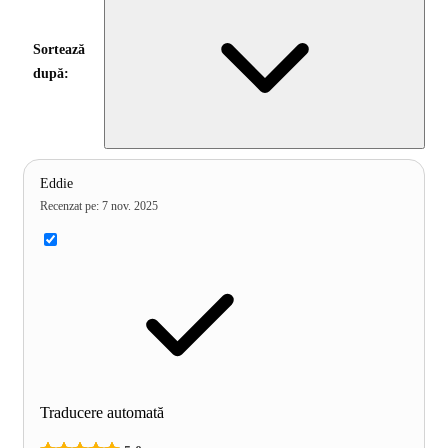
Sortează
după:
Eddie
Recenzat pe
:
7 nov. 2025
Traducere automată