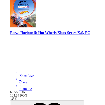
Forza Horizon 5: Hot Wheels Xbox Series X/S, PC
Xbox Live
•
Cheie
•
EUROPA
68.56
RON
104.84
RON
-
35
%