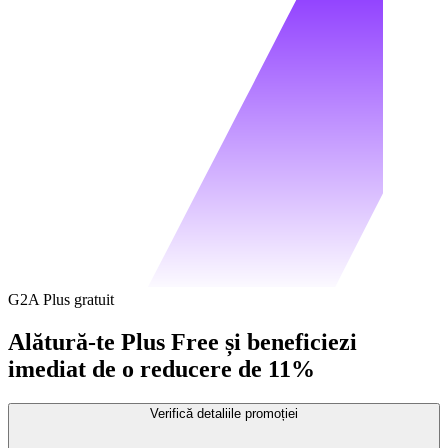
G2A Plus gratuit
Alătură-te Plus Free și beneficiezi
imediat de o reducere de 11%
Verifică detaliile promoției