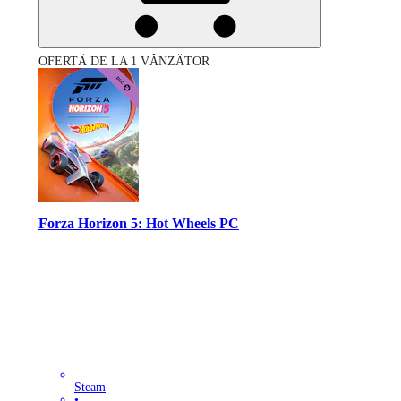
OFERTĂ DE LA 1 VÂNZĂTOR
Forza Horizon 5: Hot Wheels PC
Steam
•