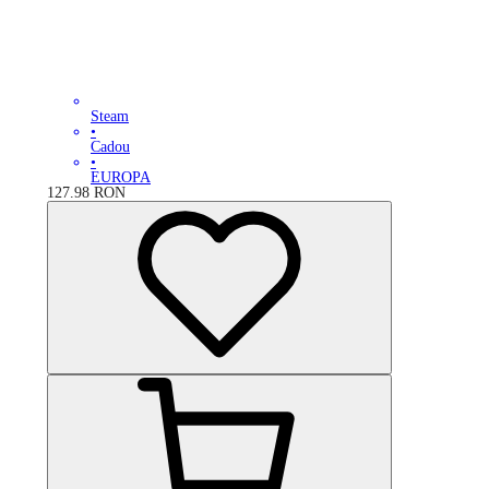
Steam
•
Cadou
•
EUROPA
127.98
RON