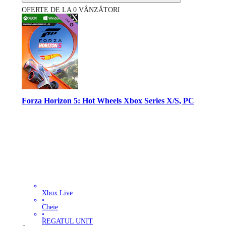
OFERTE DE LA 0 VÂNZĂTORI
Forza Horizon 5: Hot Wheels Xbox Series X/S, PC
Xbox Live
•
Cheie
•
REGATUL UNIT