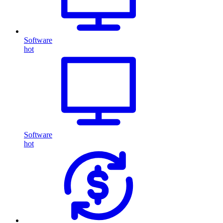
Software
hot
Software
hot