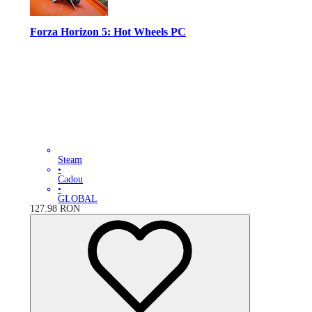
Forza Horizon 5: Hot Wheels PC
Steam
•
Cadou
•
GLOBAL
127.98
RON