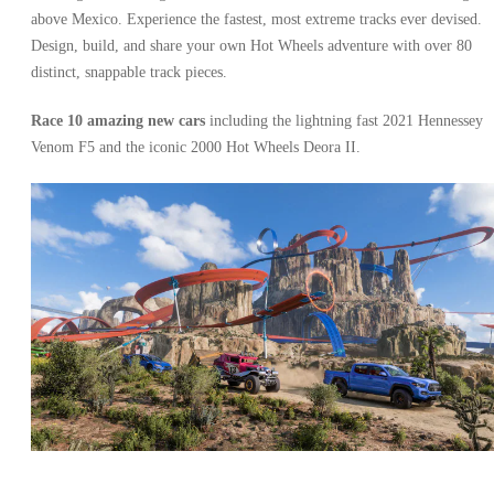
above Mexico. Experience the fastest, most extreme tracks ever devised.
Design, build, and share your own Hot Wheels adventure with over 80
distinct, snappable track pieces.
Race 10 amazing new cars
including the lightning fast 2021 Hennessey
Venom F5 and the iconic 2000 Hot Wheels Deora II.