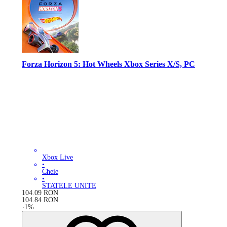
Forza Horizon 5: Hot Wheels Xbox Series X/S, PC
Xbox Live
•
Cheie
•
STATELE UNITE
104.09
RON
104.84
RON
-
1
%