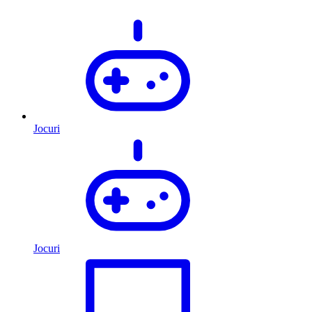
Jocuri
Jocuri