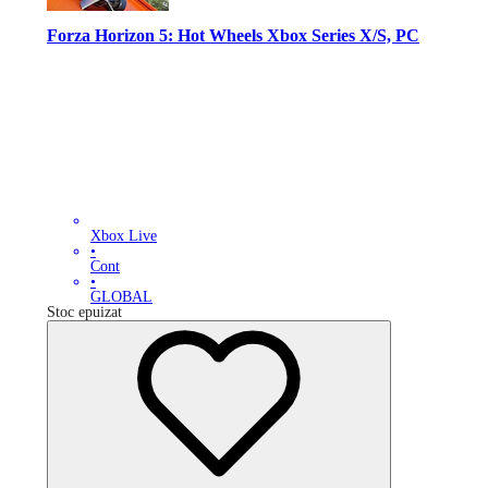
Forza Horizon 5: Hot Wheels Xbox Series X/S, PC
Xbox Live
•
Cont
•
GLOBAL
Stoc epuizat