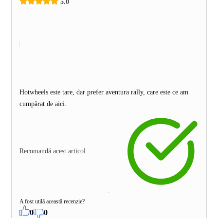
5.0
Hotwheels este tare, dar prefer aventura rally, care este ce am
cumpărat de aici.
Recomandă acest articol
A fost utilă această recenzie?
0
0