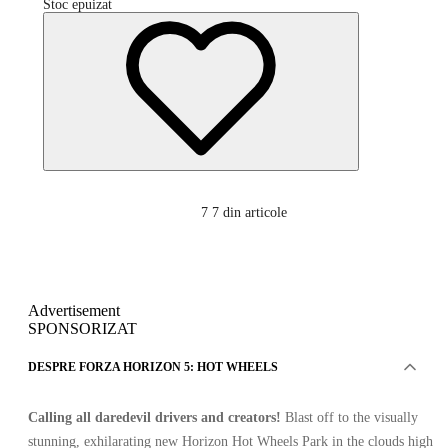
Stoc epuizat
7
7 din articole
Advertisement
SPONSORIZAT
DESPRE FORZA HORIZON 5: HOT WHEELS
Calling all daredevil drivers and creators!
Blast off to the visually
stunning, exhilarating new Horizon Hot Wheels Park in the clouds high