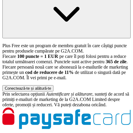
Plus Free este un program de membru gratuit în care câștigi puncte
pentru produsele cumpărate pe G2A.COM.
Fiecare
100 puncte = 1 EUR
pe care îl poți folosi pentru a reduce
totalul următoarei comenzi. Punctele sunt active pentru
365 de zile
.
Fiecare persoană nouă care se abonează la e-mailurile de marketing
primește un
cod de reducere de 11%
de utilizat o singură dată pe
G2A.COM. Îl vei primi pe e-mail.
Conectează-te și alătură-te
Prin selectarea opțiunii
Autentificare și alăturare
, sunteți de acord să
primiți e-mailuri de marketing de la G2A.COM Limited despre
oferte, promoții și reduceri. Vă puteți dezabona oricând.