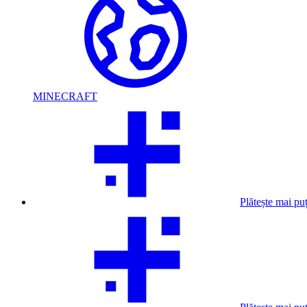
MINECRAFT
Plătește mai pu