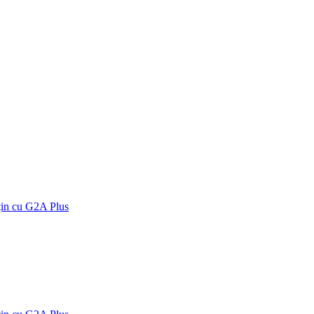
țin cu G2A Plus