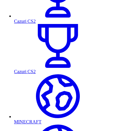
Cazuri CS2
Cazuri CS2
MINECRAFT