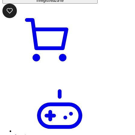
Înregistrează-te