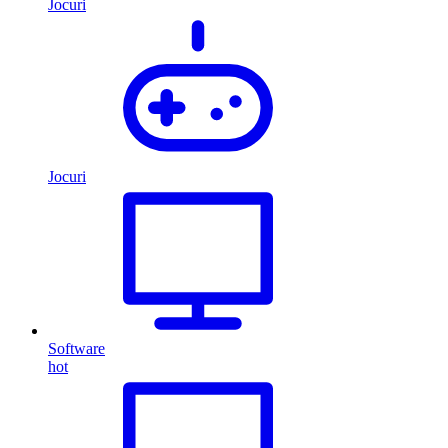
Jocuri
Jocuri
Software
hot