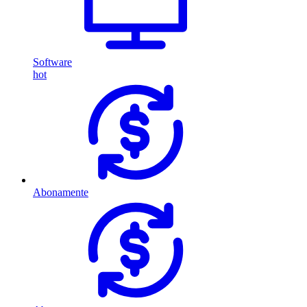
Software
hot
Abonamente