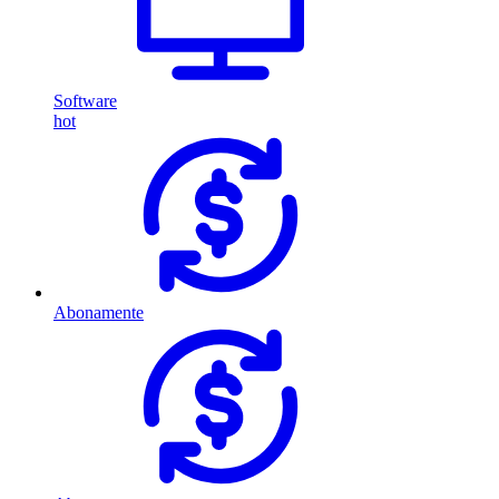
Software
hot
Abonamente