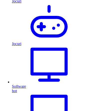
Jocuri
Jocuri
Software
hot