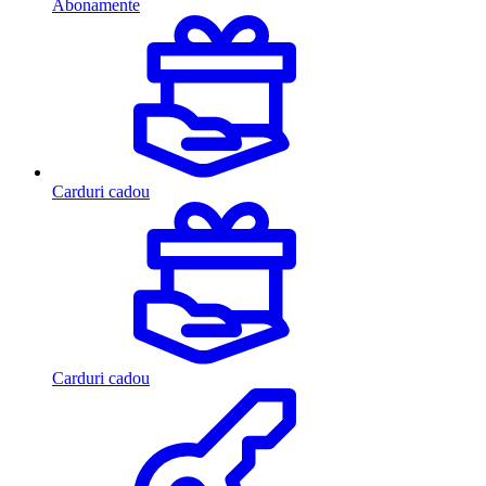
Abonamente
Carduri cadou
Carduri cadou