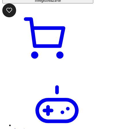
Înregistrează-te