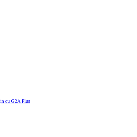
țin cu G2A Plus