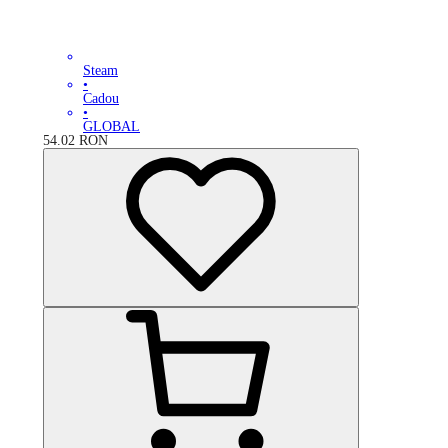
Steam
•
Cadou
•
GLOBAL
54.02
RON