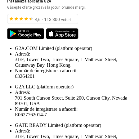
Instalează aplicația G2A
Găsește oferte grozave la jocuri oriunde mergi!
4,6 - 113.300
voturi
G2A.COM Limited
(platform operator)
Adresă:
31/F, Tower Two, Times Square, 1 Matheson Street,
Causeway Bay, Hong Kong
Număr de înregistrare a afacerii:
63264201
G2A LLC
(platform operator)
Adresă:
701 South Carson Street, Suite 200, Carson City, Nevada
89701, USA
Număr de înregistrare a afacerii:
E0627762014-7
GATE READY Limited
(platform operator)
Adresă:
31/F, Tower Two, Times Square, 1 Matheson Street,