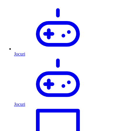
Jocuri
Jocuri