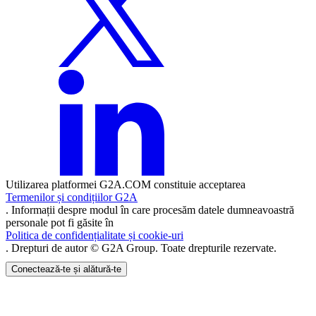
Utilizarea platformei G2A.COM constituie acceptarea
Termenilor și condițiilor G2A
. Informații despre modul în care procesăm datele dumneavoastră
personale pot fi găsite în
Politica de confidențialitate și cookie-uri
. Drepturi de autor © G2A Group. Toate drepturile rezervate.
Conectează-te și alătură-te