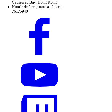
Causeway Bay, Hong Kong
Număr de înregistrare a afacerii:
76175940