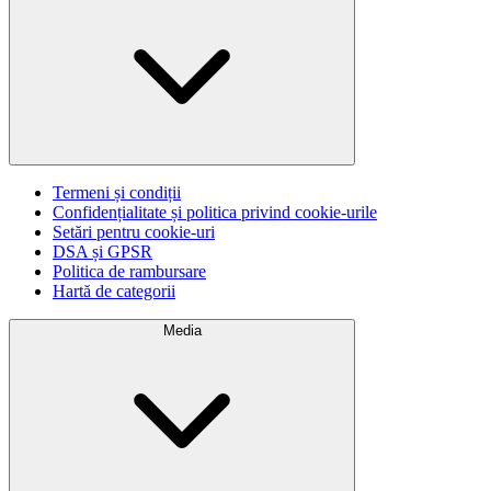
Termeni și condiții
Confidențialitate și politica privind cookie-urile
Setări pentru cookie-uri
DSA și GPSR
Politica de rambursare
Hartă de categorii
Media