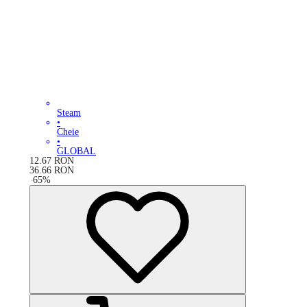
Steam
•
Cheie
•
GLOBAL
12.67
RON
36.66
RON
-
65
%