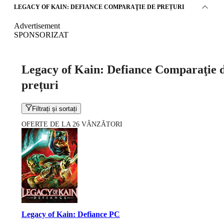
LEGACY OF KAIN: DEFIANCE COMPARAŢIE DE PREȚURI
Advertisement
SPONSORIZAT
Legacy of Kain: Defiance Comparaţie 
prețuri
Filtrați și sortați
OFERTE DE LA 26 VÂNZĂTORI
Legacy of Kain: Defiance PC