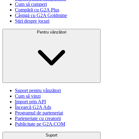
Cum să cumperi
Cumpără cu G2A Plus
Câștigă cu G2A Goldmine
Știri despre jocuri
Pentru vânzători
Suport pentru vânzători
Cum să vinzi
Import prin API
Încearcă G2A Ads
Programul de parteneriat
Parteneriate cu creatorii
Publicitate pe G2A.COM
Suport