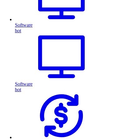
Software
hot
Software
hot