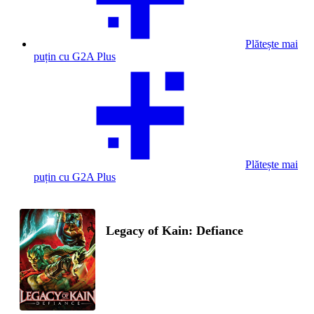
Plătește mai
puțin cu G2A Plus
Plătește mai
puțin cu G2A Plus
Legacy of Kain: Defiance