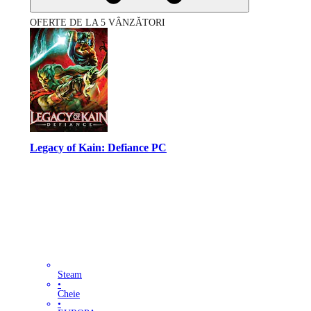
OFERTE DE LA 5 VÂNZĂTORI
Legacy of Kain: Defiance PC
Steam
•
Cheie
•