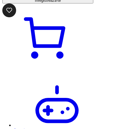
Înregistrează-te