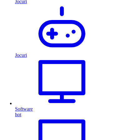
Jocuri
Jocuri
Software
hot