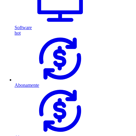
Software
hot
Abonamente