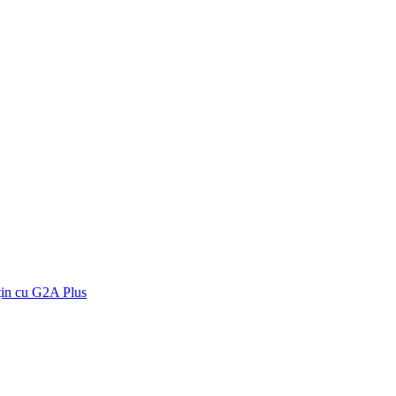
țin cu G2A Plus