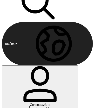
RO
RON
Conectează-te